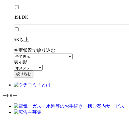
4SLDK
5K以上
空室状況で絞り込む
表示順
絞り込む
ーPRー