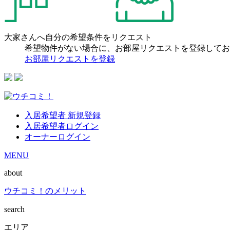
大家さんへ自分の希望条件をリクエスト
希望物件がない場合に、お部屋リクエストを登録してお
お部屋リクエストを登録
入居希望者 新規登録
入居希望者ログイン
オーナーログイン
MENU
about
ウチコミ！のメリット
search
エリア