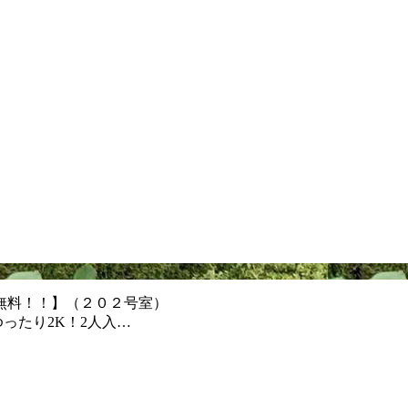
ト無料！！】（２０２号室）
ったり2K！2人入…