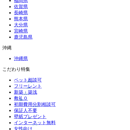
福岡県
佐賀県
長崎県
熊本県
大分県
宮崎県
鹿児島県
沖縄
沖縄県
こだわり特集
ペット相談可
フリーレント
新築・築浅
敷礼０
初期費用分割相談可
保証人不要
壁紙プレゼント
インターネット無料
女性向け