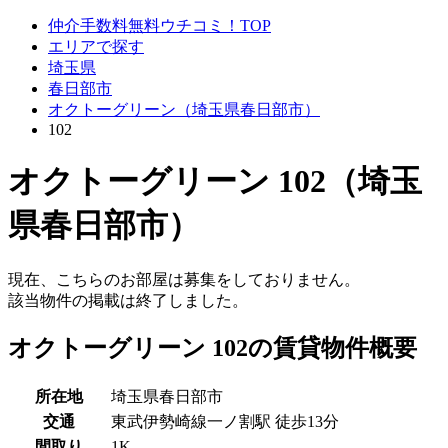
仲介手数料無料ウチコミ！TOP
エリアで探す
埼玉県
春日部市
オクトーグリーン（埼玉県春日部市）
102
オクトーグリーン 102（埼玉
県春日部市）
現在、こちらのお部屋は募集をしておりません。
該当物件の掲載は終了しました。
オクトーグリーン 102の賃貸物件概要
所在地
埼玉県春日部市
交通
東武伊勢崎線一ノ割駅 徒歩13分
間取り
1K