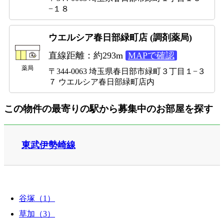
−１８
ウエルシア春日部緑町店 (調剤薬局)
直線距離：約293m
MAPで確認
薬局
〒344-0063 埼玉県春日部市緑町３丁目１−３
７ ウエルシア春日部緑町店内
この物件の最寄りの駅から募集中のお部屋を探す
東武伊勢崎線
谷塚（1）
草加（3）