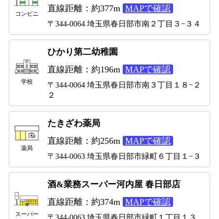
直線距離：約377m
MAPで確認
コンビニ
〒344-0064 埼玉県春日部市南２丁目３−３４
ひかり第二幼稚園
直線距離：約196m
MAPで確認
学校
〒344-0064 埼玉県春日部市南３丁目１８−２
２
たきざわ薬局
直線距離：約256m
MAPで確認
薬局
〒344-0063 埼玉県春日部市緑町６丁目１−３
酒&業務スーパー河内屋 春日部店
直線距離：約374m
MAPで確認
スーパー
〒344-0063 埼玉県春日部市緑町１丁目１３