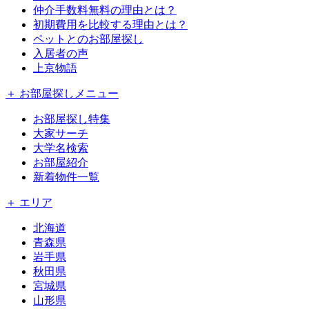
仲介手数料無料の理由とは？
初期費用を比較する理由とは？
ペットとのお部屋探し
入居者の声
上京物語
＋ お部屋探しメニュー
お部屋探し特集
大家サーチ
大学名検索
お部屋紹介
新着物件一覧
＋ エリア
北海道
青森県
岩手県
秋田県
宮城県
山形県