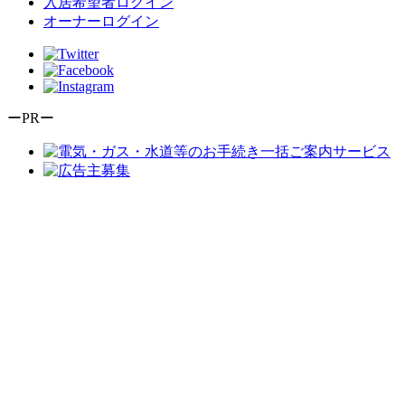
入居希望者ログイン
オーナーログイン
ーPRー