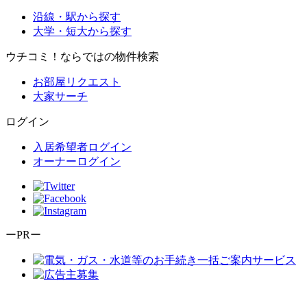
沿線・駅から探す
大学・短大から探す
ウチコミ！ならではの物件検索
お部屋リクエスト
大家サーチ
ログイン
入居希望者ログイン
オーナーログイン
ーPRー