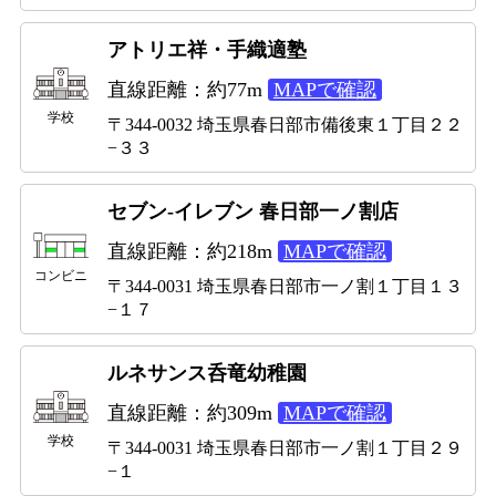
アトリエ祥・手織適塾
直線距離：約77m
MAPで確認
学校
〒344-0032 埼玉県春日部市備後東１丁目２２
−３３
セブン-イレブン 春日部一ノ割店
直線距離：約218m
MAPで確認
コンビニ
〒344-0031 埼玉県春日部市一ノ割１丁目１３
−１７
ルネサンス呑竜幼稚園
直線距離：約309m
MAPで確認
学校
〒344-0031 埼玉県春日部市一ノ割１丁目２９
−１