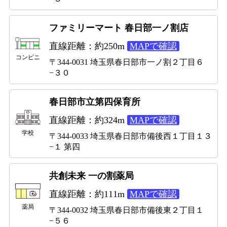
ファミリーマート 春日部一ノ割店
直線距離：約250m
MAPで確認
コンビニ
〒344-0031 埼玉県春日部市一ノ割２丁目６
−３０
春日部市立第四保育所
直線距離：約324m
MAPで確認
学校
〒344-0033 埼玉県春日部市備後西１丁目１３
−１ 第四
共創未来 一の割薬局
直線距離：約111m
MAPで確認
薬局
〒344-0032 埼玉県春日部市備後東２丁目１
−５６