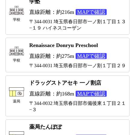
学塾
直線距離：約216m
MAPで確認
学校
〒344-0031 埼玉県春日部市一ノ割１丁目１３
−１９ ハイネスコーザン
Renaissace Donryu Preschool
直線距離：約275m
MAPで確認
学校
〒344-0031 埼玉県春日部市一ノ割１丁目２９
ドラッグストアセキ 一ノ割店
直線距離：約168m
MAPで確認
薬局
〒344-0032 埼玉県春日部市備後東１丁目２１
−３
薬局たんぽぽ