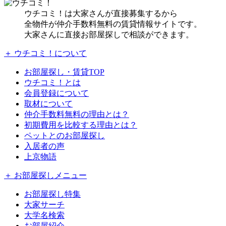
ウチコミ！は大家さんが直接募集するから
全物件が仲介手数料無料の賃貸情報サイトです。
大家さんに直接お部屋探しで相談ができます。
＋ ウチコミ！について
お部屋探し・賃貸TOP
ウチコミ！とは
会員登録について
取材について
仲介手数料無料の理由とは？
初期費用を比較する理由とは？
ペットとのお部屋探し
入居者の声
上京物語
＋ お部屋探しメニュー
お部屋探し特集
大家サーチ
大学名検索
お部屋紹介