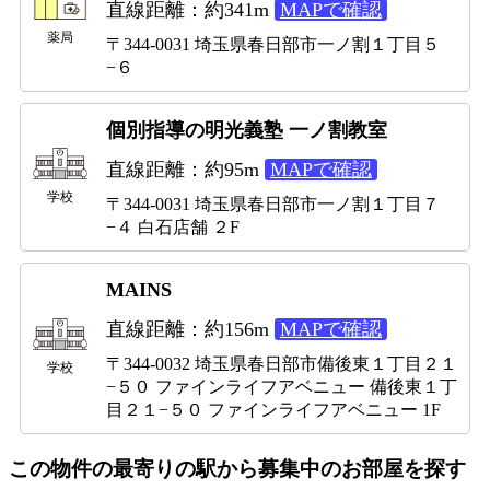
直線距離：約341m
MAPで確認
薬局
〒344-0031 埼玉県春日部市一ノ割１丁目５
−６
個別指導の明光義塾 一ノ割教室
直線距離：約95m
MAPで確認
学校
〒344-0031 埼玉県春日部市一ノ割１丁目７
−４ 白石店舗 ２F
MAINS
直線距離：約156m
MAPで確認
〒344-0032 埼玉県春日部市備後東１丁目２１
学校
−５０ ファインライフアベニュー 備後東１丁
目２１−５０ ファインライフアベニュー 1F
この物件の最寄りの駅から募集中のお部屋を探す