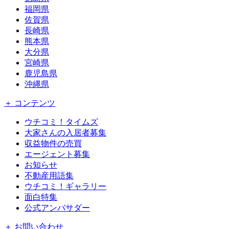
福岡県
佐賀県
長崎県
熊本県
大分県
宮崎県
鹿児島県
沖縄県
＋ コンテンツ
ウチコミ！タイムズ
大家さんの入居者募集
収益物件の売買
エージェント募集
お知らせ
不動産用語集
ウチコミ！ギャラリー
面白特集
公式アンバサダー
＋ お問い合わせ