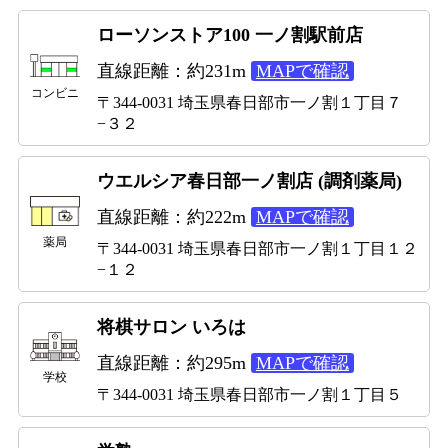
ローソンストア100 一ノ割駅前店
直線距離：約231m
MAPで確認
コンビニ
〒344-0031 埼玉県春日部市一ノ割１丁目７
−３２
ウエルシア春日部一ノ割店 (調剤薬局)
直線距離：約222m
MAPで確認
薬局
〒344-0031 埼玉県春日部市一ノ割１丁目１２
−１２
将棋サロン いろは
直線距離：約295m
MAPで確認
学校
〒344-0031 埼玉県春日部市一ノ割１丁目５