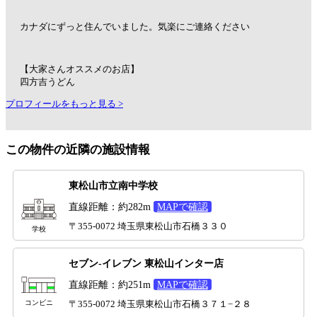
カナダにずっと住んでいました。気楽にご連絡ください
【大家さんオススメのお店】
四方吉うどん
プロフィールをもっと見る >
この物件の近隣の施設情報
東松山市立南中学校
直線距離：約282m
MAPで確認
〒355-0072 埼玉県東松山市石橋３３０
学校
セブン-イレブン 東松山インター店
直線距離：約251m
MAPで確認
コンビニ
〒355-0072 埼玉県東松山市石橋３７１−２８