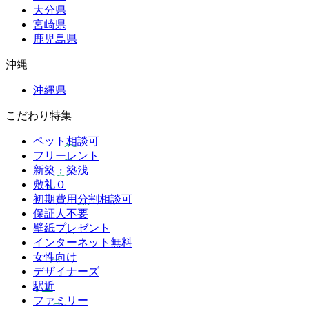
大分県
宮崎県
鹿児島県
沖縄
沖縄県
こだわり特集
ペット相談可
フリーレント
新築・築浅
敷礼０
初期費用分割相談可
保証人不要
壁紙プレゼント
インターネット無料
女性向け
デザイナーズ
駅近
ファミリー