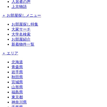
入居者の声
上京物語
＋ お部屋探しメニュー
お部屋探し特集
大家サーチ
大学名検索
お部屋紹介
新着物件一覧
＋ エリア
北海道
青森県
岩手県
秋田県
宮城県
山形県
福島県
東京都
神奈川県