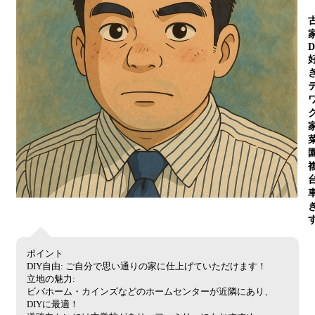
D
ポイント
DIY自由: ご自分で思い通りの家に仕上げていただけます！
立地の魅力:
ビバホーム・カインズなどのホームセンターが近隣にあり、
DIYに最適！