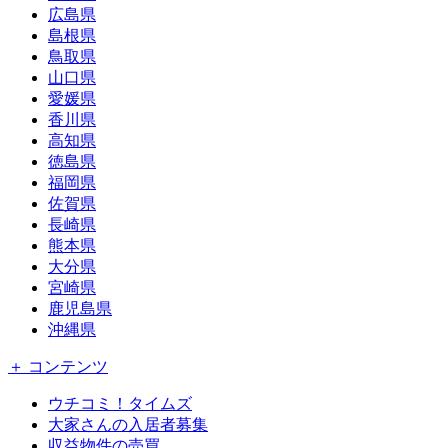
広島県
島根県
鳥取県
山口県
愛媛県
香川県
高知県
徳島県
福岡県
佐賀県
長崎県
熊本県
大分県
宮崎県
鹿児島県
沖縄県
＋ コンテンツ
ウチコミ！タイムズ
大家さんの入居者募集
収益物件の売買