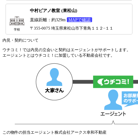
中村ピアノ教室 (東松山)
直線距離：約329m
MAPで確認
〒355-0075 埼玉県東松山市下青鳥１１２−１１
学校
内見・契約について
ウチコミ！では内見の立会いと契約はエージェントがサポートします。
エージェントとはウチコミ！に加盟している不動産会社です。
この物件の担当エージェント
株式会社アークス幸和不動産