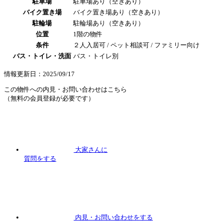
駐車場
駐車場あり（空きあり）
バイク置き場
バイク置き場あり（空きあり）
駐輪場
駐輪場あり（空きあり）
位置
1階の物件
条件
２人入居可 / ペット相談可 / ファミリー向け
バス・トイレ・洗面
バス・トイレ別
情報更新日：2025/09/17
この物件への内見・お問い合わせはこちら
（無料の会員登録が必要です）
大家さんに
質問
をする
内見
・お問い合わせをする