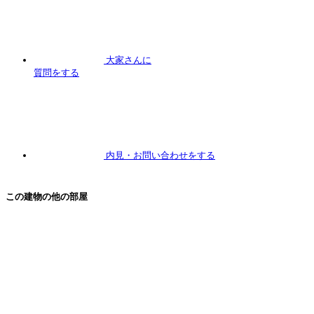
大家さんに
質問
をする
内見
・お問い合わせをする
この建物の他の部屋