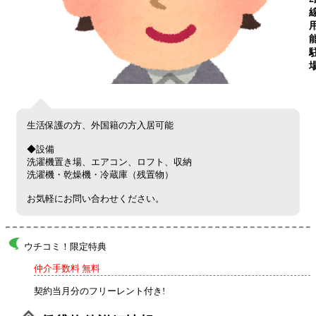
生活保護の方、外国籍の方入居可能
◆設備
洗濯機置き場、エアコン、ロフト、収納
洗濯機・乾燥機・冷蔵庫（残置物）
お気軽にお問い合わせください。
ウチコミ！限定特典
仲介手数料 無料
契約当月分のフリーレント付き!