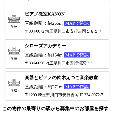
ピアノ教室KANON
直線距離：約255m
MAPで確認
学校
〒334-0072 埼玉県川口市安行吉岡１８１７
シローズアカデミー
直線距離：約164m
MAPで確認
学校
〒334-0058 埼玉県川口市安行領家３１
楽器とピアノの鈴木えつこ音楽教室
直線距離：約271m
MAPで確認
学校
〒1299 埼玉県川口市安行吉岡 JP 334-0072-7
この物件の最寄りの駅から募集中のお部屋を探す