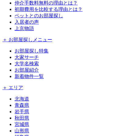
仲介手数料無料の理由とは？
初期費用を比較する理由とは？
ペットとのお部屋探し
入居者の声
上京物語
＋ お部屋探しメニュー
お部屋探し特集
大家サーチ
大学名検索
お部屋紹介
新着物件一覧
＋ エリア
北海道
青森県
岩手県
秋田県
宮城県
山形県