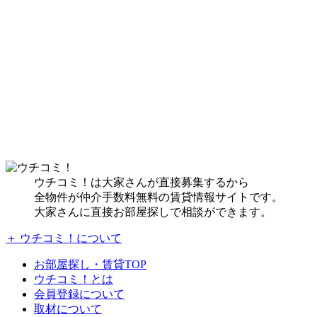
ウチコミ！は大家さんが直接募集するから
全物件が仲介手数料無料の賃貸情報サイトです。
大家さんに直接お部屋探しで相談ができます。
＋ ウチコミ！について
お部屋探し・賃貸TOP
ウチコミ！とは
会員登録について
取材について