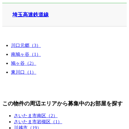
埼玉高速鉄道線
川口元郷（3）
南鳩ヶ谷（1）
鳩ヶ谷（2）
東川口（1）
この物件の周辺エリアから募集中のお部屋を探す
さいたま市南区（2）
さいたま市岩槻区（1）
川越市（19）