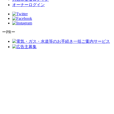
オーナーログイン
ーPRー