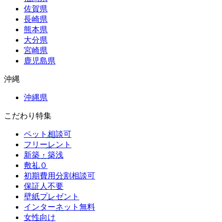
佐賀県
長崎県
熊本県
大分県
宮崎県
鹿児島県
沖縄
沖縄県
こだわり特集
ペット相談可
フリーレント
新築・築浅
敷礼０
初期費用分割相談可
保証人不要
壁紙プレゼント
インターネット無料
女性向け