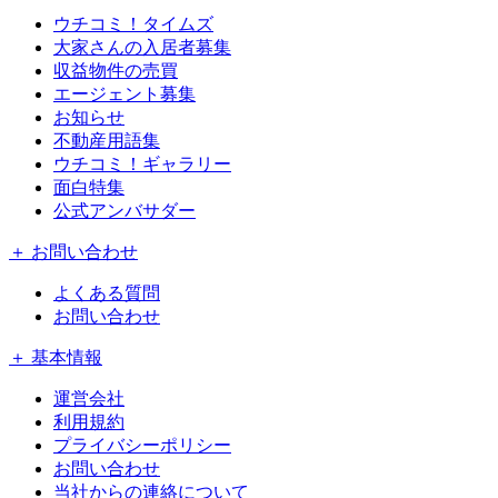
ウチコミ！タイムズ
大家さんの入居者募集
収益物件の売買
エージェント募集
お知らせ
不動産用語集
ウチコミ！ギャラリー
面白特集
公式アンバサダー
＋ お問い合わせ
よくある質問
お問い合わせ
＋ 基本情報
運営会社
利用規約
プライバシーポリシー
お問い合わせ
当社からの連絡について