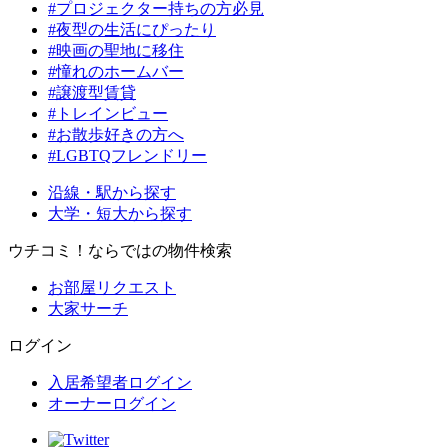
#プロジェクター持ちの方必見
#夜型の生活にぴったり
#映画の聖地に移住
#憧れのホームバー
#譲渡型賃貸
#トレインビュー
#お散歩好きの方へ
#LGBTQフレンドリー
沿線・駅から探す
大学・短大から探す
ウチコミ！ならではの物件検索
お部屋リクエスト
大家サーチ
ログイン
入居希望者ログイン
オーナーログイン