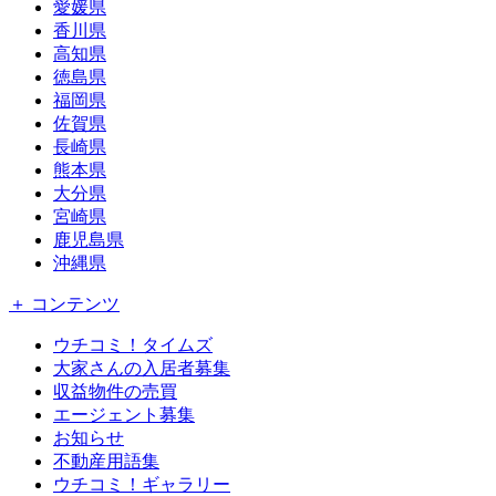
愛媛県
香川県
高知県
徳島県
福岡県
佐賀県
長崎県
熊本県
大分県
宮崎県
鹿児島県
沖縄県
＋ コンテンツ
ウチコミ！タイムズ
大家さんの入居者募集
収益物件の売買
エージェント募集
お知らせ
不動産用語集
ウチコミ！ギャラリー