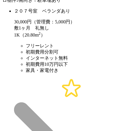
ロ物件♪南向き！駐車場あり
２０７号室 ベランダあり
30,000
円（管理費：5,000円）
敷
1ヶ月
礼
無し
2
1K（20.80m
）
フリーレント
初期費用分割可
インターネット無料
初期費用10万円以下
家具・家電付き