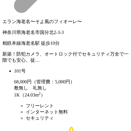
エラン海老名〜そよ風のフィオーレ〜
神奈川県海老名市国分北2-3-3
相鉄本線海老名駅 徒歩10分
新築！防犯カメラ、オートロック付でセキュリティ万全で一
階でも安心。徒…
101号
68,000
円（管理費：5,000円）
敷
無し
礼
無し
2
1K（24.03m
）
フリーレント
インターネット無料
セキュリティ