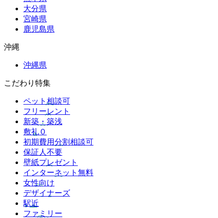
大分県
宮崎県
鹿児島県
沖縄
沖縄県
こだわり特集
ペット相談可
フリーレント
新築・築浅
敷礼０
初期費用分割相談可
保証人不要
壁紙プレゼント
インターネット無料
女性向け
デザイナーズ
駅近
ファミリー