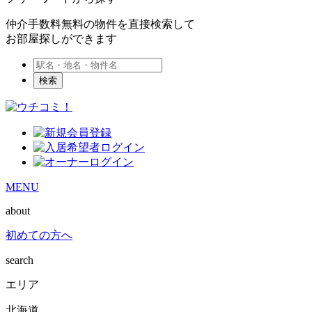
仲介手数料無料の物件を直接検索して
お部屋探しができます
検索
MENU
about
初めての方へ
search
エリア
北海道