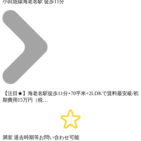
小田急線海老名駅 徒歩11分
【注目★】海老名駅徒歩11分+70平米+2LDKで賃料最安級/初
期費用15万円（税…
満室
退去時期等お問い合わせ可能