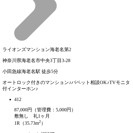
ライオンズマンション海老名第2
神奈川県海老名市中央3丁目3-28
小田急線海老名駅 徒歩5分
オートロック付きのマンション♪バペット相談OK♪TVモニタ
付インターホン♪
412
87,000
円（管理費：5,000円）
敷
無し
礼
1ヶ月
2
1R（35.73m
）