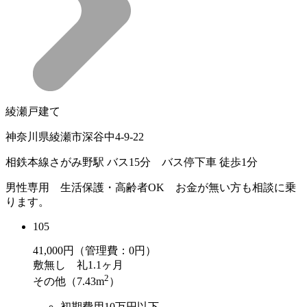
綾瀬戸建て
神奈川県綾瀬市深谷中4-9-22
相鉄本線さがみ野駅 バス15分 バス停下車 徒歩1分
男性専用 生活保護・高齢者OK お金が無い方も相談に乗
ります。
105
41,000
円（管理費：0円）
敷
無し
礼
1.1ヶ月
2
その他（7.43m
）
初期費用10万円以下