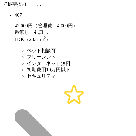
で眺望抜群！ …
407
42,000
円（管理費：4,000円）
敷
無し
礼
無し
2
1DK（28.81m
）
ペット相談可
フリーレント
インターネット無料
初期費用10万円以下
セキュリティ