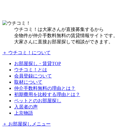
ウチコミ！は大家さんが直接募集するから
全物件が仲介手数料無料の賃貸情報サイトです。
大家さんに直接お部屋探しで相談ができます。
＋ ウチコミ！について
お部屋探し・賃貸TOP
ウチコミ！とは
会員登録について
取材について
仲介手数料無料の理由とは？
初期費用を比較する理由とは？
ペットとのお部屋探し
入居者の声
上京物語
＋ お部屋探しメニュー