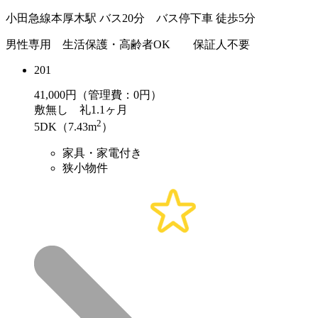
小田急線本厚木駅 バス20分 バス停下車 徒歩5分
男性専用 生活保護・高齢者OK 保証人不要
201
41,000
円（管理費：0円）
敷
無し
礼
1.1ヶ月
2
5DK（7.43m
）
家具・家電付き
狭小物件