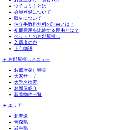
ウチコミ！とは
会員登録について
取材について
仲介手数料無料の理由とは？
初期費用を比較する理由とは？
ペットとのお部屋探し
入居者の声
上京物語
＋ お部屋探しメニュー
お部屋探し特集
大家サーチ
大学名検索
お部屋紹介
新着物件一覧
＋ エリア
北海道
青森県
岩手県