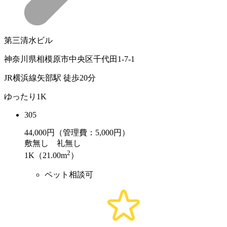
第三清水ビル
神奈川県相模原市中央区千代田1-7-1
JR横浜線矢部駅 徒歩20分
ゆったり1K
305
44,000
円（管理費：5,000円）
敷
無し
礼
無し
2
1K（21.00m
）
ペット相談可