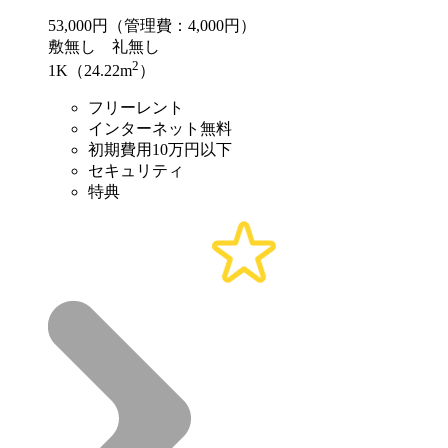
53,000
円（管理費：4,000円）
敷
無し
礼
無し
2
1K（24.22m
）
フリーレント
インターネット無料
初期費用10万円以下
セキュリティ
特典