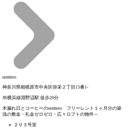
sentiero
神奈川県相模原市中央区弥栄２丁目15番1-
JR横浜線淵野辺駅 徒歩20分
木漏れ日とコーヒーのsentiero フリーレント１ヶ月分の築
浅の敷金・礼金ゼロゼロ・広々ロフトの物件～
２０３号室