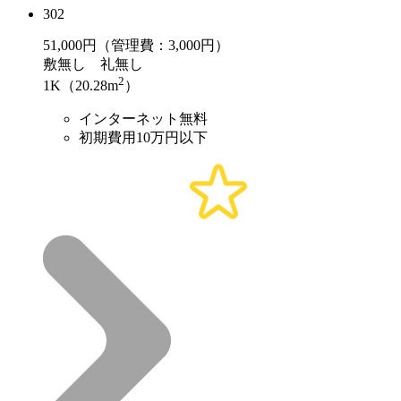
302
51,000
円（管理費：3,000円）
敷
無し
礼
無し
2
1K（20.28m
）
インターネット無料
初期費用10万円以下