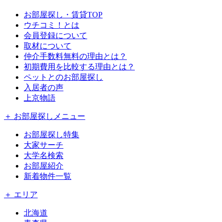
お部屋探し・賃貸TOP
ウチコミ！とは
会員登録について
取材について
仲介手数料無料の理由とは？
初期費用を比較する理由とは？
ペットとのお部屋探し
入居者の声
上京物語
＋ お部屋探しメニュー
お部屋探し特集
大家サーチ
大学名検索
お部屋紹介
新着物件一覧
＋ エリア
北海道