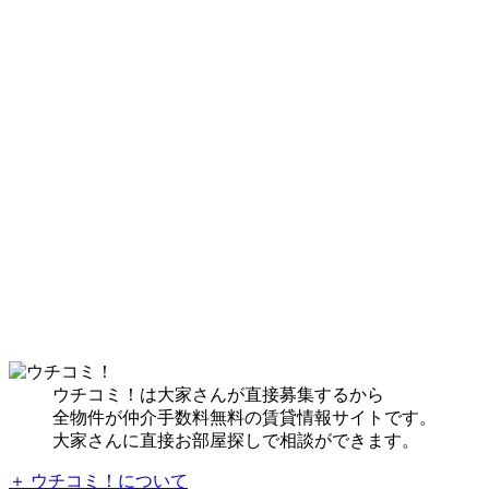
ウチコミ！は大家さんが直接募集するから
全物件が仲介手数料無料の賃貸情報サイトです。
大家さんに直接お部屋探しで相談ができます。
＋ ウチコミ！について