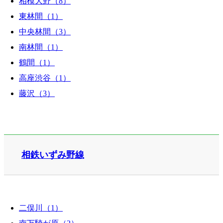
相模大野（8）
東林間（1）
中央林間（3）
南林間（1）
鶴間（1）
高座渋谷（1）
藤沢（3）
相鉄いずみ野線
二俣川（1）