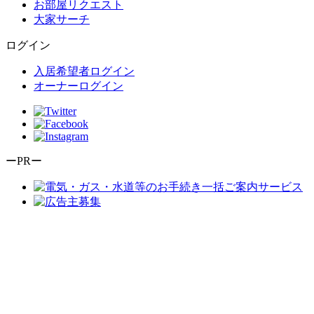
お部屋リクエスト
大家サーチ
ログイン
入居希望者ログイン
オーナーログイン
ーPRー