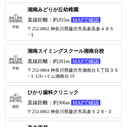
湘南みどりが丘幼稚園
直線距離：約355m
MAPで確認
学校
〒252-0802 神奈川県藤沢市高倉高倉４８５
−１
湘南スイミングスクール湘南台校
直線距離：約201m
MAPで確認
学校
〒252-0804 神奈川県藤沢市湘南台５丁目３５
−１ GSハイム湘南台 1F
ひかり歯科クリニック
直線距離：約306m
MAPで確認
病院
〒252-0802 神奈川県藤沢市高倉５２６−３