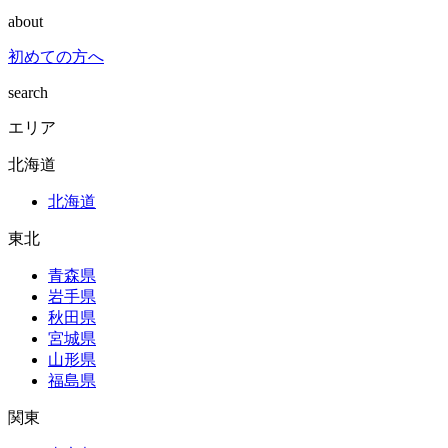
about
初めての方へ
search
エリア
北海道
北海道
東北
青森県
岩手県
秋田県
宮城県
山形県
福島県
関東