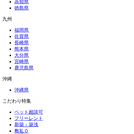
高知県
徳島県
九州
福岡県
佐賀県
長崎県
熊本県
大分県
宮崎県
鹿児島県
沖縄
沖縄県
こだわり特集
ペット相談可
フリーレント
新築・築浅
敷礼０