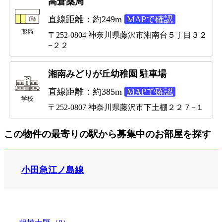
高倉薬局
直線距離：約249m
MAPで確認
薬局
〒252-0804 神奈川県藤沢市湘南台５丁目３２
−２２
湘南みどりが丘幼稚園 駐車場
直線距離：約385m
MAPで確認
学校
〒252-0807 神奈川県藤沢市下土棚２２７−１
この物件の最寄りの駅から募集中のお部屋を探す
小田急江ノ島線