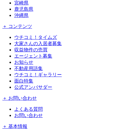
宮崎県
鹿児島県
沖縄県
＋ コンテンツ
ウチコミ！タイムズ
大家さんの入居者募集
収益物件の売買
エージェント募集
お知らせ
不動産用語集
ウチコミ！ギャラリー
面白特集
公式アンバサダー
＋ お問い合わせ
よくある質問
お問い合わせ
＋ 基本情報