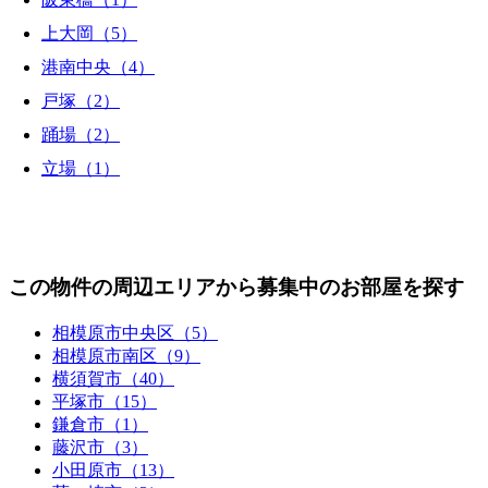
上大岡（5）
港南中央（4）
戸塚（2）
踊場（2）
立場（1）
この物件の周辺エリアから募集中のお部屋を探す
相模原市中央区（5）
相模原市南区（9）
横須賀市（40）
平塚市（15）
鎌倉市（1）
藤沢市（3）
小田原市（13）