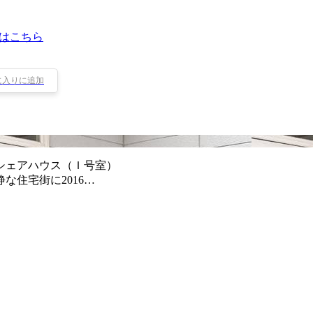
はこちら
に入りに追加
シェアハウス（Ｉ号室）
な住宅街に2016…