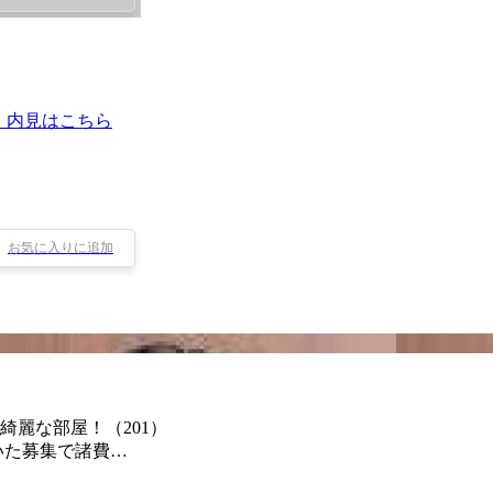
・内見はこちら
お気に入りに追加
綺麗な部屋！（201）
いた募集で諸費…