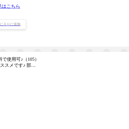
見はこちら
に入りに追加
使用可♪（105）
ススメです♪ 部…