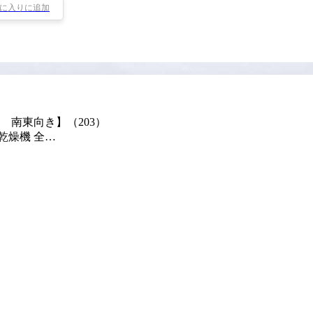
に入りに追加
 南東向き】（203）
乾燥機 全…