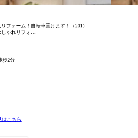
リフォーム！自転車置けます！（201）
おしゃれリフォ…
徒歩2分
見はこちら