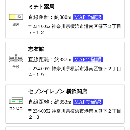
ミチト薬局
直線距離：約380m
MAPで確認
薬局
〒234-0052 神奈川県横浜市港南区笹下２丁目
７−１２
志友館
直線距離：約337m
MAPで確認
学校
〒234-0052 神奈川県横浜市港南区笹下２丁目
４−１９
セブンイレブン 横浜関店
直線距離：約353m
MAPで確認
コンビニ
〒234-0052 神奈川県横浜市港南区笹下２丁目
２−３