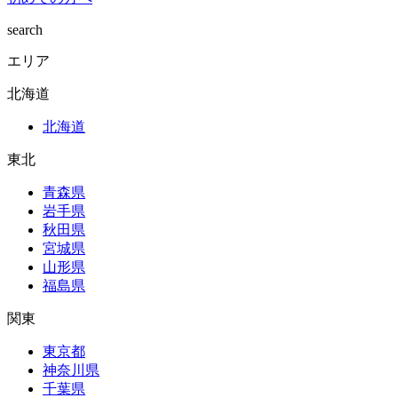
search
エリア
北海道
北海道
東北
青森県
岩手県
秋田県
宮城県
山形県
福島県
関東
東京都
神奈川県
千葉県