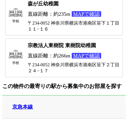
森が丘幼稚園
直線距離：約235m
MAPで確認
学校
〒234-0052 神奈川県横浜市港南区笹下１丁目
１１−１６
宗教法人東樹院 東樹院幼稚園
直線距離：約266m
MAPで確認
学校
〒234-0052 神奈川県横浜市港南区笹下２丁目
２４−１７
この物件の最寄りの駅から募集中のお部屋を探す
京急本線