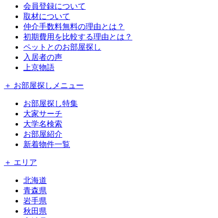
会員登録について
取材について
仲介手数料無料の理由とは？
初期費用を比較する理由とは？
ペットとのお部屋探し
入居者の声
上京物語
＋ お部屋探しメニュー
お部屋探し特集
大家サーチ
大学名検索
お部屋紹介
新着物件一覧
＋ エリア
北海道
青森県
岩手県
秋田県