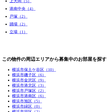
上大岡（5）
港南中央（4）
戸塚（2）
踊場（2）
立場（1）
この物件の周辺エリアから募集中のお部屋を探す
横浜市保土ケ谷区（10）
横浜市磯子区（6）
横浜市金沢区（9）
横浜市港北区（3）
横浜市戸塚区（2）
横浜市港南区（6）
横浜市旭区（5）
横浜市緑区（0）
横浜市栄区（2）