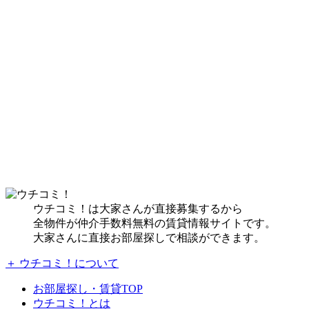
ウチコミ！は大家さんが直接募集するから
全物件が仲介手数料無料の賃貸情報サイトです。
大家さんに直接お部屋探しで相談ができます。
＋ ウチコミ！について
お部屋探し・賃貸TOP
ウチコミ！とは