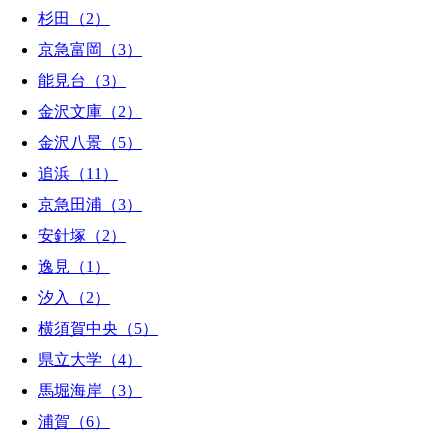
杉田（2）
京急富岡（3）
能見台（3）
金沢文庫（2）
金沢八景（5）
追浜（11）
京急田浦（3）
安針塚（2）
逸見（1）
汐入（2）
横須賀中央（5）
県立大学（4）
馬堀海岸（3）
浦賀（6）