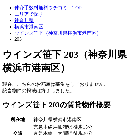
仲介手数料無料ウチコミ！TOP
エリアで探す
神奈川県
横浜市港南区
ウインズ笹下（神奈川県横浜市港南区）
203
ウインズ笹下 203（神奈川県
横浜市港南区）
現在、こちらのお部屋は募集をしておりません。
該当物件の掲載は終了しました。
ウインズ笹下 203の賃貸物件概要
所在地
神奈川県横浜市港南区
京急本線屏風浦駅 徒歩15分
交通
京急本線上大岡駅 徒歩20分