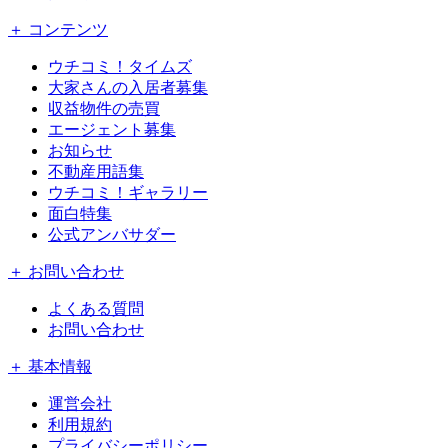
＋ コンテンツ
ウチコミ！タイムズ
大家さんの入居者募集
収益物件の売買
エージェント募集
お知らせ
不動産用語集
ウチコミ！ギャラリー
面白特集
公式アンバサダー
＋ お問い合わせ
よくある質問
お問い合わせ
＋ 基本情報
運営会社
利用規約
プライバシーポリシー