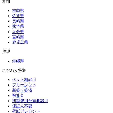
九州
福岡県
佐賀県
長崎県
熊本県
大分県
宮崎県
鹿児島県
沖縄
沖縄県
こだわり特集
ペット相談可
フリーレント
新築・築浅
敷礼０
初期費用分割相談可
保証人不要
壁紙プレゼント