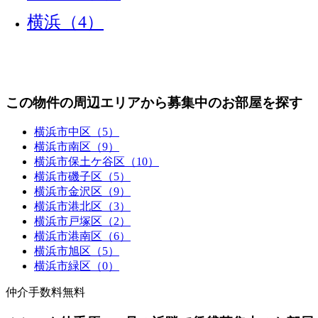
横浜（4）
この物件の周辺エリアから募集中のお部屋を探す
横浜市中区（5）
横浜市南区（9）
横浜市保土ケ谷区（10）
横浜市磯子区（5）
横浜市金沢区（9）
横浜市港北区（3）
横浜市戸塚区（2）
横浜市港南区（6）
横浜市旭区（5）
横浜市緑区（0）
仲介手数料無料