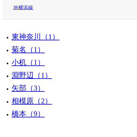
JR横浜線
東神奈川（1）
菊名（1）
小机（1）
淵野辺（1）
矢部（3）
相模原（2）
橋本（9）