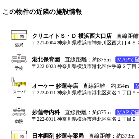
この物件の近隣の施設情報
クリエイトＳ・Ｄ 横浜西大口店
直線距離
〒221-0004 神奈川県横浜市神奈川区西大口４５
薬局
港北保育園
直線距離：約375m
MAPで
〒222-0023 神奈川県横浜市港北区仲手原２丁目
学校
オーケー 妙蓮寺店
直線距離：約354m
スーパ
〒222-0011 神奈川県横浜市港北区菊名１丁目９
ー
妙蓮寺内科
直線距離：約375m
MAPで
〒222-0011 神奈川県横浜市港北区菊名１丁目９
病院
日本調剤 妙蓮寺薬局
直線距離：約373m