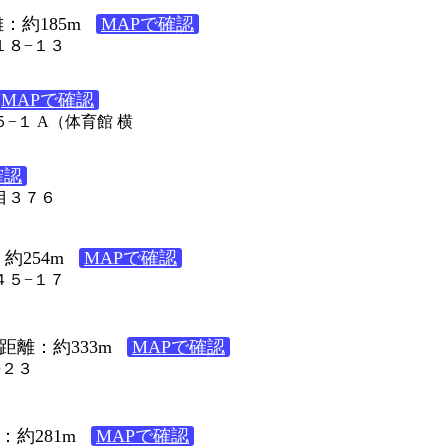
：約185m
MAPで確認
１８−１３
MAPで確認
５−１ A（体育館 横
確認
丁目３７６
約254m
MAPで確認
４５−１７
距離：約333m
MAPで確認
−２３
：約281m
MAPで確認