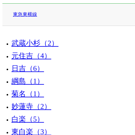
東急東横線
武蔵小杉（2）
元住吉（4）
日吉（6）
綱島（1）
菊名（1）
妙蓮寺（2）
白楽（5）
東白楽（3）