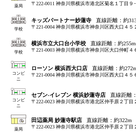
〒222-0011 神奈川県横浜市港北区菊名１丁目９
薬局
キッズパートナー妙蓮寺
直線距離：約31
〒221-0004 神奈川県横浜市神奈川区西大口４５
学校
横浜市立大口台小学校
直線距離：約255m
〒221-0003 神奈川県横浜市神奈川区大口仲町４
学校
ローソン 横浜西大口店
直線距離：約272
コンビ
〒221-0004 神奈川県横浜市神奈川区西大口４５
ニ
セブン-イレブン 横浜妙蓮寺店
直線距離：
コンビ
〒222-0023 神奈川県横浜市港北区仲手原２丁
ニ
田辺薬局 妙蓮寺駅店
直線距離：約322m
〒222-0023 神奈川県横浜市港北区仲手原２丁目
薬局