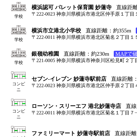
横浜認可 パレット保育園 妙蓮寺
直線距離
〒222-0023 神奈川県横浜市港北区仲手原１丁目
学校
横浜市立港北小学校
直線距離：約355m
〒222-0011 神奈川県横浜市港北区菊名２丁目１
学校
銀嶺幼稚園
直線距離：約230m
MAPで
〒221-0005 神奈川県横浜市神奈川区松見町２
学校
セブン-イレブン 妙蓮寺駅前店
直線距離：
コンビ
〒222-0023 神奈川県横浜市港北区仲手原２丁目
ニ
ローソン・スリーエフ 港北妙蓮寺店
直線
コンビ
〒222-0011 神奈川県横浜市港北区菊名１丁目７
ニ
ファミリーマート 妙蓮寺駅前店
直線距離