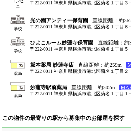
コンビ
〒222-0011 神奈川県横浜市港北区菊名１丁目３
ニ
光の園アンティー保育園
直線距離：約36
〒222-0011 神奈川県横浜市港北区菊名１丁目６
学校
ひよこルーム妙蓮寺保育園
直線距離：約3
〒222-0011 神奈川県横浜市港北区菊名１丁目５−
学校
坂本薬局 妙蓮寺店
直線距離：約259m
〒222-0011 神奈川県横浜市港北区菊名１丁目２
薬局
妙蓮寺駅前薬局
直線距離：約302m
MA
〒222-0011 神奈川県横浜市港北区菊名１丁目１
薬局
この物件の最寄りの駅から募集中のお部屋を探す