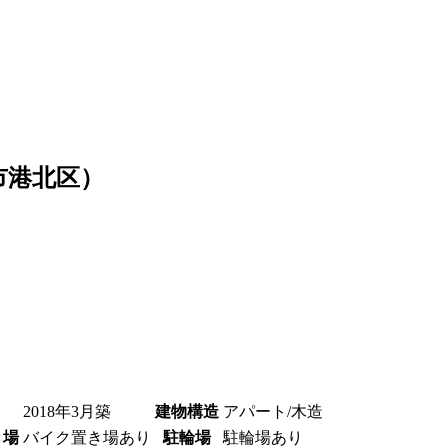
市港北区）
2018年3月築
建物構造
アパート/木造
き場
バイク置き場あり
駐輪場
駐輪場あり