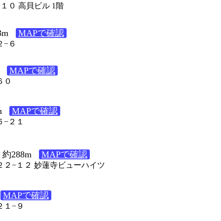
−１０ 高貝ビル 1階
3m
MAPで確認
２−６
MAPで確認
６０
m
MAPで確認
６−２１
約288m
MAPで確認
目２２−１２ 妙蓮寺ビューハイツ
MAPで確認
２１−９