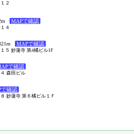
−１２
2m
MAPで確認
−１４
21m
MAPで確認
１５ 妙蓮寺 第4橘ビル1F
MAPで確認
−４ 森田ビル
Pで確認
−８ 妙蓮寺 第６橘ビル１Ｆ