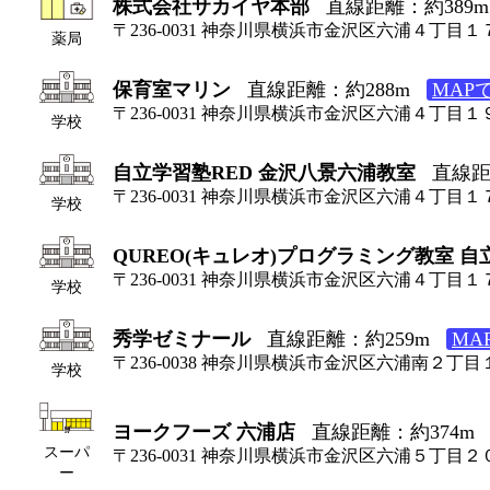
株式会社サカイヤ本部
直線距離：約389m
〒236-0031 神奈川県横浜市金沢区六浦４丁目１７
薬局
保育室マリン
直線距離：約288m
MAP
〒236-0031 神奈川県横浜市金沢区六浦４丁目１
学校
自立学習塾RED 金沢八景六浦教室
直線距
〒236-0031 神奈川県横浜市金沢区六浦４丁目１７
学校
QUREO(キュレオ)プログラミング教室 自
〒236-0031 神奈川県横浜市金沢区六浦４丁目１７
学校
秀学ゼミナール
直線距離：約259m
MA
〒236-0038 神奈川県横浜市金沢区六浦南２丁目
学校
ヨークフーズ 六浦店
直線距離：約374m
スーパ
〒236-0031 神奈川県横浜市金沢区六浦５丁目２
ー