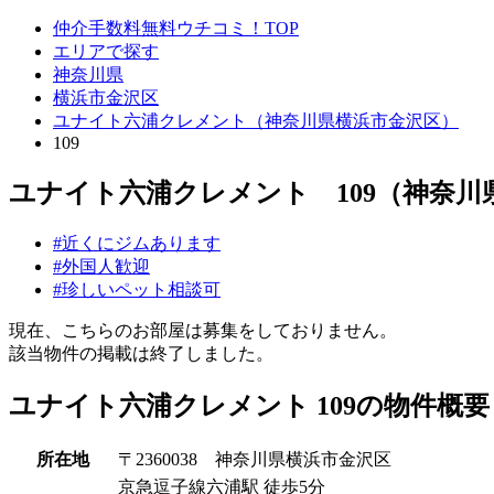
仲介手数料無料ウチコミ！TOP
エリアで探す
神奈川県
横浜市金沢区
ユナイト六浦クレメント（神奈川県横浜市金沢区）
109
ユナイト六浦クレメント 109（神奈川
#近くにジムあります
#外国人歓迎
#珍しいペット相談可
現在、こちらのお部屋は募集をしておりません。
該当物件の掲載は終了しました。
ユナイト六浦クレメント 109の物件概要
所在地
〒2360038 神奈川県横浜市金沢区
京急逗子線六浦駅 徒歩5分