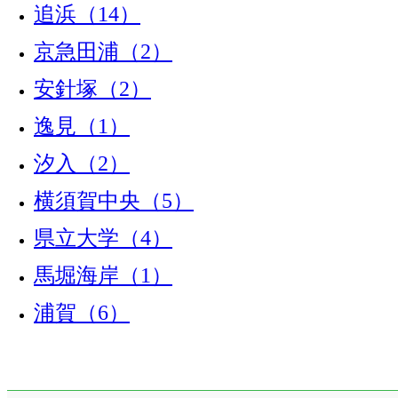
追浜（14）
京急田浦（2）
安針塚（2）
逸見（1）
汐入（2）
横須賀中央（5）
県立大学（4）
馬堀海岸（1）
浦賀（6）