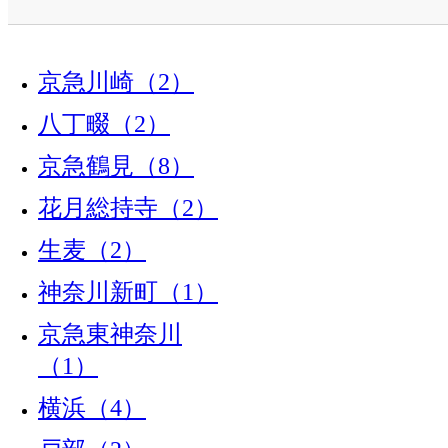
京急川崎（2）
八丁畷（2）
京急鶴見（8）
花月総持寺（2）
生麦（2）
神奈川新町（1）
京急東神奈川
（1）
横浜（4）