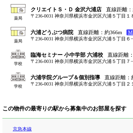
クリエイトＳ・Ｄ 金沢六浦店
直線距離：約
〒236-0031 神奈川県横浜市金沢区六浦５丁目１
薬局
六浦どうぶつ病院
直線距離：約366m
M
〒236-0031 神奈川県横浜市金沢区六浦５丁目６−
薬局
臨海セミナー 小中学部 六浦校
直線距離：
〒236-0031 神奈川県横浜市金沢区六浦５丁目７
学校
六浦学院グループ＆個別指導
直線距離：約
〒236-0031 神奈川県横浜市金沢区六浦５丁目
学校
この物件の最寄りの駅から募集中のお部屋を探す
京急本線