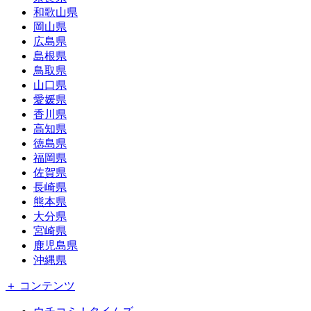
和歌山県
岡山県
広島県
島根県
鳥取県
山口県
愛媛県
香川県
高知県
徳島県
福岡県
佐賀県
長崎県
熊本県
大分県
宮崎県
鹿児島県
沖縄県
＋ コンテンツ