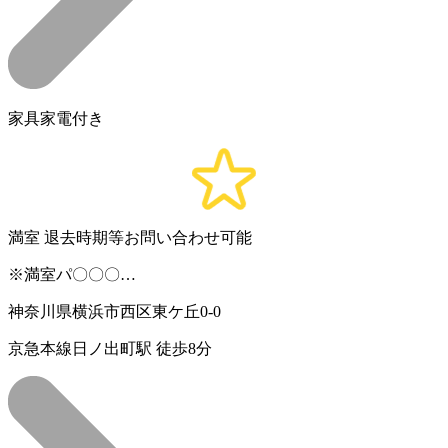
家具家電付き
満室
退去時期等お問い合わせ可能
※満室パ〇〇〇…
神奈川県横浜市西区東ケ丘0-0
京急本線日ノ出町駅 徒歩8分