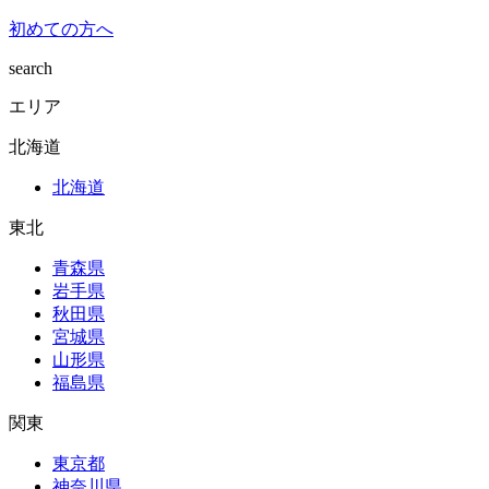
初めての方へ
search
エリア
北海道
北海道
東北
青森県
岩手県
秋田県
宮城県
山形県
福島県
関東
東京都
神奈川県