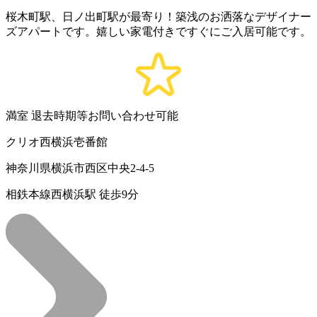
桜木町駅、日ノ出町駅が最寄り！築浅のお洒落なデザイナー
ズアパートです。嬉しい家電付きですぐにご入居可能です。
満室
退去時期等お問い合わせ可能
クリオ西横浜壱番館
神奈川県横浜市西区中央2-4-5
相鉄本線西横浜駅 徒歩9分