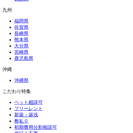
九州
福岡県
佐賀県
長崎県
熊本県
大分県
宮崎県
鹿児島県
沖縄
沖縄県
こだわり特集
ペット相談可
フリーレント
新築・築浅
敷礼０
初期費用分割相談可