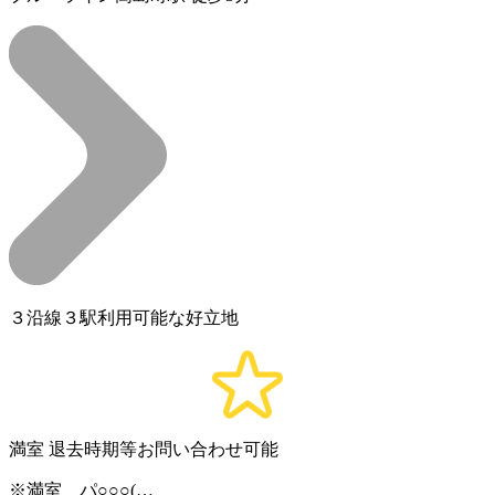
３沿線３駅利用可能な好立地
満室
退去時期等お問い合わせ可能
※満室 パ○○○(…