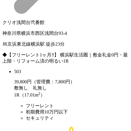
クリオ浅間台弐番館
神奈川県横浜市西区浅間台93-4
JR京浜東北線横浜駅 徒歩23分
◆【フリーレント1ヶ月‼︎】 横浜駅生活圏｜敷金礼金0円・最
上階・リフォーム済の明るい1R
503
39,800
円（管理費：7,800円）
敷
無し
礼
無し
2
1R（17.01m
）
フリーレント
初期費用10万円以下
セキュリティ