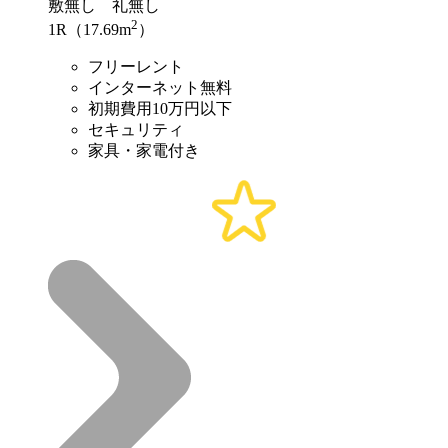
敷
無し
礼
無し
2
1R（17.69m
）
フリーレント
インターネット無料
初期費用10万円以下
セキュリティ
家具・家電付き