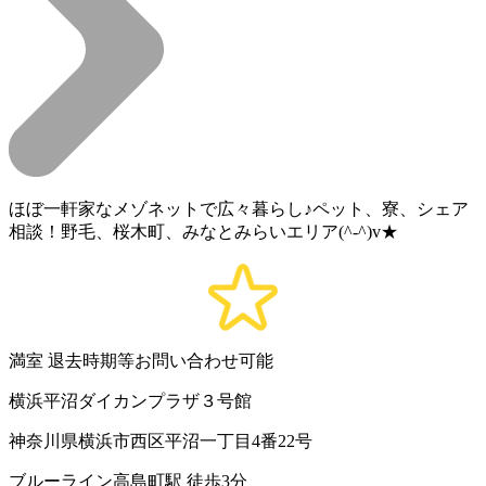
ほぼ一軒家なメゾネットで広々暮らし♪ペット、寮、シェア
相談！野毛、桜木町、みなとみらいエリア(^-^)v★
満室
退去時期等お問い合わせ可能
横浜平沼ダイカンプラザ３号館
神奈川県横浜市西区平沼一丁目4番22号
ブルーライン高島町駅 徒歩3分