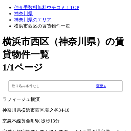
仲介手数料無料ウチコミ！TOP
神奈川県
神奈川県のエリア
横浜市西区の賃貸物件一覧
横浜市西区（神奈川県）
の賃
貸物件一覧
1/1ページ
絞り込み条件なし
変更 »
ラフィージュ横濱
神奈川県横浜市西区境之谷34-10
京急本線黄金町駅 徒歩13分