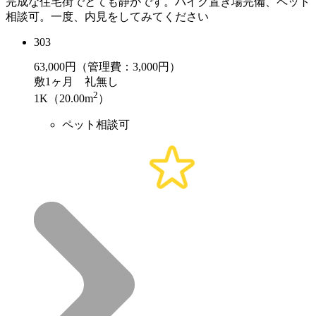
完成な住宅街でとても静かです。バイク置き場完備、ペット
相談可。一度、内見をしてみてください
303
63,000
円（管理費：3,000円）
敷
1ヶ月
礼
無し
2
1K（20.00m
）
ペット相談可