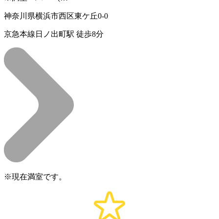
神奈川県横浜市西区東ケ丘0-0
京急本線日ノ出町駅 徒歩8分
※現在満室です。