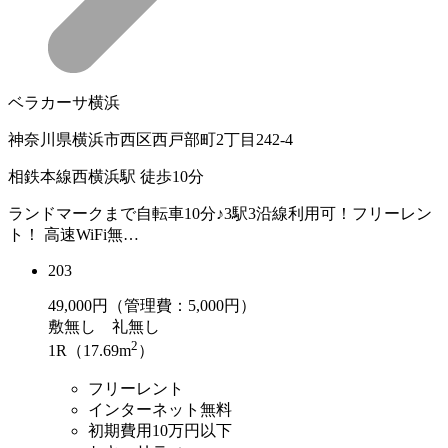
ベラカーサ横浜
神奈川県横浜市西区西戸部町2丁目242-4
相鉄本線西横浜駅 徒歩10分
ランドマークまで自転車10分♪3駅3沿線利用可！フリーレン
ト！ 高速WiFi無…
203
49,000
円（管理費：5,000円）
敷
無し
礼
無し
2
1R（17.69m
）
フリーレント
インターネット無料
初期費用10万円以下