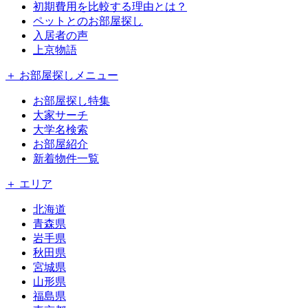
初期費用を比較する理由とは？
ペットとのお部屋探し
入居者の声
上京物語
＋ お部屋探しメニュー
お部屋探し特集
大家サーチ
大学名検索
お部屋紹介
新着物件一覧
＋ エリア
北海道
青森県
岩手県
秋田県
宮城県
山形県
福島県