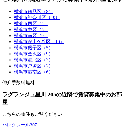
横浜市鶴見区（8）
横浜市神奈川区（10）
横浜市西区（4）
横浜市中区（5）
横浜市南区（9）
横浜市保土ケ谷区（10）
横浜市磯子区（5）
横浜市金沢区（9）
横浜市港北区（3）
横浜市戸塚区（2）
横浜市港南区（6）
仲介手数料無料
ラグランジュ星川 205の近隣で賃貸募集中のお部
屋
こちらの物件もご覧ください
パレクレール307