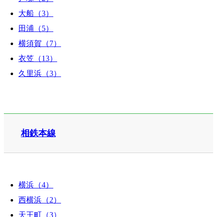
大船（3）
田浦（5）
横須賀（7）
衣笠（13）
久里浜（3）
相鉄本線
横浜（4）
西横浜（2）
天王町（3）