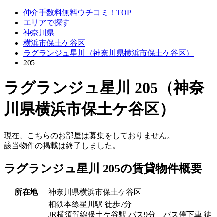
仲介手数料無料ウチコミ！TOP
エリアで探す
神奈川県
横浜市保土ケ谷区
ラグランジュ星川（神奈川県横浜市保土ケ谷区）
205
ラグランジュ星川 205（神奈
川県横浜市保土ケ谷区）
現在、こちらのお部屋は募集をしておりません。
該当物件の掲載は終了しました。
ラグランジュ星川 205の賃貸物件概要
所在地
神奈川県横浜市保土ケ谷区
相鉄本線星川駅 徒歩7分
JR横須賀線保土ケ谷駅 バス9分 バス停下車 徒