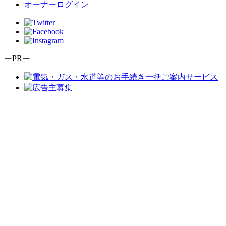
オーナーログイン
ーPRー