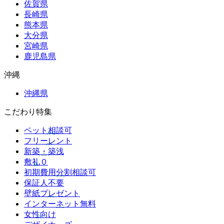
佐賀県
長崎県
熊本県
大分県
宮崎県
鹿児島県
沖縄
沖縄県
こだわり特集
ペット相談可
フリーレント
新築・築浅
敷礼０
初期費用分割相談可
保証人不要
壁紙プレゼント
インターネット無料
女性向け