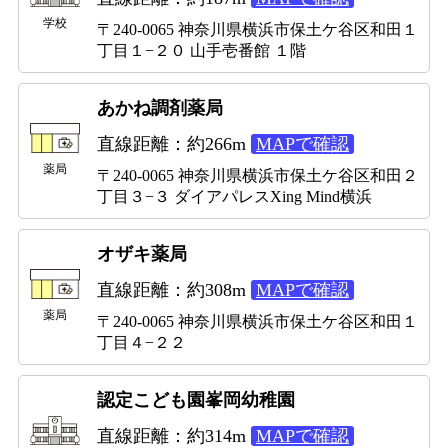
学校
〒240-0065 神奈川県横浜市保土ケ谷区和田１
丁目１−２０ 山手壱番館 １階
あかね調剤薬局
直線距離：約266m
MAPで確認
薬局
〒240-0065 神奈川県横浜市保土ケ谷区和田２
丁目３−３ ダイアパレスXing Mind横浜
オザキ薬局
直線距離：約308m
MAPで確認
薬局
〒240-0065 神奈川県横浜市保土ケ谷区和田１
丁目４−２２
認定こども園峯岡幼稚園
直線距離：約314m
MAPで確認