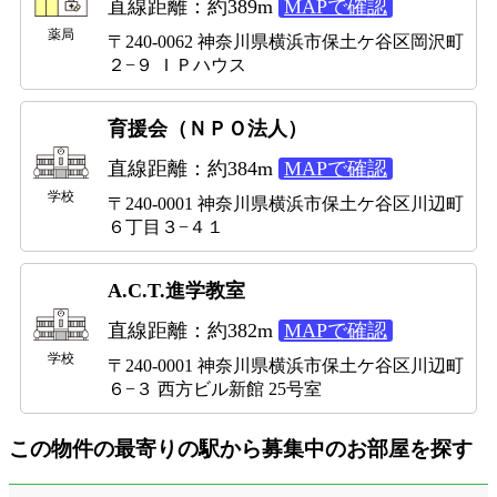
直線距離：約389m
MAPで確認
薬局
〒240-0062 神奈川県横浜市保土ケ谷区岡沢町
２−９ ＩＰハウス
育援会（ＮＰＯ法人）
直線距離：約384m
MAPで確認
学校
〒240-0001 神奈川県横浜市保土ケ谷区川辺町
６丁目３−４１
A.C.T.進学教室
直線距離：約382m
MAPで確認
学校
〒240-0001 神奈川県横浜市保土ケ谷区川辺町
６−３ 西方ビル新館 25号室
この物件の最寄りの駅から募集中のお部屋を探す