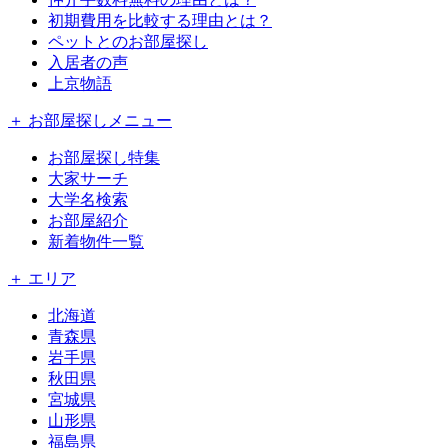
初期費用を比較する理由とは？
ペットとのお部屋探し
入居者の声
上京物語
＋ お部屋探しメニュー
お部屋探し特集
大家サーチ
大学名検索
お部屋紹介
新着物件一覧
＋ エリア
北海道
青森県
岩手県
秋田県
宮城県
山形県
福島県