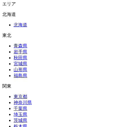
エリア
北海道
北海道
東北
青森県
岩手県
秋田県
宮城県
山形県
福島県
関東
東京都
神奈川県
千葉県
埼玉県
茨城県
栃木県