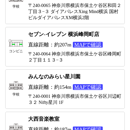
〒240-0065 神奈川県横浜市保土ケ谷区和田２
学校
丁目３−３ ダイアパレスXing Mind横浜 国村
ビルダイアパレスXM横浜2階
セブン-イレブン 横浜峰岡町店
直線距離：約207m
MAPで確認
コンビニ
〒240-0064 神奈川県横浜市保土ケ谷区峰岡町
２丁目１１３−３
みんなのみらい星川園
直線距離：約154m
MAPで確認
学校
〒240-0001 神奈川県横浜市保土ケ谷区川辺町
３２ Nifty星川 1F
大西音楽教室
直線距離：約187m
MAPで確認