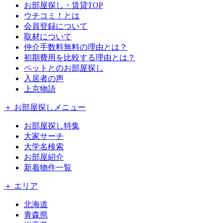
お部屋探し・賃貸TOP
ウチコミ！とは
会員登録について
取材について
仲介手数料無料の理由とは？
初期費用を比較する理由とは？
ペットとのお部屋探し
入居者の声
上京物語
＋ お部屋探しメニュー
お部屋探し特集
大家サーチ
大学名検索
お部屋紹介
新着物件一覧
＋ エリア
北海道
青森県