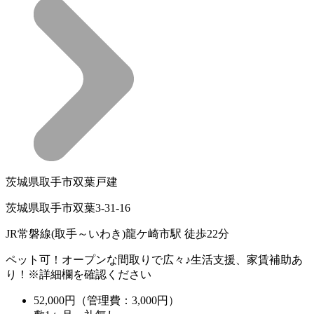
茨城県取手市双葉戸建
茨城県取手市双葉3-31-16
JR常磐線(取手～いわき)龍ケ崎市駅 徒歩22分
ペット可！オープンな間取りで広々♪生活支援、家賃補助あ
り！※詳細欄を確認ください
52,000
円（管理費：3,000円）