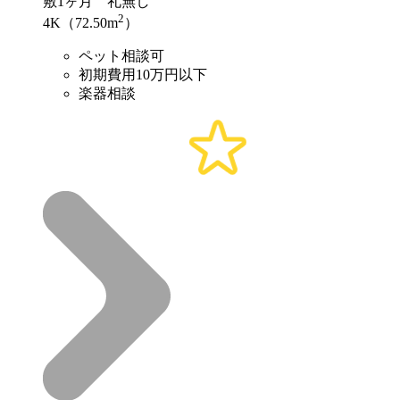
敷
1ヶ月
礼
無し
2
4K（72.50m
）
ペット相談可
初期費用10万円以下
楽器相談