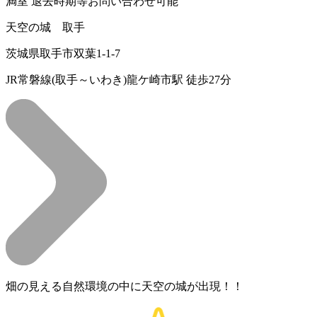
満室
退去時期等お問い合わせ可能
天空の城 取手
茨城県取手市双葉1-1-7
JR常磐線(取手～いわき)龍ケ崎市駅 徒歩27分
畑の見える自然環境の中に天空の城が出現！！