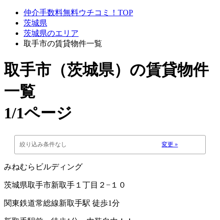
仲介手数料無料ウチコミ！TOP
茨城県
茨城県のエリア
取手市の賃貸物件一覧
取手市（茨城県）
の賃貸物件
一覧
1/1ページ
絞り込み条件なし
変更 »
みねむらビルディング
茨城県取手市新取手１丁目２−１０
関東鉄道常総線新取手駅 徒歩1分