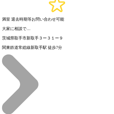
満室
退去時期等お問い合わせ可能
大家に相談で…
茨城県取手市新取手３ー３１ー９
関東鉄道常総線新取手駅 徒歩7分