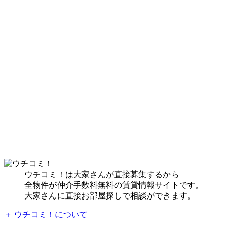
ウチコミ！は大家さんが直接募集するから
全物件が仲介手数料無料の賃貸情報サイトです。
大家さんに直接お部屋探しで相談ができます。
＋ ウチコミ！について