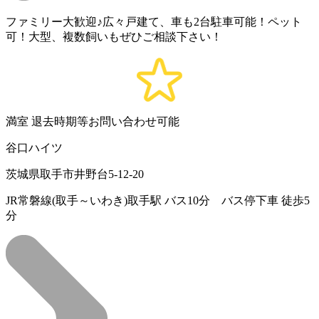
ファミリー大歓迎♪広々戸建て、車も2台駐車可能！ペット
可！大型、複数飼いもぜひご相談下さい！
満室
退去時期等お問い合わせ可能
谷口ハイツ
茨城県取手市井野台5-12-20
JR常磐線(取手～いわき)取手駅 バス10分 バス停下車 徒歩5
分