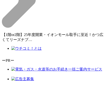
【1階or2階】25年度開業・イオンモール取手に至近！かつ広
くてリーズナブ…
ーPRー