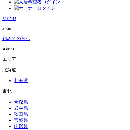
MENU
about
初めての方へ
search
エリア
北海道
北海道
東北
青森県
岩手県
秋田県
宮城県
山形県