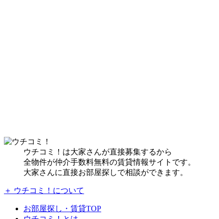
ウチコミ！は大家さんが直接募集するから
全物件が仲介手数料無料の賃貸情報サイトです。
大家さんに直接お部屋探しで相談ができます。
＋ ウチコミ！について
お部屋探し・賃貸TOP
ウチコミ！とは