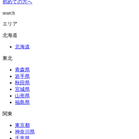
初めての方へ
search
エリア
北海道
北海道
東北
青森県
岩手県
秋田県
宮城県
山形県
福島県
関東
東京都
神奈川県
千葉県