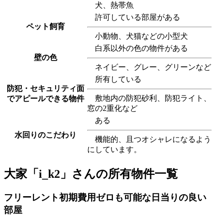
犬、熱帯魚
許可している部屋がある
ペット飼育
小動物、犬猫などの小型犬
白系以外の色の物件がある
壁の色
ネイビー、グレー、グリーンなど
所有している
防犯・セキュリティ面
敷地内の防犯砂利、防犯ライト、
でアピールできる物件
窓の2重化など
ある
水回りのこだわり
機能的、且つオシャレになるよう
にしています。
大家「i_k2」さんの所有物件一覧
フリーレント初期費用ゼロも可能な日当りの良い
部屋