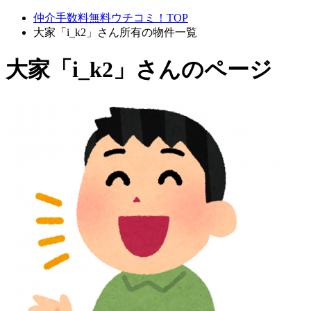
仲介手数料無料ウチコミ！TOP
大家「i_k2」さん所有の物件一覧
大家「i_k2」さんのページ