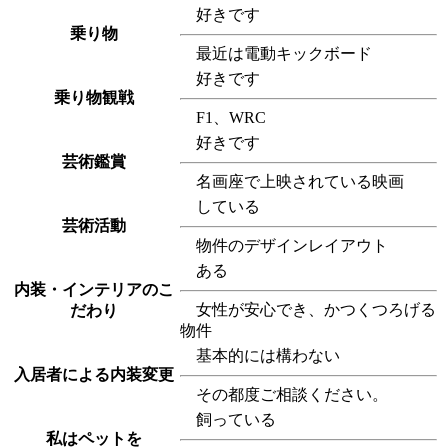
好きです
乗り物
最近は電動キックボード
好きです
乗り物観戦
F1、WRC
好きです
芸術鑑賞
名画座で上映されている映画
している
芸術活動
物件のデザインレイアウト
ある
内装・インテリアのこ
女性が安心でき、かつくつろげる
だわり
物件
基本的には構わない
入居者による内装変更
その都度ご相談ください。
飼っている
私はペットを