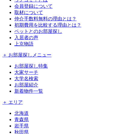
会員登録について
取材について
仲介手数料無料の理由とは？
初期費用を比較する理由とは？
ペットとのお部屋探し
入居者の声
上京物語
＋ お部屋探しメニュー
お部屋探し特集
大家サーチ
大学名検索
お部屋紹介
新着物件一覧
＋ エリア
北海道
青森県
岩手県
秋田県