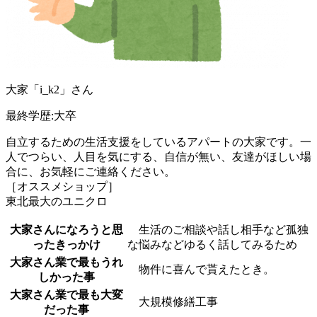
大家「i_k2」さん
最終学歴:大卒
自立するための生活支援をしているアパートの大家です。一
人でつらい、人目を気にする、自信が無い、友達がほしい場
合に、お気軽にご連絡ください。
［オススメショップ］
東北最大のユニクロ
大家さんになろうと思
生活のご相談や話し相手など孤独
ったきっかけ
な悩みなどゆるく話してみるため
大家さん業で最もうれ
物件に喜んで貰えたとき。
しかった事
大家さん業で最も大変
大規模修繕工事
だった事