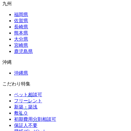
九州
福岡県
佐賀県
長崎県
熊本県
大分県
宮崎県
鹿児島県
沖縄
沖縄県
こだわり特集
ペット相談可
フリーレント
新築・築浅
敷礼０
初期費用分割相談可
保証人不要