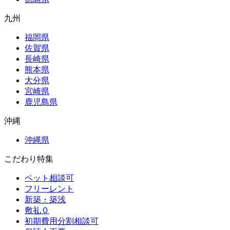
九州
福岡県
佐賀県
長崎県
熊本県
大分県
宮崎県
鹿児島県
沖縄
沖縄県
こだわり特集
ペット相談可
フリーレント
新築・築浅
敷礼０
初期費用分割相談可