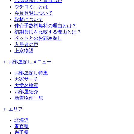
お部屋探し・賃貸TOP
ウチコミ！とは
会員登録について
取材について
仲介手数料無料の理由とは？
初期費用を比較する理由とは？
ペットとのお部屋探し
入居者の声
上京物語
＋ お部屋探しメニュー
お部屋探し特集
大家サーチ
大学名検索
お部屋紹介
新着物件一覧
＋ エリア
北海道
青森県
岩手県