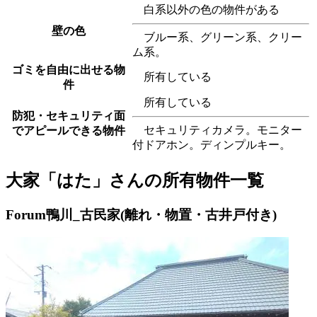
白系以外の色の物件がある
壁の色
ブルー系、グリーン系、クリー
ム系。
ゴミを自由に出せる物
所有している
件
所有している
防犯・セキュリティ面
セキュリティカメラ。モニター
でアピールできる物件
付ドアホン。ディンプルキー。
大家「はた」さんの所有物件一覧
Forum鴨川_古民家(離れ・物置・古井戸付き)