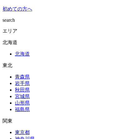
初めての方へ
search
エリア
北海道
北海道
東北
青森県
岩手県
秋田県
宮城県
山形県
福島県
関東
東京都
神奈川県