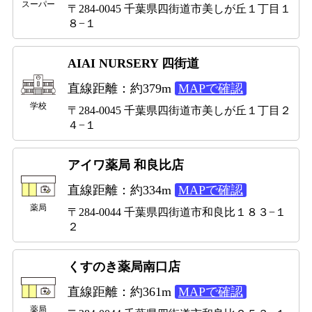
スーパー
〒284-0045 千葉県四街道市美しが丘１丁目１
８−１
AIAI NURSERY 四街道
直線距離：約379m
MAPで確認
学校
〒284-0045 千葉県四街道市美しが丘１丁目２
４−１
アイワ薬局 和良比店
直線距離：約334m
MAPで確認
薬局
〒284-0044 千葉県四街道市和良比１８３−１
２
くすのき薬局南口店
直線距離：約361m
MAPで確認
薬局