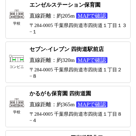
エンゼルステーション保育園
直線距離：約205m
MAPで確認
学校
〒284-0005 千葉県四街道市四街道１丁目１３
−１
セブン-イレブン 四街道駅前店
直線距離：約320m
MAPで確認
コンビニ
〒284-0005 千葉県四街道市四街道１丁目２
−８
かるがも保育園 四街道園
直線距離：約365m
MAPで確認
学校
〒284-0005 千葉県四街道市四街道１丁目８
−４