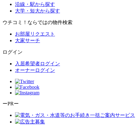
沿線・駅から探す
大学・短大から探す
ウチコミ！ならではの物件検索
お部屋リクエスト
大家サーチ
ログイン
入居希望者ログイン
オーナーログイン
ーPRー