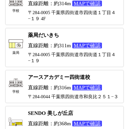
直線距離：約314m
MAPで確認
学校
〒284-0005 千葉県四街道市四街道１丁目４
−１９ 4F
薬局だいきち
直線距離：約311m
MAPで確認
薬局
〒284-0005 千葉県四街道市四街道１丁目４
−１９
アースアカデミー四街道校
直線距離：約316m
MAPで確認
学校
〒284-0044 千葉県四街道市和良比２５１−３
SENDO 美しが丘店
直線距離：約368m
MAPで確認