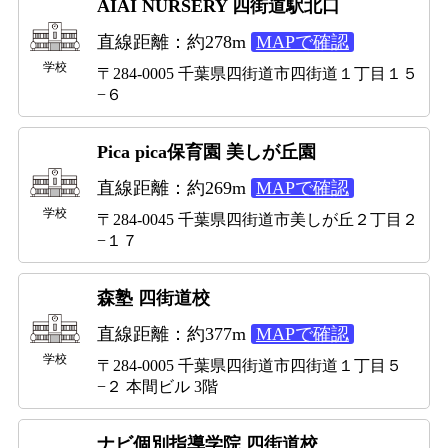
AIAI NURSERY 四街道駅北口
直線距離：約278m
MAPで確認
学校
〒284-0005 千葉県四街道市四街道１丁目１５
−６
Pica pica保育園 美しが丘園
直線距離：約269m
MAPで確認
学校
〒284-0045 千葉県四街道市美しが丘２丁目２
−１７
森塾 四街道校
直線距離：約377m
MAPで確認
学校
〒284-0005 千葉県四街道市四街道１丁目５
−２ 本間ビル 3階
ナビ個別指導学院 四街道校