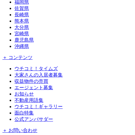
福岡県
佐賀県
長崎県
熊本県
大分県
宮崎県
鹿児島県
沖縄県
＋ コンテンツ
ウチコミ！タイムズ
大家さんの入居者募集
収益物件の売買
エージェント募集
お知らせ
不動産用語集
ウチコミ！ギャラリー
面白特集
公式アンバサダー
＋ お問い合わせ