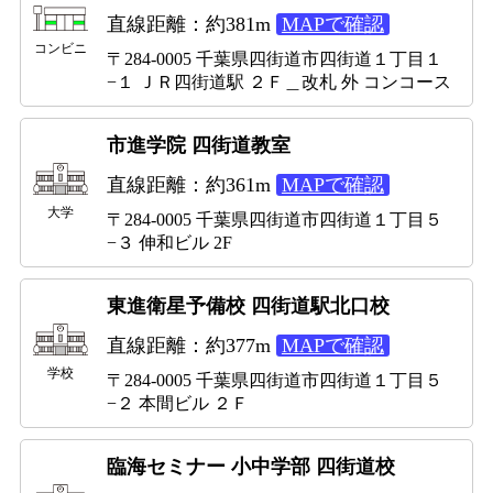
直線距離：約381m
MAPで確認
コンビニ
〒284-0005 千葉県四街道市四街道１丁目１
−１ ＪＲ四街道駅 ２Ｆ＿改札 外 コンコース
市進学院 四街道教室
直線距離：約361m
MAPで確認
大学
〒284-0005 千葉県四街道市四街道１丁目５
−３ 伸和ビル 2F
東進衛星予備校 四街道駅北口校
直線距離：約377m
MAPで確認
学校
〒284-0005 千葉県四街道市四街道１丁目５
−２ 本間ビル ２Ｆ
臨海セミナー 小中学部 四街道校