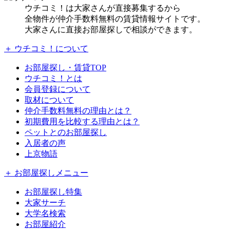
ウチコミ！は大家さんが直接募集するから
全物件が仲介手数料無料の賃貸情報サイトです。
大家さんに直接お部屋探しで相談ができます。
＋ ウチコミ！について
お部屋探し・賃貸TOP
ウチコミ！とは
会員登録について
取材について
仲介手数料無料の理由とは？
初期費用を比較する理由とは？
ペットとのお部屋探し
入居者の声
上京物語
＋ お部屋探しメニュー
お部屋探し特集
大家サーチ
大学名検索
お部屋紹介