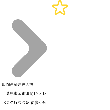
田間新築戸建Ａ棟
千葉県東金市田間1408-18
JR東金線東金駅 徒歩30分