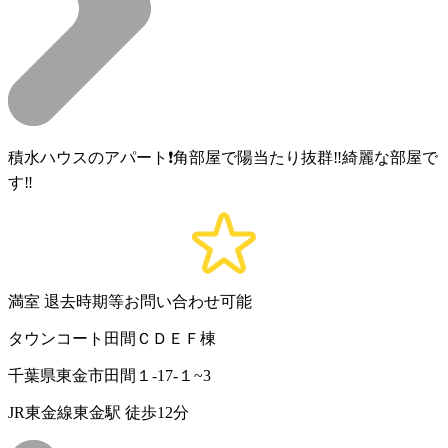
積水ハウスのアパート❗️角部屋で陽当たり抜群‼️綺麗な部屋で
す‼️
満室
退去時期等お問い合わせ可能
タウンコート田間ＣＤＥＦ棟
千葉県東金市田間１‐17‐１~3
JR東金線東金駅 徒歩12分