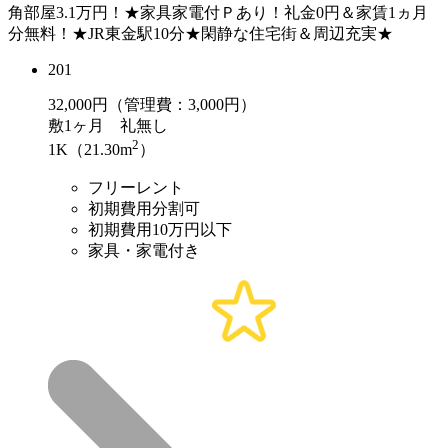
角部屋3.1万円！★家具家電付Ｐあり！礼金0円＆家賃1ヵ月
分無料！★JR東金駅10分★閑静な住宅街＆周辺充実★
201
32,000
円（管理費：3,000円）
敷
1ヶ月
礼
無し
2
1K（21.30m
）
フリーレント
初期費用分割可
初期費用10万円以下
家具・家電付き