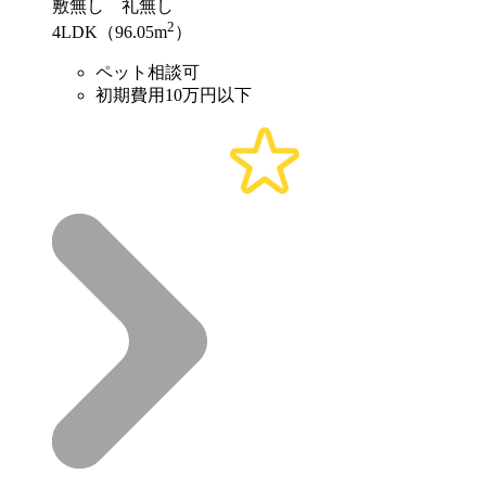
敷
無し
礼
無し
2
4LDK（96.05m
）
ペット相談可
初期費用10万円以下