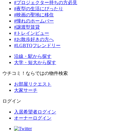
#プロジェクター持ちの方必見
#夜型の生活にぴったり
#映画の聖地に移住
#憧れのホームバー
#譲渡型賃貸
#トレインビュー
#お散歩好きの方へ
#LGBTQフレンドリー
沿線・駅から探す
大学・短大から探す
ウチコミ！ならではの物件検索
お部屋リクエスト
大家サーチ
ログイン
入居希望者ログイン
オーナーログイン