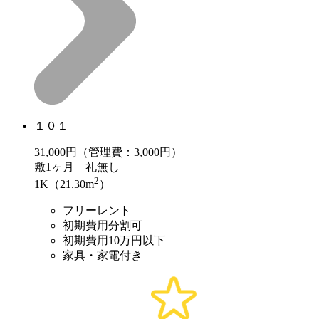
１０１
31,000
円（管理費：3,000円）
敷
1ヶ月
礼
無し
2
1K（21.30m
）
フリーレント
初期費用分割可
初期費用10万円以下
家具・家電付き