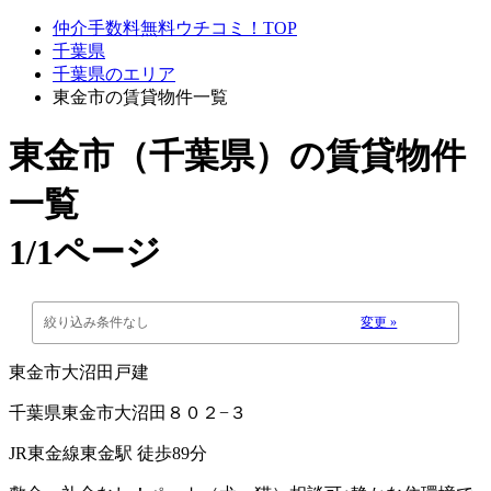
仲介手数料無料ウチコミ！TOP
千葉県
千葉県のエリア
東金市の賃貸物件一覧
東金市（千葉県）
の賃貸物件
一覧
1/1ページ
絞り込み条件なし
変更 »
東金市大沼田戸建
千葉県東金市大沼田８０２−３
JR東金線東金駅 徒歩89分