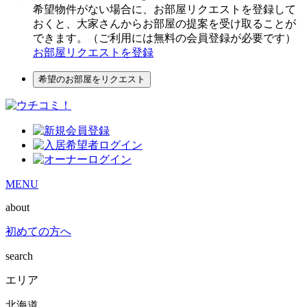
希望物件がない場合に、お部屋リクエストを登録して
おくと、大家さんからお部屋の提案を受け取ることが
できます。（ご利用には無料の会員登録が必要です）
お部屋リクエストを登録
希望のお部屋をリクエスト
MENU
about
初めての方へ
search
エリア
北海道