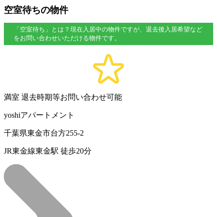
空室待ちの物件
「空室待ち」とは？現在入居中の物件ですが、退去後入居希望など
をお問い合わせいただける物件です。
満室
退去時期等お問い合わせ可能
yoshiアパートメント
千葉県東金市台方255-2
JR東金線東金駅 徒歩20分