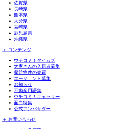
佐賀県
長崎県
熊本県
大分県
宮崎県
鹿児島県
沖縄県
＋ コンテンツ
ウチコミ！タイムズ
大家さんの入居者募集
収益物件の売買
エージェント募集
お知らせ
不動産用語集
ウチコミ！ギャラリー
面白特集
公式アンバサダー
＋ お問い合わせ