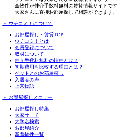
全物件が仲介手数料無料の賃貸情報サイトです。
大家さんに直接お部屋探しで相談ができます。
＋ ウチコミ！について
お部屋探し・賃貸TOP
ウチコミ！とは
会員登録について
取材について
仲介手数料無料の理由とは？
初期費用を比較する理由とは？
ペットとのお部屋探し
入居者の声
上京物語
＋ お部屋探しメニュー
お部屋探し特集
大家サーチ
大学名検索
お部屋紹介
新着物件一覧