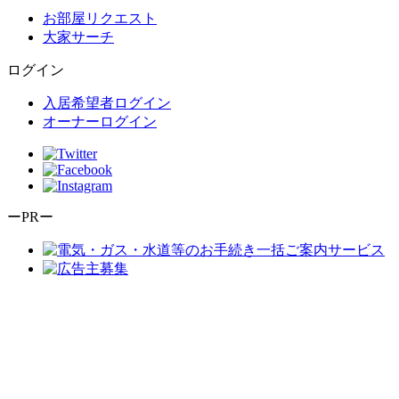
お部屋リクエスト
大家サーチ
ログイン
入居希望者ログイン
オーナーログイン
ーPRー