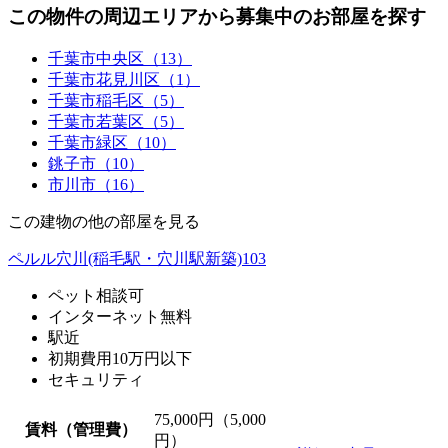
この物件の周辺エリアから募集中のお部屋を探す
千葉市中央区（13）
千葉市花見川区（1）
千葉市稲毛区（5）
千葉市若葉区（5）
千葉市緑区（10）
銚子市（10）
市川市（16）
この建物の他の部屋を見る
ペルル穴川(稲毛駅・穴川駅新築)103
ペット相談可
インターネット無料
駅近
初期費用10万円以下
セキュリティ
75,000
円（5,000
賃料（管理費）
円）