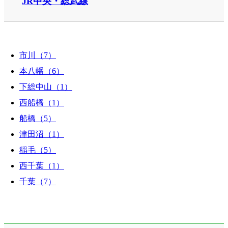
JR中央・総武線
市川（7）
本八幡（6）
下総中山（1）
西船橋（1）
船橋（5）
津田沼（1）
稲毛（5）
西千葉（1）
千葉（7）