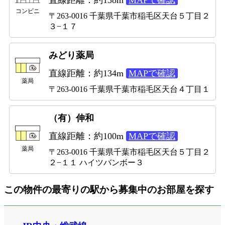
コンビニ
〒263-0016 千葉県千葉市稲毛区天台５丁目２
３−１７
みどり薬局
直線距離：約134m
MAPで確認
薬局
〒263-0016 千葉県千葉市稲毛区天台４丁目１
（有）伸和
直線距離：約100m
MAPで確認
薬局
〒263-0016 千葉県千葉市稲毛区天台５丁目２
２−１１ ハイツバンボー３
この物件の最寄りの駅から募集中のお部屋を探す