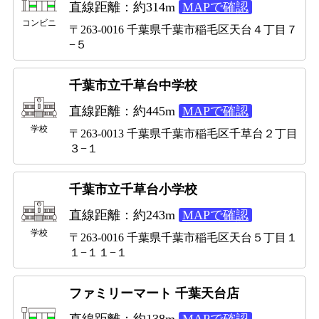
直線距離：約314m
MAPで確認
コンビニ
〒263-0016 千葉県千葉市稲毛区天台４丁目７
−５
千葉市立千草台中学校
直線距離：約445m
MAPで確認
学校
〒263-0013 千葉県千葉市稲毛区千草台２丁目
３−１
千葉市立千草台小学校
直線距離：約243m
MAPで確認
学校
〒263-0016 千葉県千葉市稲毛区天台５丁目１
１−１１−１
ファミリーマート 千葉天台店
直線距離：約138m
MAPで確認