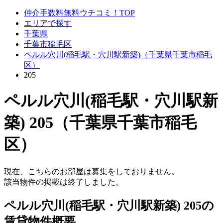
仲介手数料無料ウチコミ！TOP
エリアで探す
千葉県
千葉市稲毛区
ペルル穴川(稲毛駅・穴川駅新築)（千葉県千葉市稲毛
区）
205
ペルル穴川(稲毛駅・穴川駅新
築) 205（千葉県千葉市稲毛
区）
現在、こちらのお部屋は募集をしておりません。
該当物件の掲載は終了しました。
ペルル穴川(稲毛駅・穴川駅新築) 205の
賃貸物件概要