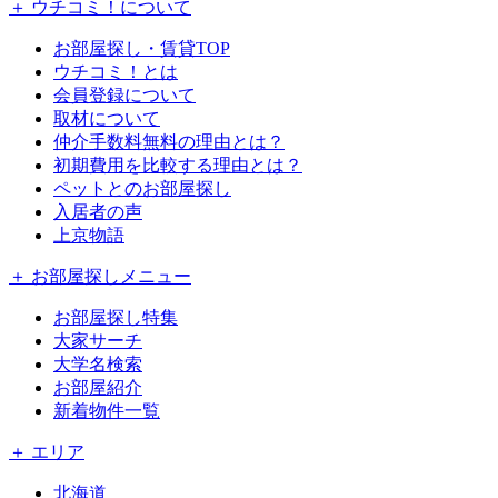
＋ ウチコミ！について
お部屋探し・賃貸TOP
ウチコミ！とは
会員登録について
取材について
仲介手数料無料の理由とは？
初期費用を比較する理由とは？
ペットとのお部屋探し
入居者の声
上京物語
＋ お部屋探しメニュー
お部屋探し特集
大家サーチ
大学名検索
お部屋紹介
新着物件一覧
＋ エリア
北海道