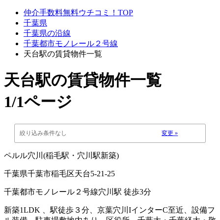
仲介手数料無料ウチコミ！TOP
千葉県
千葉県の沿線
千葉都市モノレール２号線
天台駅の賃貸物件一覧
天台駅
の賃貸物件一覧
1/1ページ
絞り込み条件なし
変更 »
ペルル穴川(稲毛駅・穴川駅新築)
千葉県千葉市稲毛区天台5-21-25
千葉都市モノレール２号線穴川駅 徒歩3分
新築1LDK 、駅徒歩３分、京葉穴川IインターC至近、設備フ