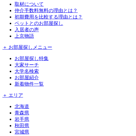
取材について
仲介手数料無料の理由とは？
初期費用を比較する理由とは？
ペットとのお部屋探し
入居者の声
上京物語
＋ お部屋探しメニュー
お部屋探し特集
大家サーチ
大学名検索
お部屋紹介
新着物件一覧
＋ エリア
北海道
青森県
岩手県
秋田県
宮城県