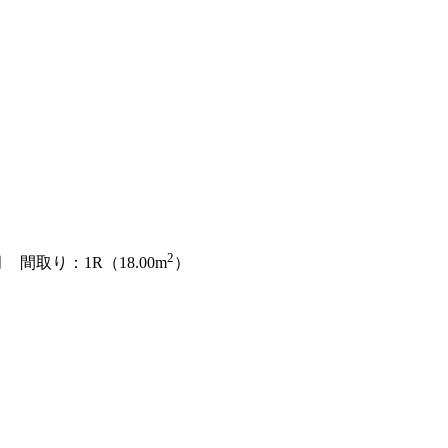
2
 間取り：1R（18.00m
）