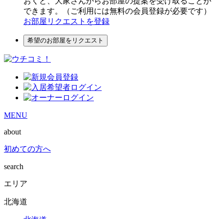
おくと、大家さんからお部屋の提案を受け取ることが
できます。（ご利用には無料の会員登録が必要です）
お部屋リクエストを登録
希望のお部屋をリクエスト
MENU
about
初めての方へ
search
エリア
北海道