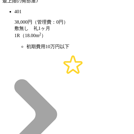
最上階の角部屋♪
401
38,000
円（管理費：0円）
敷
無し
礼
1ヶ月
2
1R（18.00m
）
初期費用10万円以下