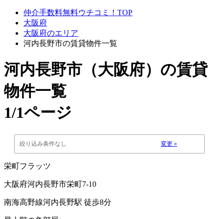
仲介手数料無料ウチコミ！TOP
大阪府
大阪府のエリア
河内長野市の賃貸物件一覧
河内長野市（大阪府）
の賃貸
物件一覧
1/1ページ
絞り込み条件なし
変更 »
栄町フラッツ
大阪府河内長野市栄町7-10
南海高野線河内長野駅 徒歩8分