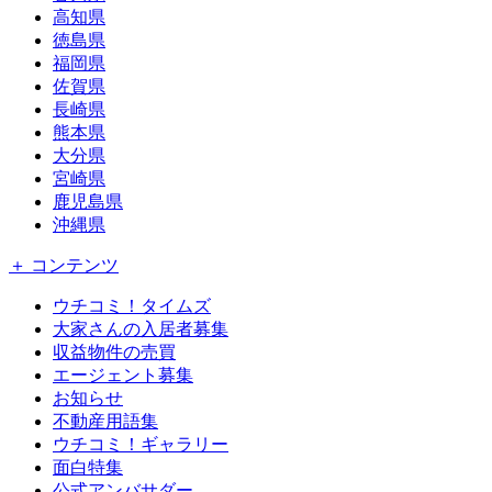
高知県
徳島県
福岡県
佐賀県
長崎県
熊本県
大分県
宮崎県
鹿児島県
沖縄県
＋ コンテンツ
ウチコミ！タイムズ
大家さんの入居者募集
収益物件の売買
エージェント募集
お知らせ
不動産用語集
ウチコミ！ギャラリー
面白特集
公式アンバサダー