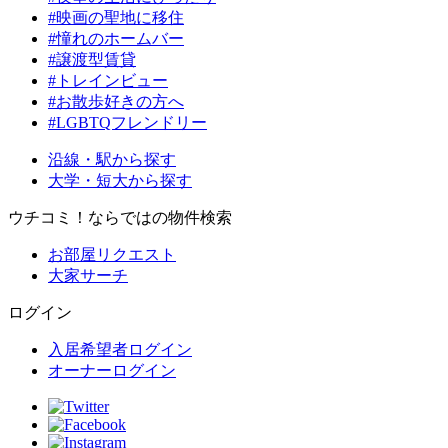
#映画の聖地に移住
#憧れのホームバー
#譲渡型賃貸
#トレインビュー
#お散歩好きの方へ
#LGBTQフレンドリー
沿線・駅から探す
大学・短大から探す
ウチコミ！ならではの物件検索
お部屋リクエスト
大家サーチ
ログイン
入居希望者ログイン
オーナーログイン