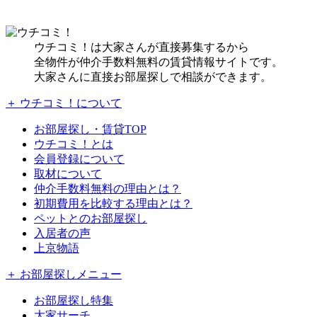
ウチコミ！は大家さんが直接募集するから
全物件が仲介手数料無料の賃貸情報サイトです。
大家さんに直接お部屋探しで相談ができます。
＋ ウチコミ！について
お部屋探し・賃貸TOP
ウチコミ！とは
会員登録について
取材について
仲介手数料無料の理由とは？
初期費用を比較する理由とは？
ペットとのお部屋探し
入居者の声
上京物語
＋ お部屋探しメニュー
お部屋探し特集
大家サーチ