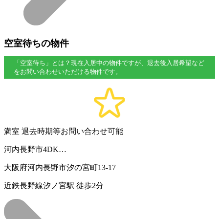
空室待ちの物件
「空室待ち」とは？現在入居中の物件ですが、退去後入居希望など
をお問い合わせいただける物件です。
満室
退去時期等お問い合わせ可能
河内長野市4DK…
大阪府河内長野市汐の宮町13-17
近鉄長野線汐ノ宮駅 徒歩2分