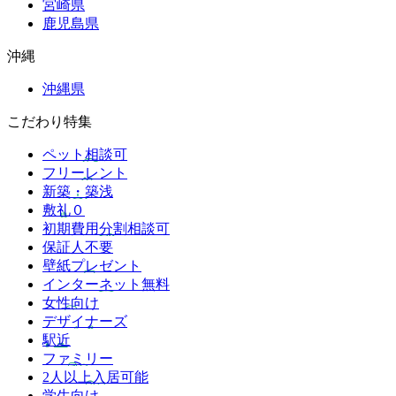
宮崎県
鹿児島県
沖縄
沖縄県
こだわり特集
ペット相談可
フリーレント
新築・築浅
敷礼０
初期費用分割相談可
保証人不要
壁紙プレゼント
インターネット無料
女性向け
デザイナーズ
駅近
ファミリー
2人以上入居可能
学生向け