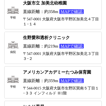
大阪市立 加美北幼稚園
直線距離：約358m
MAPで確認
学校
〒547-0001 大阪府大阪市平野区加美北４丁目
１−１４
生野愛和透析クリニック
直線距離：約219m
MAPで確認
病院
〒547-0001 大阪府大阪市平野区加美北３丁目
３−２
アメリカンアカデミーたつみ保育園
直線距離：約359m
MAPで確認
学校
〒544-0015 大阪府大阪市生野区巽南５丁目１
−３３ インフィルド Ⅲ1階