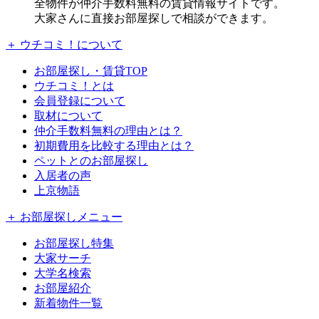
全物件が仲介手数料無料の賃貸情報サイトです。
大家さんに直接お部屋探しで相談ができます。
＋ ウチコミ！について
お部屋探し・賃貸TOP
ウチコミ！とは
会員登録について
取材について
仲介手数料無料の理由とは？
初期費用を比較する理由とは？
ペットとのお部屋探し
入居者の声
上京物語
＋ お部屋探しメニュー
お部屋探し特集
大家サーチ
大学名検索
お部屋紹介
新着物件一覧