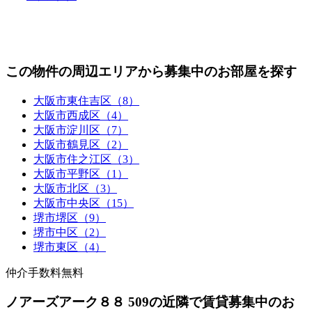
この物件の周辺エリアから募集中のお部屋を探す
大阪市東住吉区（8）
大阪市西成区（4）
大阪市淀川区（7）
大阪市鶴見区（2）
大阪市住之江区（3）
大阪市平野区（1）
大阪市北区（3）
大阪市中央区（15）
堺市堺区（9）
堺市中区（2）
堺市東区（4）
仲介手数料無料
ノアーズアーク８８ 509の近隣で賃貸募集中のお