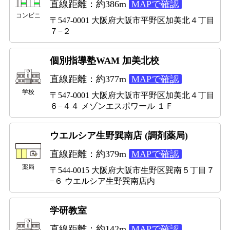
直線距離：約386m
MAPで確認
コンビニ
〒547-0001 大阪府大阪市平野区加美北４丁目
７−２
個別指導塾WAM 加美北校
直線距離：約377m
MAPで確認
学校
〒547-0001 大阪府大阪市平野区加美北４丁目
６−４４ メゾンエスポワール １Ｆ
ウエルシア生野巽南店 (調剤薬局)
直線距離：約379m
MAPで確認
薬局
〒544-0015 大阪府大阪市生野区巽南５丁目７
−６ ウエルシア生野巽南店内
学研教室
直線距離：約142m
MAPで確認