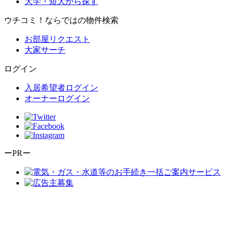
大学・短大から探す
ウチコミ！ならではの物件検索
お部屋リクエスト
大家サーチ
ログイン
入居希望者ログイン
オーナーログイン
ーPRー