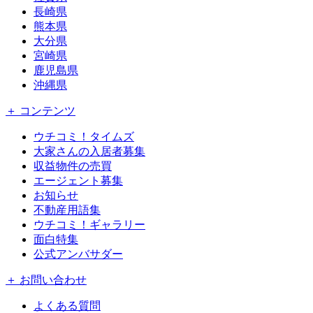
長崎県
熊本県
大分県
宮崎県
鹿児島県
沖縄県
＋ コンテンツ
ウチコミ！タイムズ
大家さんの入居者募集
収益物件の売買
エージェント募集
お知らせ
不動産用語集
ウチコミ！ギャラリー
面白特集
公式アンバサダー
＋ お問い合わせ
よくある質問