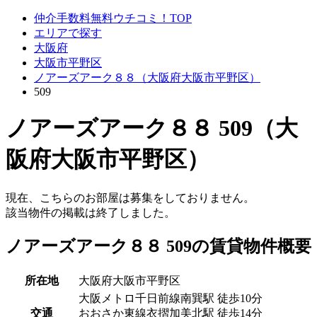
仲介手数料無料ウチコミ！TOP
エリアで探す
大阪府
大阪市平野区
ノアーズアーク８８（大阪府大阪市平野区）
509
ノアーズアーク８８ 509（大
阪府大阪市平野区）
現在、こちらのお部屋は募集をしておりません。
該当物件の掲載は終了しました。
ノアーズアーク８８ 509の賃貸物件概要
所在地
大阪府大阪市平野区
大阪メトロ千日前線南巽駅 徒歩10分
交通
おおさか東線衣摺加美北駅 徒歩14分