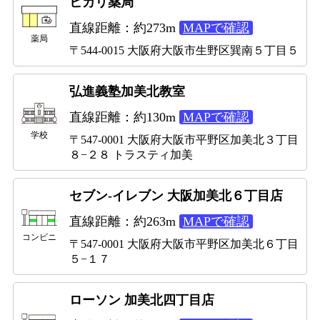
ヒカリ薬局
直線距離：約273m
MAPで確認
薬局
〒544-0015 大阪府大阪市生野区巽南５丁目５
弘進義塾加美北教室
直線距離：約130m
MAPで確認
学校
〒547-0001 大阪府大阪市平野区加美北３丁目
８−２８ トラスティ加美
セブン-イレブン 大阪加美北６丁目店
直線距離：約263m
MAPで確認
コンビニ
〒547-0001 大阪府大阪市平野区加美北６丁目
５−１７
ローソン 加美北四丁目店