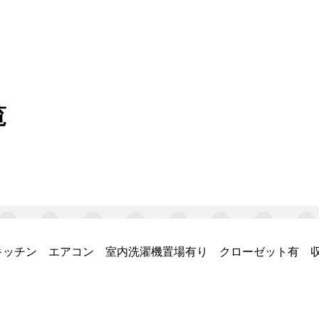
覧
キッチン エアコン 室内洗濯機置場有り クローゼット有 