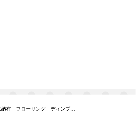
収納有 フローリング ディンプ…