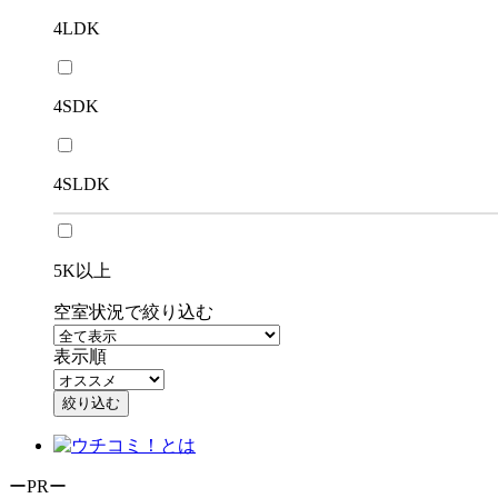
4LDK
4SDK
4SLDK
5K以上
空室状況で絞り込む
表示順
絞り込む
ーPRー