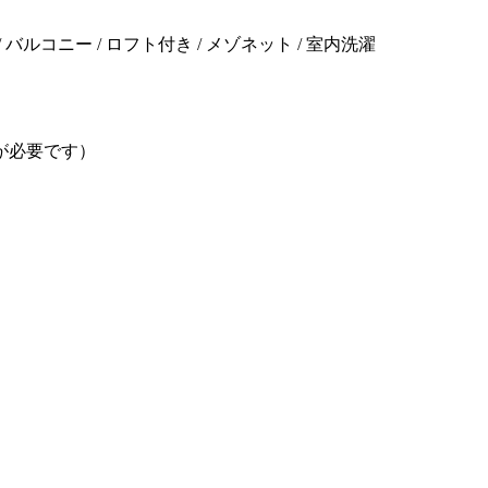
バルコニー / ロフト付き / メゾネット / 室内洗濯
が必要です）