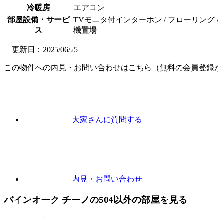
冷暖房
エアコン
部屋設備・サービ
TVモニタ付インターホン / フローリング / 
ス
機置場
更新日：2025/06/25
この物件への内見・お問い合わせはこちら（無料の会員登録
大家さんに
質問
する
内見
・お問い合わせ
バインオーク チーノの504以外の部屋を見る