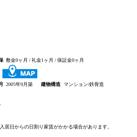
保
敷金0ヶ月
/ 礼金1ヶ月 /
保証金0ヶ月
月
2005年9月築
建物構造
マンション/鉄骨造
分
入居日からの日割り家賃がかかる場合があります。