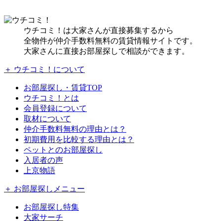
ウチコミ！は大家さんが直接募集するから
全物件が仲介手数料無料の賃貸情報サイトです。
大家さんに直接お部屋探しで相談ができます。
＋ ウチコミ！について
お部屋探し・賃貸TOP
ウチコミ！とは
会員登録について
取材について
仲介手数料無料の理由とは？
初期費用を比較する理由とは？
ペットとのお部屋探し
入居者の声
上京物語
＋ お部屋探しメニュー
お部屋探し特集
大家サーチ