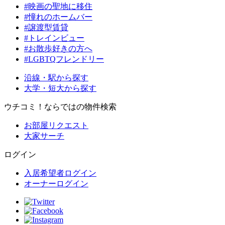
#映画の聖地に移住
#憧れのホームバー
#譲渡型賃貸
#トレインビュー
#お散歩好きの方へ
#LGBTQフレンドリー
沿線・駅から探す
大学・短大から探す
ウチコミ！ならではの物件検索
お部屋リクエスト
大家サーチ
ログイン
入居希望者ログイン
オーナーログイン