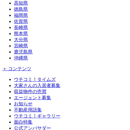
高知県
徳島県
福岡県
佐賀県
長崎県
熊本県
大分県
宮崎県
鹿児島県
沖縄県
＋ コンテンツ
ウチコミ！タイムズ
大家さんの入居者募集
収益物件の売買
エージェント募集
お知らせ
不動産用語集
ウチコミ！ギャラリー
面白特集
公式アンバサダー