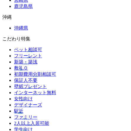
宮崎県
鹿児島県
沖縄
沖縄県
こだわり特集
ペット相談可
フリーレント
新築・築浅
敷礼０
初期費用分割相談可
保証人不要
壁紙プレゼント
インターネット無料
女性向け
デザイナーズ
駅近
ファミリー
2人以上入居可能
学生向け