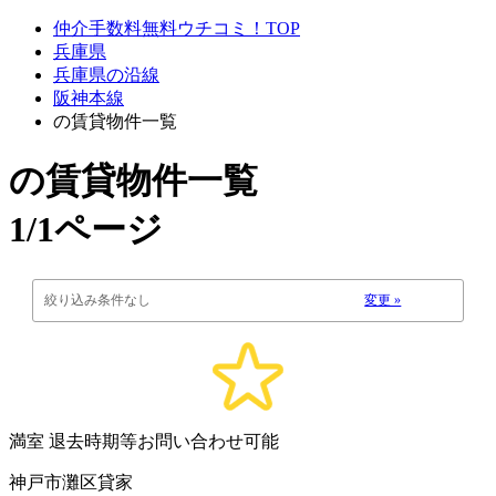
仲介手数料無料ウチコミ！TOP
兵庫県
兵庫県の沿線
阪神本線
の賃貸物件一覧
の賃貸物件一覧
1/1ページ
絞り込み条件なし
変更 »
満室
退去時期等お問い合わせ可能
神戸市灘区貸家