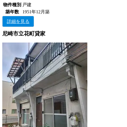
物件種別
戸建
築年数
1951年12月築
詳細を見る
尼崎市立花町貸家