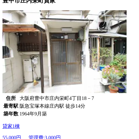
豊中市庄内栄町貸家
住所
大阪府豊中市庄内栄町4丁目18－7
最寄駅
阪急宝塚本線庄内駅 徒歩14分
築年数
1964年9月築
貸家1棟
55,000
円 管理費:3,000円