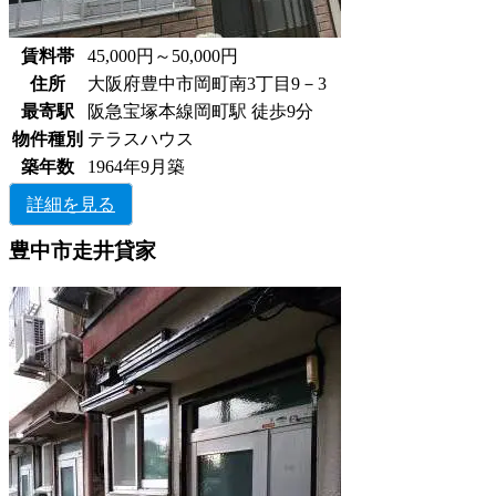
賃料帯
45,000円～50,000円
住所
大阪府豊中市岡町南3丁目9－3
最寄駅
阪急宝塚本線岡町駅 徒歩9分
物件種別
テラスハウス
築年数
1964年9月築
詳細を見る
豊中市走井貸家