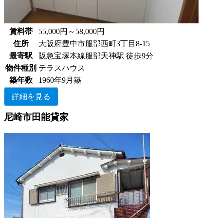
賃料帯
55,000円～58,000円
住所
大阪府豊中市服部西町3丁目8-15
最寄駅
阪急宝塚本線服部天神駅 徒歩9分
物件種別
テラスハウス
築年数
1960年9月築
詳細を見る
尼崎市田能貸家