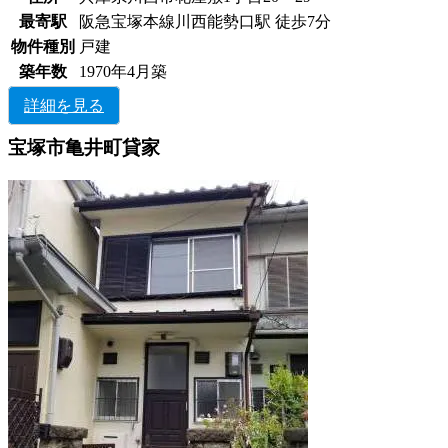
最寄駅
阪急宝塚本線川西能勢口駅 徒歩7分
物件種別
戸建
築年数
1970年4月築
詳細を見る
宝塚市亀井町貸家