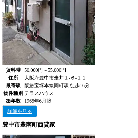
賃料帯
50,000円～55,000円
住所
大阪府豊中市走井１-６-１１
最寄駅
阪急宝塚本線岡町駅 徒歩16分
物件種別
テラスハウス
築年数
1965年6月築
詳細を見る
豊中市豊南町西貸家