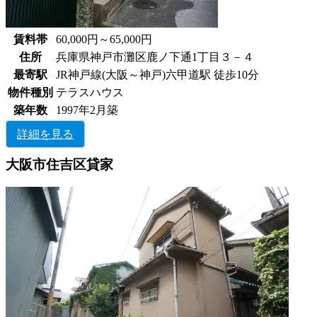
賃料帯
60,000円～65,000円
住所
兵庫県神戸市灘区鹿ノ下通1丁目３－４
最寄駅
JR神戸線(大阪～神戸)六甲道駅 徒歩10分
物件種別
テラスハウス
築年数
1997年2月築
詳細を見る
大阪市住吉区貸家