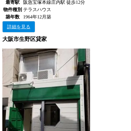
最寄駅
阪急宝塚本線庄内駅 徒歩12分
物件種別
テラスハウス
築年数
1964年12月築
詳細を見る
大阪市生野区貸家