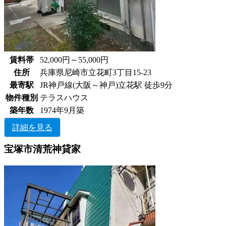
賃料帯
52,000円～55,000円
住所
兵庫県尼崎市立花町3丁目15-23
最寄駅
JR神戸線(大阪～神戸)立花駅 徒歩9分
物件種別
テラスハウス
築年数
1974年9月築
詳細を見る
宝塚市清荒神貸家