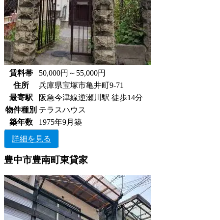
賃料帯
50,000円～55,000円
住所
兵庫県宝塚市亀井町9-71
最寄駅
阪急今津線逆瀬川駅 徒歩14分
物件種別
テラスハウス
築年数
1975年9月築
詳細を見る
豊中市豊南町東貸家