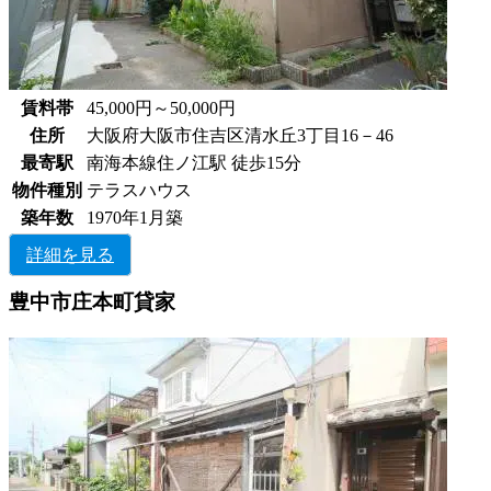
賃料帯
45,000円～50,000円
住所
大阪府大阪市住吉区清水丘3丁目16－46
最寄駅
南海本線住ノ江駅 徒歩15分
物件種別
テラスハウス
築年数
1970年1月築
詳細を見る
豊中市庄本町貸家