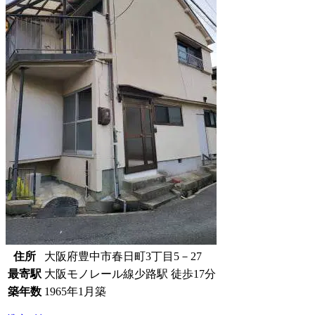
住所
大阪府豊中市春日町3丁目5－27
最寄駅
大阪モノレール線少路駅 徒歩17分
築年数
1965年1月築