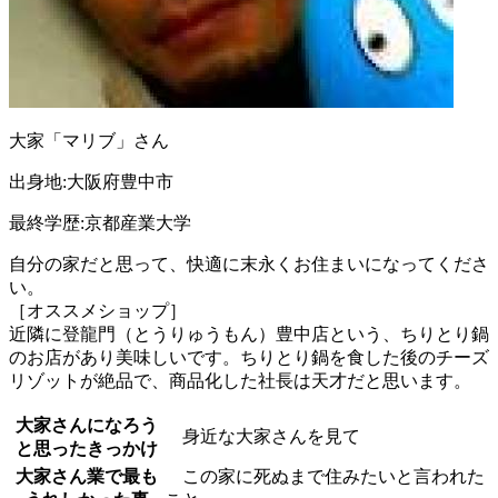
大家「マリブ」さん
出身地:大阪府豊中市
最終学歴:京都産業大学
自分の家だと思って、快適に末永くお住まいになってくださ
い。
［オススメショップ］
近隣に登龍門（とうりゅうもん）豊中店という、ちりとり鍋
のお店があり美味しいです。ちりとり鍋を食した後のチーズ
リゾットが絶品で、商品化した社長は天才だと思います。
大家さんになろう
身近な大家さんを見て
と思ったきっかけ
大家さん業で最も
この家に死ぬまで住みたいと言われた