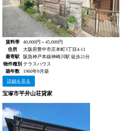
賃料帯
40,000円～45,000円
住所
大阪府豊中市庄本町3丁目4-11
最寄駅
阪急神戸本線神崎川駅 徒歩21分
物件種別
テラスハウス
築年数
1960年9月築
詳細を見る
宝塚市平井山荘貸家