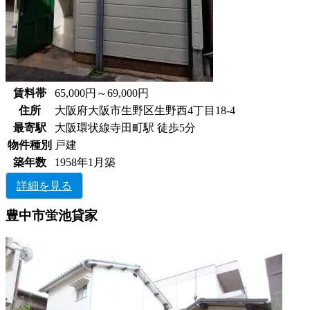
賃料帯
65,000円～69,000円
住所
大阪府大阪市生野区生野西4丁目18-4
最寄駅
大阪環状線寺田町駅 徒歩5分
物件種別
戸建
築年数
1958年1月築
詳細を見る
豊中市蛍池貸家