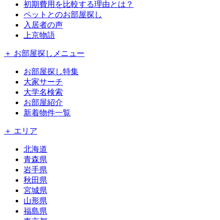
初期費用を比較する理由とは？
ペットとのお部屋探し
入居者の声
上京物語
＋ お部屋探しメニュー
お部屋探し特集
大家サーチ
大学名検索
お部屋紹介
新着物件一覧
＋ エリア
北海道
青森県
岩手県
秋田県
宮城県
山形県
福島県