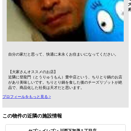
自分の家だと思って、快適に末永くお住まいになってください。
【大家さんオススメのお店】
近隣に登龍門（とうりゅうもん）豊中店という、ちりとり鍋のお店
があり美味しいです。ちりとり鍋を食した後のチーズリゾットが絶
品で、商品化した社長は天才だと思います。
プロフィールをもっと見る >
この物件の近隣の施設情報
セブン-イレブン 川西下加茂１丁目店