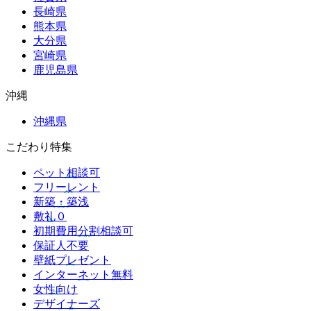
長崎県
熊本県
大分県
宮崎県
鹿児島県
沖縄
沖縄県
こだわり特集
ペット相談可
フリーレント
新築・築浅
敷礼０
初期費用分割相談可
保証人不要
壁紙プレゼント
インターネット無料
女性向け
デザイナーズ