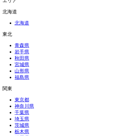
エリア
北海道
北海道
東北
青森県
岩手県
秋田県
宮城県
山形県
福島県
関東
東京都
神奈川県
千葉県
埼玉県
茨城県
栃木県