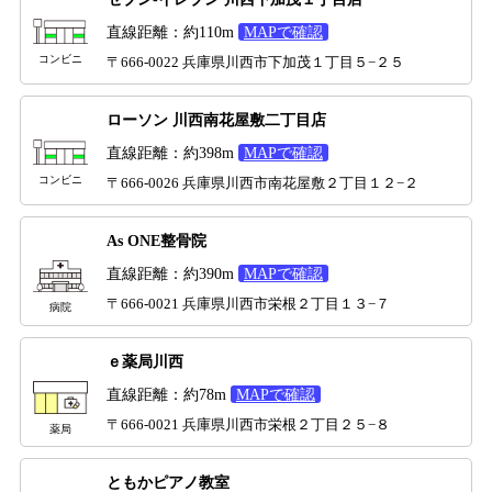
直線距離：約110m
MAPで確認
コンビニ
〒666-0022 兵庫県川西市下加茂１丁目５−２５
ローソン 川西南花屋敷二丁目店
直線距離：約398m
MAPで確認
コンビニ
〒666-0026 兵庫県川西市南花屋敷２丁目１２−２
As ONE整骨院
直線距離：約390m
MAPで確認
〒666-0021 兵庫県川西市栄根２丁目１３−７
病院
ｅ薬局川西
直線距離：約78m
MAPで確認
〒666-0021 兵庫県川西市栄根２丁目２５−８
薬局
ともかピアノ教室