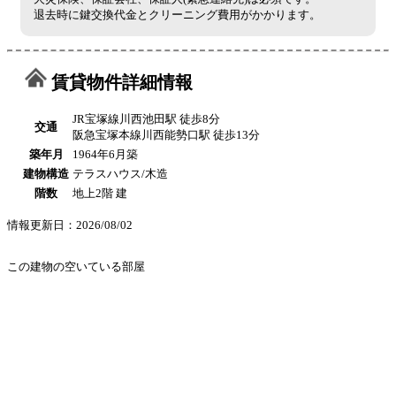
退去時に鍵交換代金とクリーニング費用がかかります。
賃貸物件詳細情報
JR宝塚線川西池田駅 徒歩8分
交通
阪急宝塚本線川西能勢口駅 徒歩13分
築年月
1964年6月築
建物構造
テラスハウス/木造
階数
地上2階 建
情報更新日：2026/08/02
この建物の空いている部屋