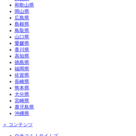
和歌山県
岡山県
広島県
島根県
鳥取県
山口県
愛媛県
香川県
高知県
徳島県
福岡県
佐賀県
長崎県
熊本県
大分県
宮崎県
鹿児島県
沖縄県
＋ コンテンツ
ウチコミ！タイムズ