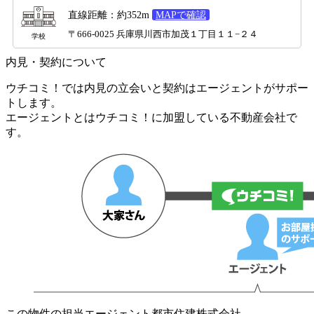
直線距離：約352m
MAPで確認
〒666-0025 兵庫県川西市加茂１丁目１１−２４
学校
内見・契約について
ウチコミ！では内見の立会いと契約はエージェントがサポー
トします。
エージェントとはウチコミ！に加盟している不動産会社で
す。
この物件の担当エージェント
都市住建株式会社