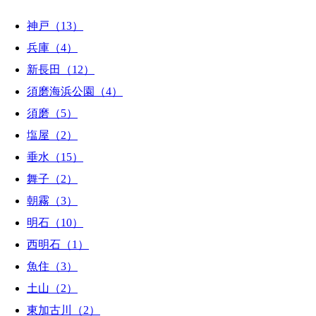
神戸（13）
兵庫（4）
新長田（12）
須磨海浜公園（4）
須磨（5）
塩屋（2）
垂水（15）
舞子（2）
朝霧（3）
明石（10）
西明石（1）
魚住（3）
土山（2）
東加古川（2）