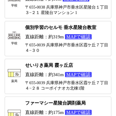
学校
〒655-0038 兵庫県神戸市垂水区星陵台１丁目
３−２１ 星陵台マンション 1
個別学習のセルモ 垂水星陵台教室
直線距離：約319m
MAPで確認
学校
〒655-0039 兵庫県神戸市垂水区霞ケ丘７丁目
４−３０
せいりき薬局 霞ヶ丘店
直線距離：約341m
MAPで確認
薬局
〒655-0039 兵庫県神戸市垂水区霞ケ丘７丁目
４−２８ コーポイナオカ北棟1階
ファーマシー星陵台調剤薬局
直線距離：約175m
MAPで確認