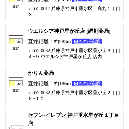
薬局
〒655-0017 兵庫県神戸市垂水区上高丸１丁目
３
ウエルシア神戸星が丘店 (調剤薬局)
直線距離：約283m
MAPで確認
薬局
〒655-0032 兵庫県神戸市垂水区星が丘３丁目
４−９ ウエルシア神戸星が丘店 店内
かりん薬局
直線距離：約186m
MAPで確認
薬局
〒655-0032 兵庫県神戸市垂水区星が丘２丁目
６−１０
セブン-イレブン 神戸垂水星が丘１丁目
店