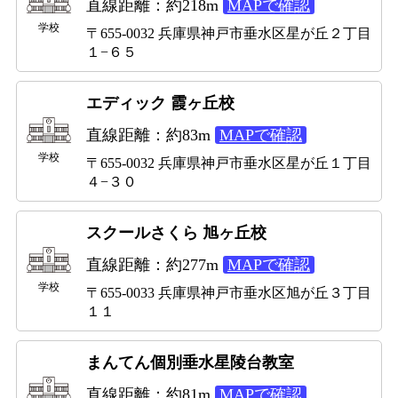
直線距離：約218m
MAPで確認
学校
〒655-0032 兵庫県神戸市垂水区星が丘２丁目
１−６５
エディック 霞ヶ丘校
直線距離：約83m
MAPで確認
学校
〒655-0032 兵庫県神戸市垂水区星が丘１丁目
４−３０
スクールさくら 旭ヶ丘校
直線距離：約277m
MAPで確認
学校
〒655-0033 兵庫県神戸市垂水区旭が丘３丁目
１１
まんてん個別垂水星陵台教室
直線距離：約81m
MAPで確認