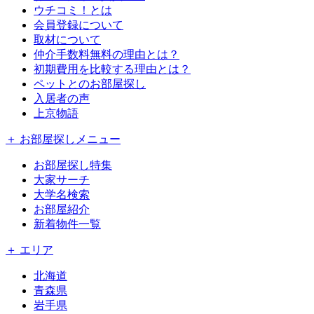
ウチコミ！とは
会員登録について
取材について
仲介手数料無料の理由とは？
初期費用を比較する理由とは？
ペットとのお部屋探し
入居者の声
上京物語
＋ お部屋探しメニュー
お部屋探し特集
大家サーチ
大学名検索
お部屋紹介
新着物件一覧
＋ エリア
北海道
青森県
岩手県