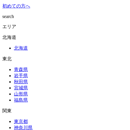
初めての方へ
search
エリア
北海道
北海道
東北
青森県
岩手県
秋田県
宮城県
山形県
福島県
関東
東京都
神奈川県