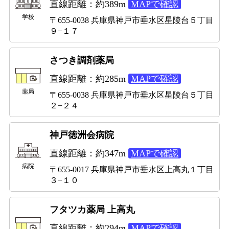
直線距離：約389m
MAPで確認
学校
〒655-0038 兵庫県神戸市垂水区星陵台５丁目
９−１７
さつき調剤薬局
直線距離：約285m
MAPで確認
薬局
〒655-0038 兵庫県神戸市垂水区星陵台５丁目
２−２４
神戸徳洲会病院
直線距離：約347m
MAPで確認
病院
〒655-0017 兵庫県神戸市垂水区上高丸１丁目
３−１０
フタツカ薬局 上高丸
直線距離：約294m
MAPで確認