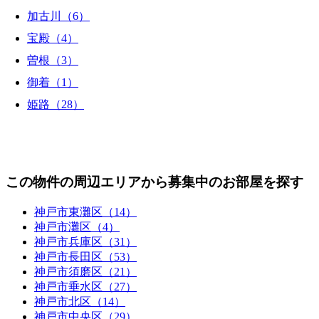
加古川（6）
宝殿（4）
曽根（3）
御着（1）
姫路（28）
この物件の周辺エリアから募集中のお部屋を探す
神戸市東灘区（14）
神戸市灘区（4）
神戸市兵庫区（31）
神戸市長田区（53）
神戸市須磨区（21）
神戸市垂水区（27）
神戸市北区（14）
神戸市中央区（29）