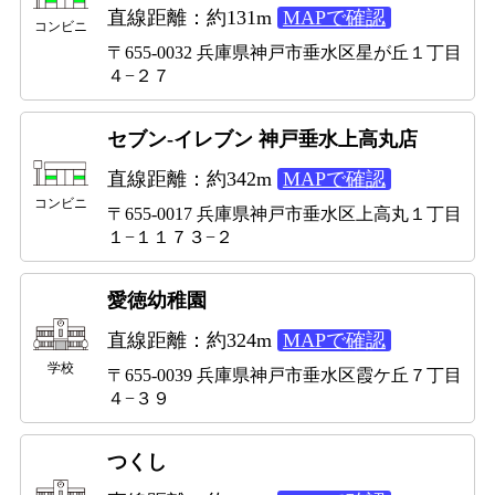
直線距離：約131m
MAPで確認
コンビニ
〒655-0032 兵庫県神戸市垂水区星が丘１丁目
４−２７
セブン-イレブン 神戸垂水上高丸店
直線距離：約342m
MAPで確認
コンビニ
〒655-0017 兵庫県神戸市垂水区上高丸１丁目
１−１１７３−２
愛徳幼稚園
直線距離：約324m
MAPで確認
学校
〒655-0039 兵庫県神戸市垂水区霞ケ丘７丁目
４−３９
つくし