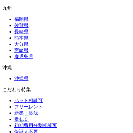
九州
福岡県
佐賀県
長崎県
熊本県
大分県
宮崎県
鹿児島県
沖縄
沖縄県
こだわり特集
ペット相談可
フリーレント
新築・築浅
敷礼０
初期費用分割相談可
保証人不要