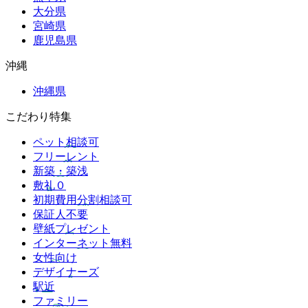
大分県
宮崎県
鹿児島県
沖縄
沖縄県
こだわり特集
ペット相談可
フリーレント
新築・築浅
敷礼０
初期費用分割相談可
保証人不要
壁紙プレゼント
インターネット無料
女性向け
デザイナーズ
駅近
ファミリー