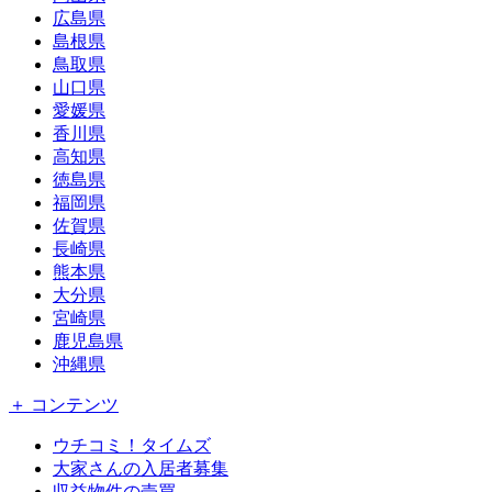
広島県
島根県
鳥取県
山口県
愛媛県
香川県
高知県
徳島県
福岡県
佐賀県
長崎県
熊本県
大分県
宮崎県
鹿児島県
沖縄県
＋ コンテンツ
ウチコミ！タイムズ
大家さんの入居者募集
収益物件の売買