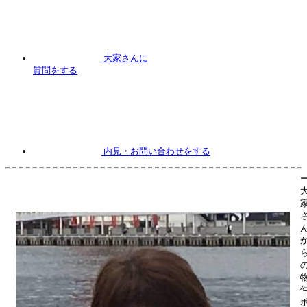
大家さんに
質問
をする
内見
・お問い合わせをする