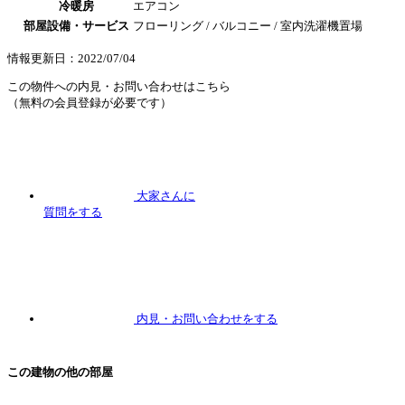
冷暖房
エアコン
部屋設備・サービス
フローリング / バルコニー / 室内洗濯機置場
情報更新日：2022/07/04
この物件への内見・お問い合わせはこちら
（無料の会員登録が必要です）
大家さんに
質問
をする
内見
・お問い合わせをする
この建物の他の部屋