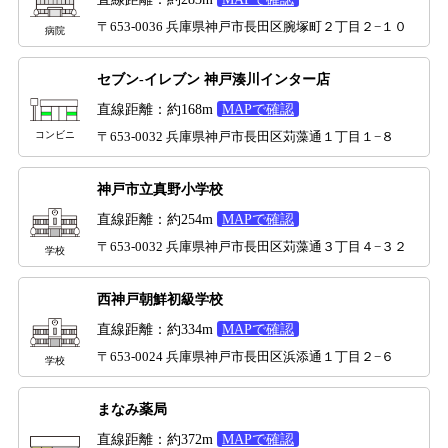
〒653-0036 兵庫県神戸市長田区腕塚町２丁目２−１０
病院
セブン-イレブン 神戸湊川インター店
直線距離：約168m
MAPで確認
コンビニ
〒653-0032 兵庫県神戸市長田区苅藻通１丁目１−８
神戸市立真野小学校
直線距離：約254m
MAPで確認
〒653-0032 兵庫県神戸市長田区苅藻通３丁目４−３２
学校
西神戸朝鮮初級学校
直線距離：約334m
MAPで確認
〒653-0024 兵庫県神戸市長田区浜添通１丁目２−６
学校
まなみ薬局
直線距離：約372m
MAPで確認