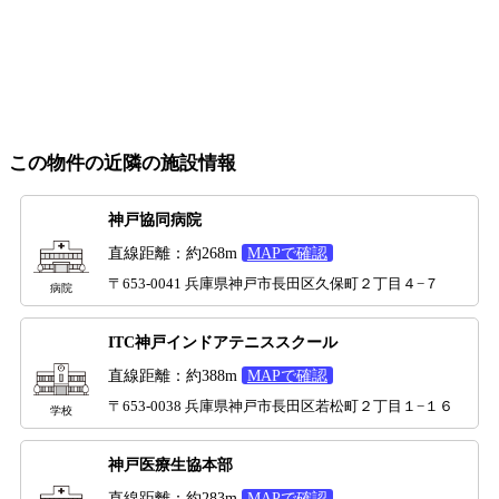
この物件の近隣の施設情報
神戸協同病院
直線距離：約268m
MAPで確認
〒653-0041 兵庫県神戸市長田区久保町２丁目４−７
病院
ITC神戸インドアテニススクール
直線距離：約388m
MAPで確認
〒653-0038 兵庫県神戸市長田区若松町２丁目１−１６
学校
神戸医療生協本部
直線距離：約283m
MAPで確認