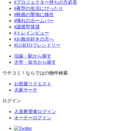
#プロジェクター持ちの方必見
#夜型の生活にぴったり
#映画の聖地に移住
#憧れのホームバー
#譲渡型賃貸
#トレインビュー
#お散歩好きの方へ
#LGBTQフレンドリー
沿線・駅から探す
大学・短大から探す
ウチコミ！ならではの物件検索
お部屋リクエスト
大家サーチ
ログイン
入居希望者ログイン
オーナーログイン