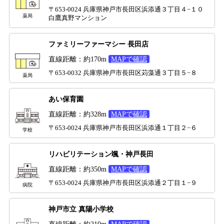
〒653-0024 兵庫県神戸市長田区浜添通３丁目４−１０
薬局
白鷹真野マンション
ファミリーファーマシー 長田店
直線距離：約170m
MAPで確認
〒653-0032 兵庫県神戸市長田区苅藻通３丁目５−８
薬局
あい保育園
直線距離：約328m
MAPで確認
〒653-0024 兵庫県神戸市長田区浜添通１丁目２−６
学校
リハビリテーション颯・神戸長田
直線距離：約350m
MAPで確認
〒653-0024 兵庫県神戸市長田区浜添通２丁目１−９
病院
神戸市立 真陽小学校