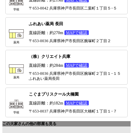
直線距離：約219m
MAPで確認
〒653-0042 兵庫県神戸市長田区二葉町１丁目５−５
学校
ふれあい薬局 長田
直線距離：約270m
MAPで確認
〒653-0036 兵庫県神戸市長田区腕塚町２丁目２
薬局
（株）クリエイト兵庫
直線距離：約284m
MAPで確認
〒653-0036 兵庫県神戸市長田区腕塚町２丁目１−１５
薬局
ふれあい薬局長田
こぐまプリスクール大橋園
直線距離：約182m
MAPで確認
〒653-0037 兵庫県神戸市長田区大橋町１丁目１−７
学校
この大家さんの他の部屋も見る