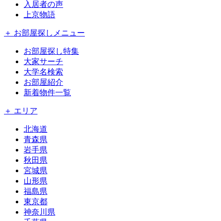
入居者の声
上京物語
＋ お部屋探しメニュー
お部屋探し特集
大家サーチ
大学名検索
お部屋紹介
新着物件一覧
＋ エリア
北海道
青森県
岩手県
秋田県
宮城県
山形県
福島県
東京都
神奈川県