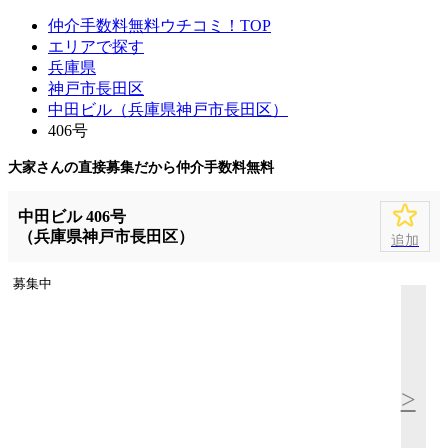
仲介手数料無料ウチコミ！TOP
エリアで探す
兵庫県
神戸市長田区
中田ビル（兵庫県神戸市長田区）
406号
大家さんの直接募集だから
仲介手数料無料
中田ビル 406号
（兵庫県神戸市長田区）
追加
募集中
>