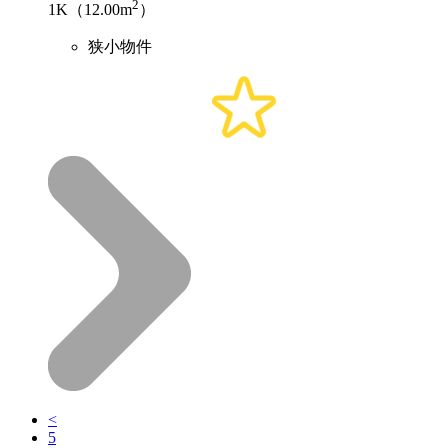
2
1K（12.00m
）
狭小物件
<
5