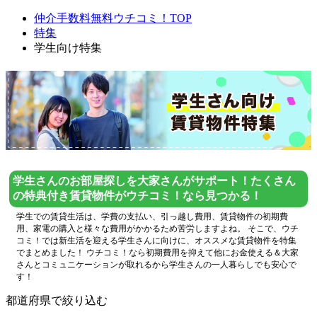
仲介手数料無料ウチコミ！TOP
特集
学生向け特集
学生さんのお部屋探しを大家さんがサポート！たくさん
の特典付き賃貸物件がウチコミ！なら見つかる！
学生での賃貸生活は、学費の支払い、引っ越し費用、賃貸物件の初期費
用、家電の購入と様々な費用がかかるため苦労しますよね。 そこで、ウチ
コミ！では新生活を迎える学生さんに向けに、オススメな賃貸物件を特集
でまとめました！ ウチコミ！なら初期費用を抑えて他にお金使える＆大家
さんとコミュニケーションが取れるから学生さんの一人暮らしでも安心で
す！
都道府県で絞り込む