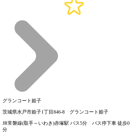
グランコート姫子
茨城県水戸市姫子1丁目846-8 グランコート姫子
JR常磐線(取手～いわき)赤塚駅 バス5分 バス停下車 徒歩0
分