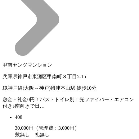
甲南ヤングマンション
兵庫県神戸市東灘区甲南町３丁目5-15
JR神戸線(大阪～神戸)摂津本山駅 徒歩10分
敷金・礼金0円！バス・トイレ別！光ファイバー・エアコン
付き♪南向きで日…
408
30,000
円（管理費：3,000円）
敷
無し
礼
無し