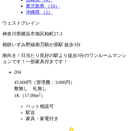
鹿児島県 （10）
沖縄県 （2）
ウェストグレイン
神奈川県横浜市旭区柏町27-3
相鉄いずみ野線南万騎が原駅 徒歩3分
南向き！日当たり良好の駅より徒歩3分のワンルームマンシ
ョンです！一部家具付きです！
204
45,000
円（管理費：3,000円）
敷
無し
礼
無し
2
1K（17.09m
）
ペット相談可
駅近
家具・家電付き