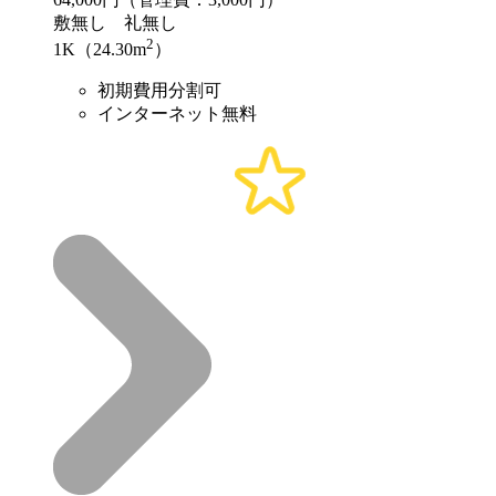
敷
無し
礼
無し
2
1K（24.30m
）
初期費用分割可
インターネット無料