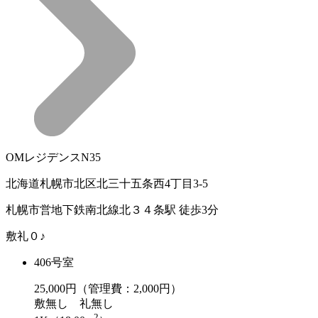
OMレジデンスN35
北海道札幌市北区北三十五条西4丁目3-5
札幌市営地下鉄南北線北３４条駅 徒歩3分
敷礼０♪
406号室
25,000
円（管理費：2,000円）
敷
無し
礼
無し
2