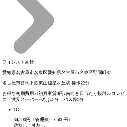
フォレスト高針
愛知県名古屋市名東区愛知県名古屋市名東区野間町87
名古屋市営地下鉄東山線星ヶ丘駅 徒歩22分
お得な初期費用♪♪初月家賃0円♪南向き日当たり抜群♪♪コンビ
ニ・激安スーパーへ徒歩5分、バス停5分
1G
34,500
円（管理費：3,500円）
敷
無し
礼
無し