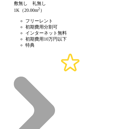
敷
無し
礼
無し
2
1K（20.00m
）
フリーレント
初期費用分割可
インターネット無料
初期費用10万円以下
特典