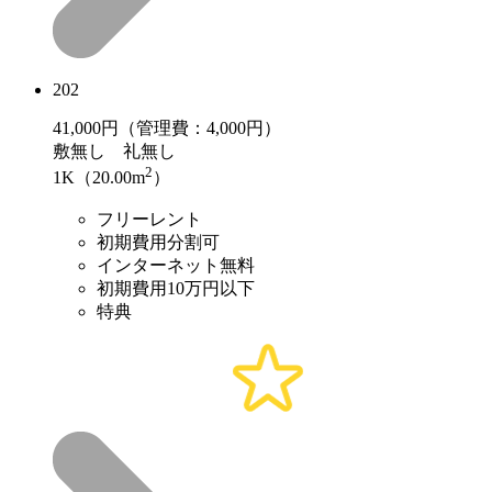
202
41,000
円（管理費：4,000円）
敷
無し
礼
無し
2
1K（20.00m
）
フリーレント
初期費用分割可
インターネット無料
初期費用10万円以下
特典