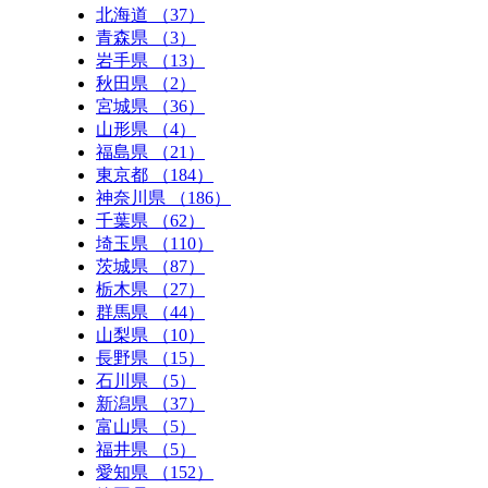
北海道 （37）
青森県 （3）
岩手県 （13）
秋田県 （2）
宮城県 （36）
山形県 （4）
福島県 （21）
東京都 （184）
神奈川県 （186）
千葉県 （62）
埼玉県 （110）
茨城県 （87）
栃木県 （27）
群馬県 （44）
山梨県 （10）
長野県 （15）
石川県 （5）
新潟県 （37）
富山県 （5）
福井県 （5）
愛知県 （152）