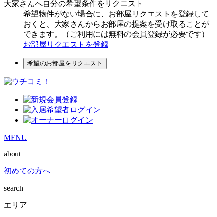
大家さんへ自分の希望条件をリクエスト
希望物件がない場合に、お部屋リクエストを登録して
おくと、大家さんからお部屋の提案を受け取ることが
できます。（ご利用には無料の会員登録が必要です）
お部屋リクエストを登録
希望のお部屋をリクエスト
MENU
about
初めての方へ
search
エリア