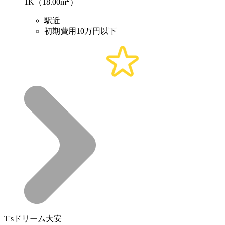
1K（18.00m
）
駅近
初期費用10万円以下
T'sドリーム大安