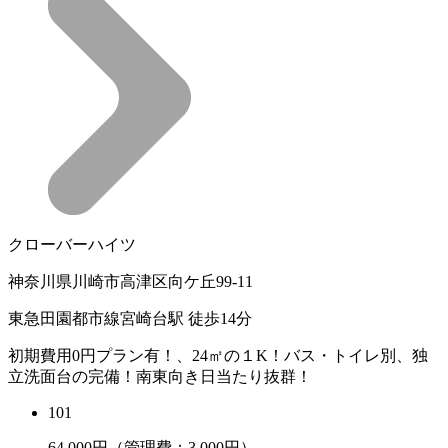
クローバーハイツ
神奈川県川崎市高津区向ケ丘99-11
東急田園都市線宮崎台駅 徒歩14分
初期費用0円プラン有！、24㎡の１K！バス・トイレ別、独
立洗面台の完備！南東向き日当たり抜群！
101
64,000
円（管理費：3,000円）