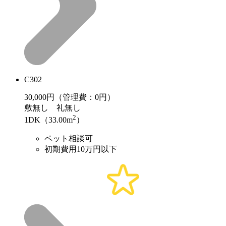
C302
30,000
円（管理費：0円）
敷
無し
礼
無し
2
1DK（33.00m
）
ペット相談可
初期費用10万円以下