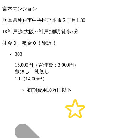
宮本マンション
兵庫県神戸市中央区宮本通２丁目1-30
JR神戸線(大阪～神戸)灘駅 徒歩7分
礼金０、敷金０！駅近！
303
15,000
円（管理費：3,000円）
敷
無し
礼
無し
2
1R（14.00m
）
初期費用10万円以下