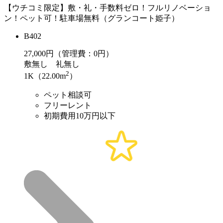
【ウチコミ限定】敷・礼・手数料ゼロ！フルリノベーショ
ン！ペット可！駐車場無料（グランコート姫子）
B402
27,000
円（管理費：0円）
敷
無し
礼
無し
2
1K（22.00m
）
ペット相談可
フリーレント
初期費用10万円以下