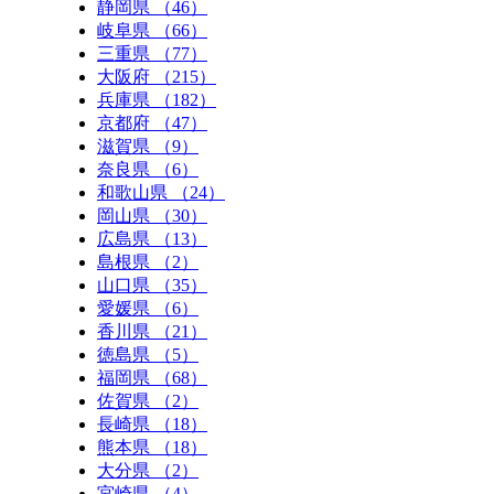
静岡県 （46）
岐阜県 （66）
三重県 （77）
大阪府 （215）
兵庫県 （182）
京都府 （47）
滋賀県 （9）
奈良県 （6）
和歌山県 （24）
岡山県 （30）
広島県 （13）
島根県 （2）
山口県 （35）
愛媛県 （6）
香川県 （21）
徳島県 （5）
福岡県 （68）
佐賀県 （2）
長崎県 （18）
熊本県 （18）
大分県 （2）
宮崎県 （4）