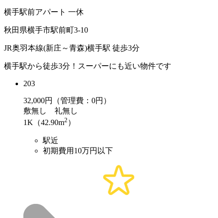
横手駅前アパート 一休
秋田県横手市駅前町3-10
JR奥羽本線(新庄～青森)横手駅 徒歩3分
横手駅から徒歩3分！スーパーにも近い物件です
203
32,000
円（管理費：0円）
敷
無し
礼
無し
2
1K（42.90m
）
駅近
初期費用10万円以下