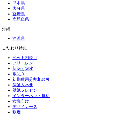
熊本県
大分県
宮崎県
鹿児島県
沖縄
沖縄県
こだわり特集
ペット相談可
フリーレント
新築・築浅
敷礼０
初期費用分割相談可
保証人不要
壁紙プレゼント
インターネット無料
女性向け
デザイナーズ
駅近