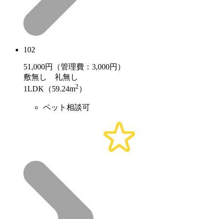
102
51,000
円（管理費：3,000円）
敷
無し
礼
無し
2
1LDK（59.24m
）
ペット相談可