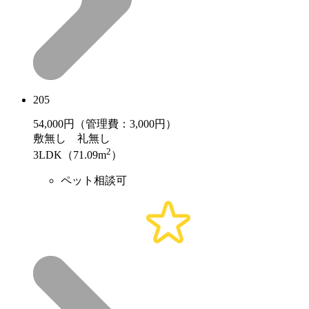
205
54,000
円（管理費：3,000円）
敷
無し
礼
無し
2
3LDK（71.09m
）
ペット相談可