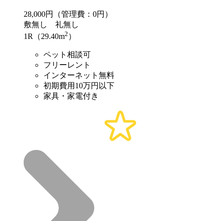
28,000
円（管理費：0円）
敷
無し
礼
無し
2
1R（29.40m
）
ペット相談可
フリーレント
インターネット無料
初期費用10万円以下
家具・家電付き