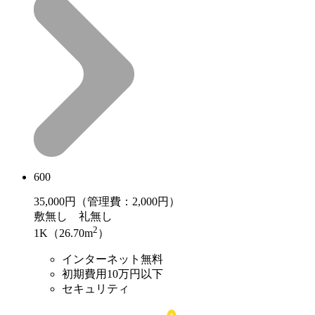
600
35,000
円（管理費：2,000円）
敷
無し
礼
無し
2
1K（26.70m
）
インターネット無料
初期費用10万円以下
セキュリティ