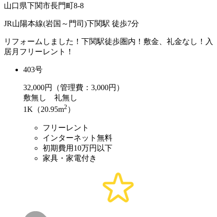
山口県下関市長門町8-8
JR山陽本線(岩国～門司)下関駅 徒歩7分
リフォームしました！下関駅徒歩圏内！敷金、礼金なし！入
居月フリーレント！
403号
32,000
円（管理費：3,000円）
敷
無し
礼
無し
2
1K（20.95m
）
フリーレント
インターネット無料
初期費用10万円以下
家具・家電付き