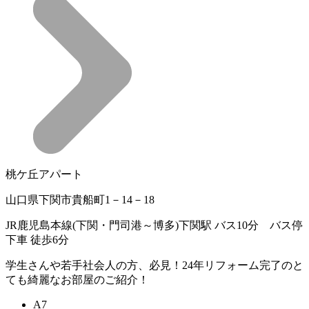
桃ケ丘アパート
山口県下関市貴船町1－14－18
JR鹿児島本線(下関・門司港～博多)下関駅 バス10分 バス停
下車 徒歩6分
学生さんや若手社会人の方、必見！24年リフォーム完了のと
ても綺麗なお部屋のご紹介！
A7