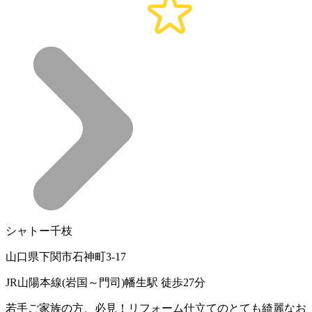
シャトー千枝
山口県下関市石神町3-17
JR山陽本線(岩国～門司)幡生駅 徒歩27分
若手ご家族の方、必見！リフォーム仕立てのとても綺麗なお