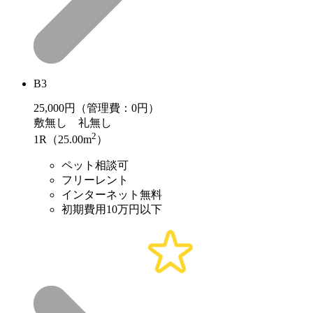
B3
25,000
円（管理費：0円）
敷
無し
礼
無し
2
1R（25.00m
）
ペット相談可
フリーレント
インターネット無料
初期費用10万円以下