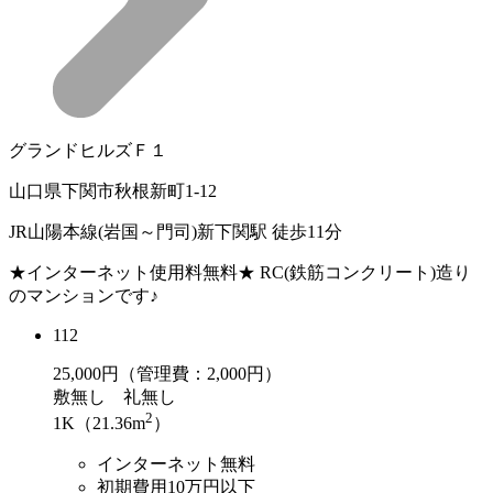
グランドヒルズＦ１
山口県下関市秋根新町1-12
JR山陽本線(岩国～門司)新下関駅 徒歩11分
★インターネット使用料無料★ RC(鉄筋コンクリート)造り
のマンションです♪
112
25,000
円（管理費：2,000円）
敷
無し
礼
無し
2
1K（21.36m
）
インターネット無料
初期費用10万円以下