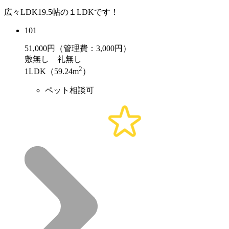
広々LDK19.5帖の１LDKです！
101
51,000
円（管理費：3,000円）
敷
無し
礼
無し
2
1LDK（59.24m
）
ペット相談可