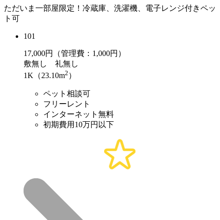
ただいま一部屋限定！冷蔵庫、洗濯機、電子レンジ付きペッ
ト可
101
17,000
円（管理費：1,000円）
敷
無し
礼
無し
2
1K（23.10m
）
ペット相談可
フリーレント
インターネット無料
初期費用10万円以下