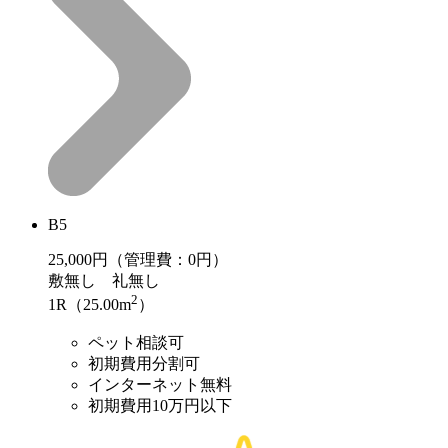
B5
25,000
円（管理費：0円）
敷
無し
礼
無し
2
1R（25.00m
）
ペット相談可
初期費用分割可
インターネット無料
初期費用10万円以下