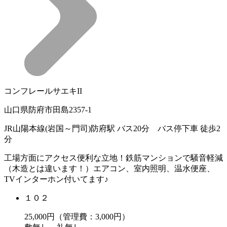
コンフレールサエキII
山口県防府市田島2357-1
JR山陽本線(岩国～門司)防府駅 バス20分 バス停下車 徒歩2
分
工場方面にアクセス便利な立地！鉄筋マンションで騒音軽減
（木造とは違います！）エアコン、室内照明、温水便座、
TVインターホン付いてます♪
１０２
25,000
円（管理費：3,000円）