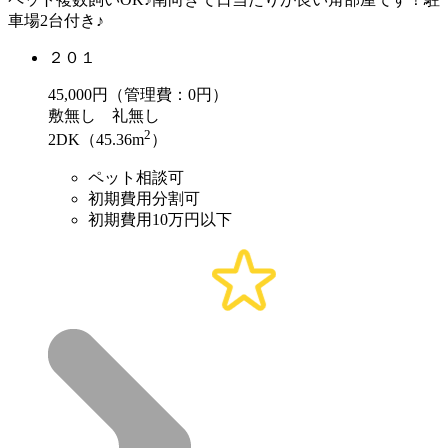
車場2台付き♪
２０１
45,000
円（管理費：0円）
敷
無し
礼
無し
2
2DK（45.36m
）
ペット相談可
初期費用分割可
初期費用10万円以下