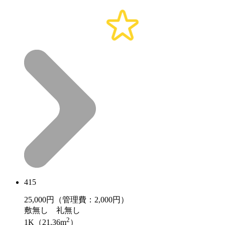
415
25,000
円（管理費：2,000円）
敷
無し
礼
無し
2
1K（21.36m
）