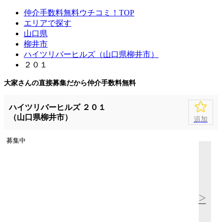
仲介手数料無料ウチコミ！TOP
エリアで探す
山口県
柳井市
ハイツリバーヒルズ（山口県柳井市）
２０１
大家さんの直接募集だから
仲介手数料無料
ハイツリバーヒルズ ２０１
（山口県柳井市）
追加
募集中
>