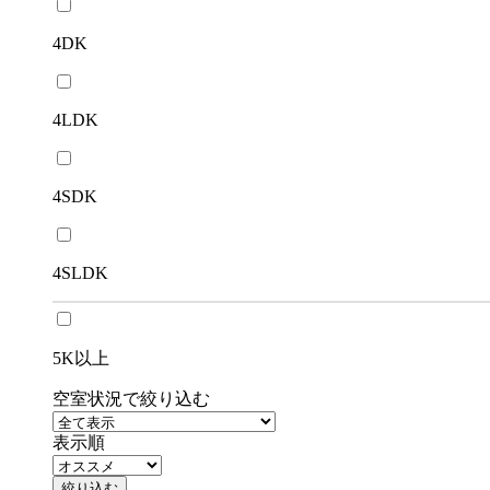
4DK
4LDK
4SDK
4SLDK
5K以上
空室状況で絞り込む
表示順
絞り込む