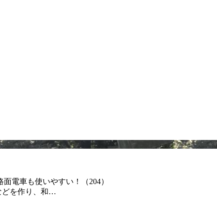
面電車も使いやすい！（204）
などを作り、和…