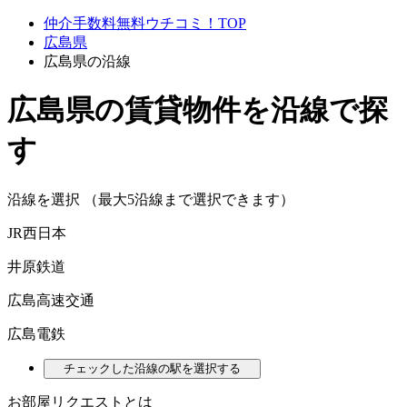
仲介手数料無料ウチコミ！TOP
広島県
広島県の沿線
広島県の賃貸物件を沿線で探
す
沿線を選択 （最大5沿線まで選択できます）
JR西日本
井原鉄道
広島高速交通
広島電鉄
チェックした沿線の駅を選択する
お部屋リクエストとは