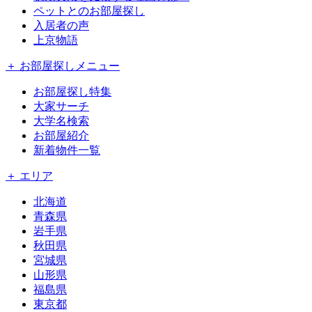
ペットとのお部屋探し
入居者の声
上京物語
＋ お部屋探しメニュー
お部屋探し特集
大家サーチ
大学名検索
お部屋紹介
新着物件一覧
＋ エリア
北海道
青森県
岩手県
秋田県
宮城県
山形県
福島県
東京都