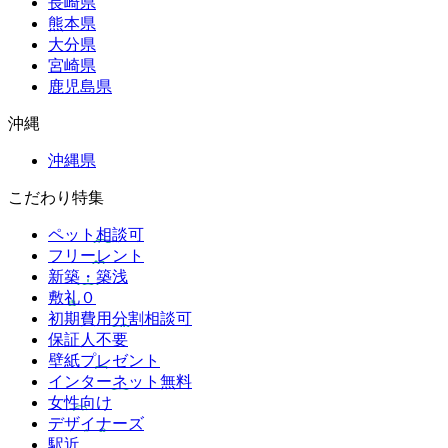
長崎県
熊本県
大分県
宮崎県
鹿児島県
沖縄
沖縄県
こだわり特集
ペット相談可
フリーレント
新築・築浅
敷礼０
初期費用分割相談可
保証人不要
壁紙プレゼント
インターネット無料
女性向け
デザイナーズ
駅近