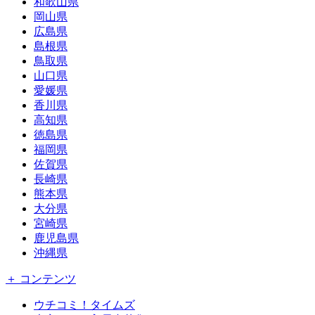
和歌山県
岡山県
広島県
島根県
鳥取県
山口県
愛媛県
香川県
高知県
徳島県
福岡県
佐賀県
長崎県
熊本県
大分県
宮崎県
鹿児島県
沖縄県
＋ コンテンツ
ウチコミ！タイムズ