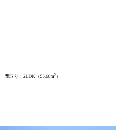
2
間取り：2LDK（55.68m
）