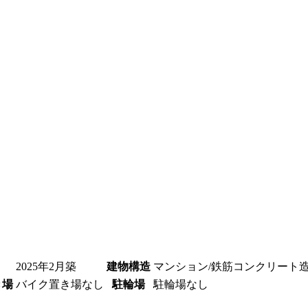
2025年2月築
建物構造
マンション/鉄筋コンクリート
き場
バイク置き場なし
駐輪場
駐輪場なし