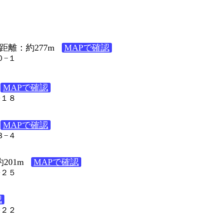
距離：約277m
MAPで確認
０−１
MAPで確認
−１８
MAPで確認
３−４
201m
MAPで確認
−２５
認
−２２