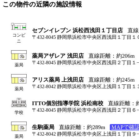
この物件の近隣の施設情報
セブンイレブン 浜松西浅田１丁目店
直線
コンビ
〒432-8045 静岡県浜松市中央区西浅田１丁目１
ニ
薬局アザレア 浅田店
直線距離：約206m
〒432-8045 静岡県浜松市中央区西浅田２丁目１
薬局
アリス薬局 上浅田店
直線距離：約245m
〒432-8042 静岡県浜松市中央区上浅田１丁目１
薬局
ITTO個別指導学院 浜松南校
直線距離：約
〒432-8045 静岡県浜松市中央区西浅田２丁目６
学校
生駒薬局
直線距離：約289m
MAPで確
〒432-8042 静岡県浜松市中央区上浅田１丁目９
薬局