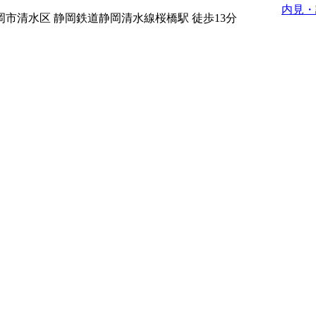
内見・
岡市清水区
静岡鉄道静岡清水線桜橋駅 徒歩13分