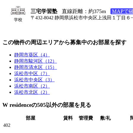
三宅学習塾
直線距離：約375m
MAPで
〒432-8042 静岡県浜松市中央区上浅田１丁目６
学校
この物件の周辺エリアから募集中のお部屋を探す
静岡市葵区（4）
静岡市駿河区（12）
静岡市清水区（15）
浜松市中区（7）
浜松市中央区（3）
浜松市南区（2）
浜松市北区（2）
W residenceの505以外の部屋を見る
部屋
賃料
管理費
敷/礼
402