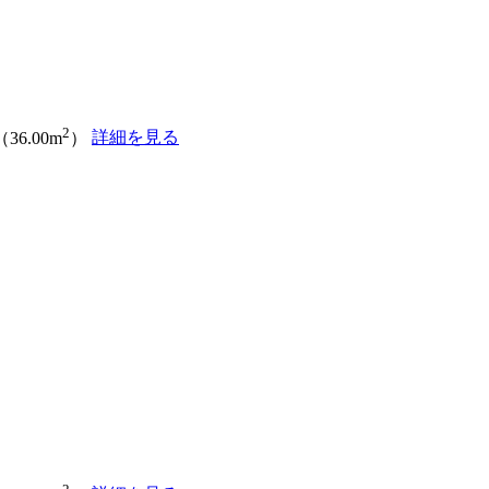
2
詳細を見る
（36.00m
）