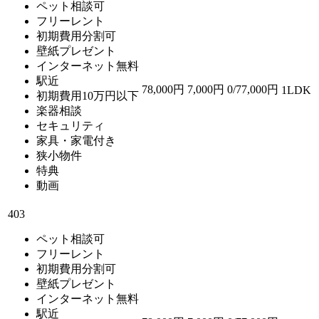
ペット相談可
フリーレント
初期費用分割可
壁紙プレゼント
インターネット無料
駅近
78,000円
7,000円
0/77,000円
1LDK 
初期費用10万円以下
楽器相談
セキュリティ
家具・家電付き
狭小物件
特典
動画
403
ペット相談可
フリーレント
初期費用分割可
壁紙プレゼント
インターネット無料
駅近