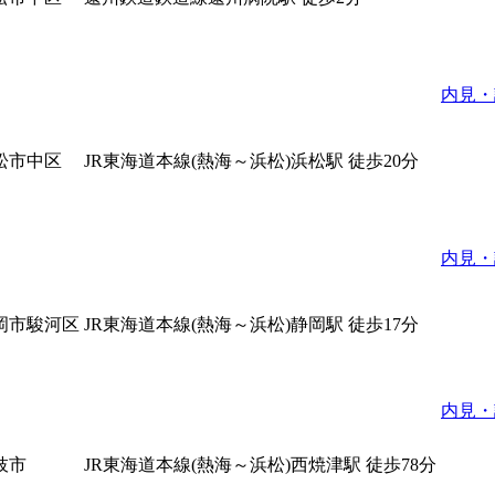
内見・
松市中区
JR東海道本線(熱海～浜松)浜松駅 徒歩20分
内見・
岡市駿河区
JR東海道本線(熱海～浜松)静岡駅 徒歩17分
内見・
枝市
JR東海道本線(熱海～浜松)西焼津駅 徒歩78分