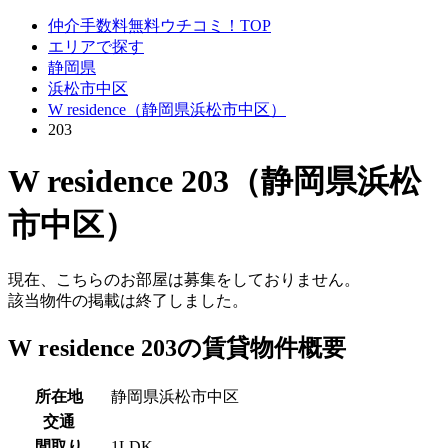
仲介手数料無料ウチコミ！TOP
エリアで探す
静岡県
浜松市中区
W residence（静岡県浜松市中区）
203
W residence 203（静岡県浜松
市中区）
現在、こちらのお部屋は募集をしておりません。
該当物件の掲載は終了しました。
W residence 203の賃貸物件概要
所在地
静岡県浜松市中区
交通
間取り
1LDK