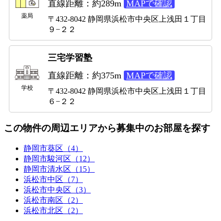
直線距離：約289m
MAPで確認
薬局
〒432-8042 静岡県浜松市中央区上浅田１丁目
９−２２
三宅学習塾
直線距離：約375m
MAPで確認
学校
〒432-8042 静岡県浜松市中央区上浅田１丁目
６−２２
この物件の周辺エリアから募集中のお部屋を探す
静岡市葵区（4）
静岡市駿河区（12）
静岡市清水区（15）
浜松市中区（7）
浜松市中央区（3）
浜松市南区（2）
浜松市北区（2）