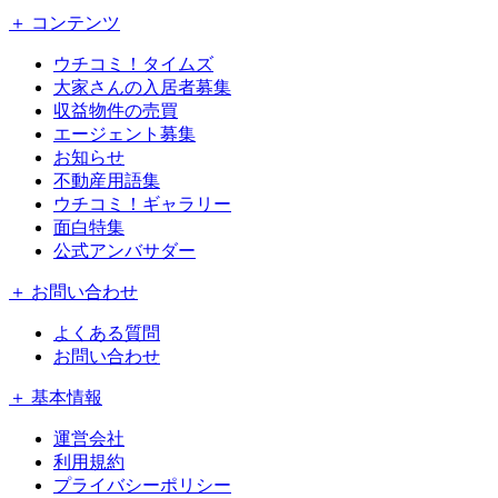
＋ コンテンツ
ウチコミ！タイムズ
大家さんの入居者募集
収益物件の売買
エージェント募集
お知らせ
不動産用語集
ウチコミ！ギャラリー
面白特集
公式アンバサダー
＋ お問い合わせ
よくある質問
お問い合わせ
＋ 基本情報
運営会社
利用規約
プライバシーポリシー