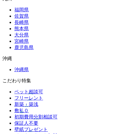
福岡県
佐賀県
長崎県
熊本県
大分県
宮崎県
鹿児島県
沖縄
沖縄県
こだわり特集
ペット相談可
フリーレント
新築・築浅
敷礼０
初期費用分割相談可
保証人不要
壁紙プレゼント