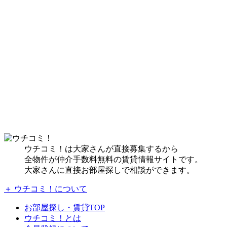
ウチコミ！は大家さんが直接募集するから
全物件が仲介手数料無料の賃貸情報サイトです。
大家さんに直接お部屋探しで相談ができます。
＋ ウチコミ！について
お部屋探し・賃貸TOP
ウチコミ！とは