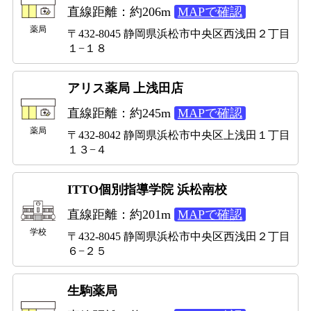
直線距離：約206m
MAPで確認
薬局
〒432-8045 静岡県浜松市中央区西浅田２丁目
１−１８
アリス薬局 上浅田店
直線距離：約245m
MAPで確認
薬局
〒432-8042 静岡県浜松市中央区上浅田１丁目
１３−４
ITTO個別指導学院 浜松南校
直線距離：約201m
MAPで確認
学校
〒432-8045 静岡県浜松市中央区西浅田２丁目
６−２５
生駒薬局