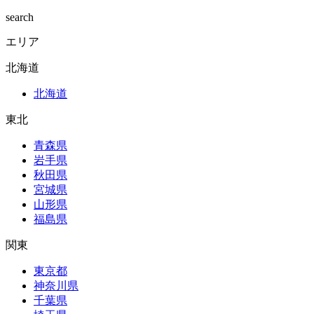
search
エリア
北海道
北海道
東北
青森県
岩手県
秋田県
宮城県
山形県
福島県
関東
東京都
神奈川県
千葉県