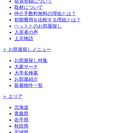
会員登録について
取材について
仲介手数料無料の理由とは？
初期費用を比較する理由とは？
ペットとのお部屋探し
入居者の声
上京物語
＋ お部屋探しメニュー
お部屋探し特集
大家サーチ
大学名検索
お部屋紹介
新着物件一覧
＋ エリア
北海道
青森県
岩手県
秋田県
宮城県