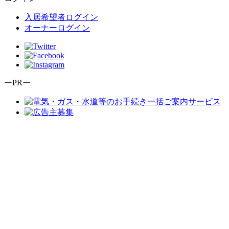
入居希望者ログイン
オーナーログイン
ーPRー