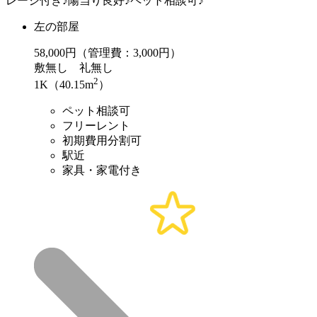
レージ付き♪陽当り良好♪ペット相談可♪
左の部屋
58,000
円（管理費：3,000円）
敷
無し
礼
無し
2
1K（40.15m
）
ペット相談可
フリーレント
初期費用分割可
駅近
家具・家電付き