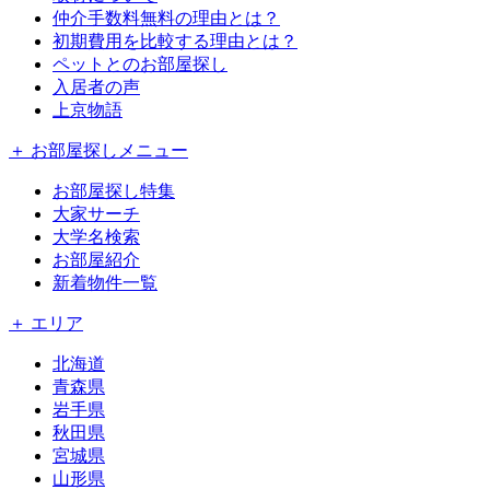
仲介手数料無料の理由とは？
初期費用を比較する理由とは？
ペットとのお部屋探し
入居者の声
上京物語
＋ お部屋探しメニュー
お部屋探し特集
大家サーチ
大学名検索
お部屋紹介
新着物件一覧
＋ エリア
北海道
青森県
岩手県
秋田県
宮城県
山形県