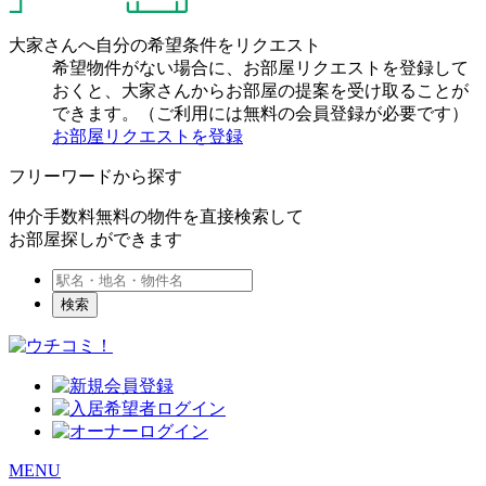
大家さんへ自分の希望条件をリクエスト
希望物件がない場合に、お部屋リクエストを登録して
おくと、大家さんからお部屋の提案を受け取ることが
できます。（ご利用には無料の会員登録が必要です）
お部屋リクエストを登録
フリーワードから探す
仲介手数料無料の物件を直接検索して
お部屋探しができます
検索
MENU