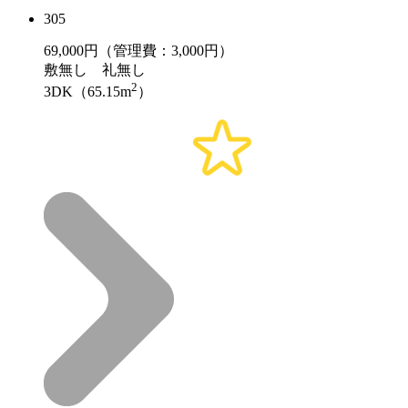
305
69,000
円（管理費：3,000円）
敷
無し
礼
無し
2
3DK（65.15m
）