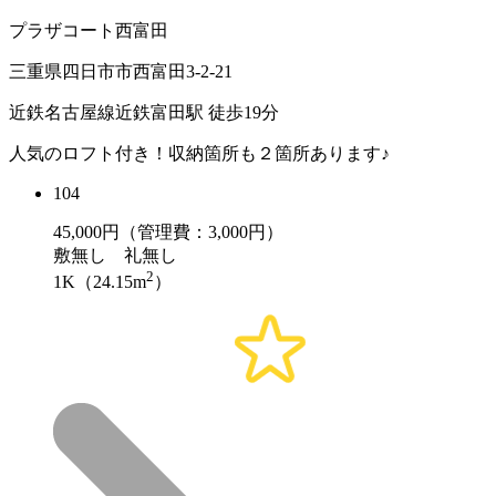
プラザコート西富田
三重県四日市市西富田3-2-21
近鉄名古屋線近鉄富田駅 徒歩19分
人気のロフト付き！収納箇所も２箇所あります♪
104
45,000
円（管理費：3,000円）
敷
無し
礼
無し
2
1K（24.15m
）