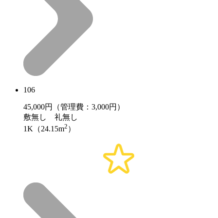
106
45,000
円（管理費：3,000円）
敷
無し
礼
無し
2
1K（24.15m
）