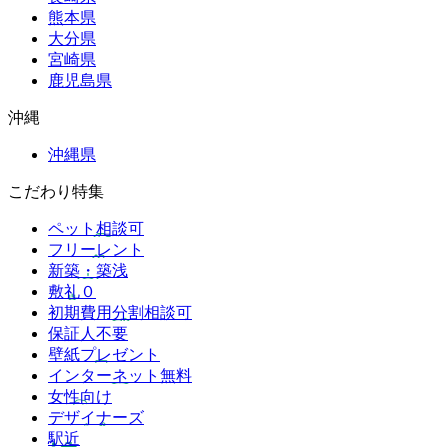
熊本県
大分県
宮崎県
鹿児島県
沖縄
沖縄県
こだわり特集
ペット相談可
フリーレント
新築・築浅
敷礼０
初期費用分割相談可
保証人不要
壁紙プレゼント
インターネット無料
女性向け
デザイナーズ
駅近