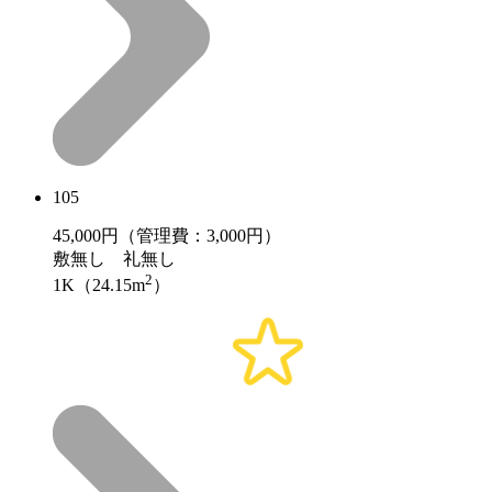
105
45,000
円（管理費：3,000円）
敷
無し
礼
無し
2
1K（24.15m
）