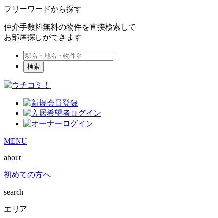
フリーワードから探す
仲介手数料無料の物件を直接検索して
お部屋探しができます
検索
MENU
about
初めての方へ
search
エリア