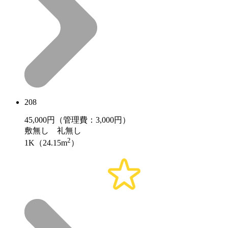
208
45,000
円（管理費：3,000円）
敷
無し
礼
無し
2
1K（24.15m
）