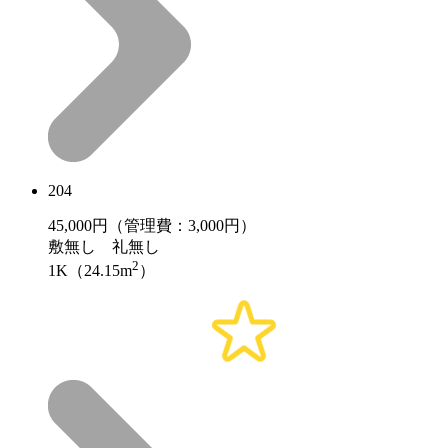
204
45,000
円（管理費：3,000円）
敷
無し
礼
無し
2
1K（24.15m
）