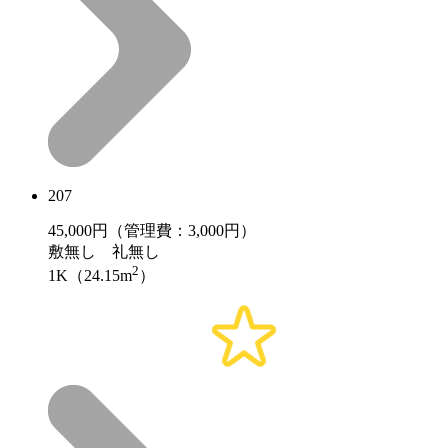
207
45,000
円（管理費：3,000円）
敷
無し
礼
無し
2
1K（24.15m
）