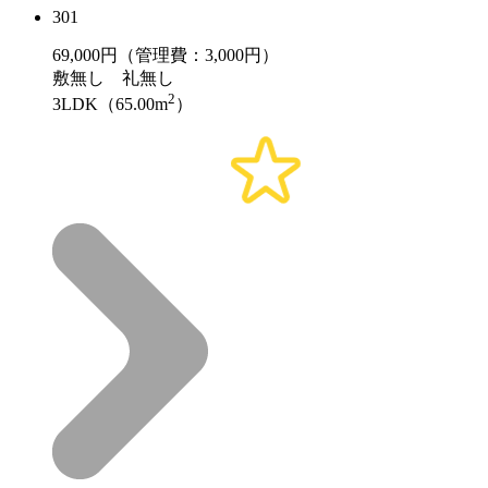
301
69,000
円（管理費：3,000円）
敷
無し
礼
無し
2
3LDK（65.00m
）