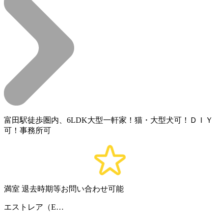
富田駅徒歩圏内、6LDK大型一軒家！猫・大型犬可！ＤＩＹ
可！事務所可
満室
退去時期等お問い合わせ可能
エストレア（E…