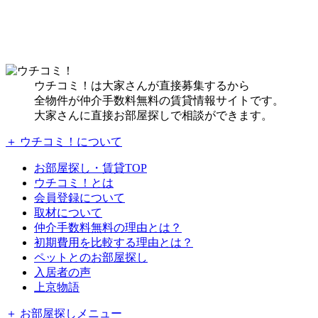
ウチコミ！は大家さんが直接募集するから
全物件が仲介手数料無料の賃貸情報サイトです。
大家さんに直接お部屋探しで相談ができます。
＋ ウチコミ！について
お部屋探し・賃貸TOP
ウチコミ！とは
会員登録について
取材について
仲介手数料無料の理由とは？
初期費用を比較する理由とは？
ペットとのお部屋探し
入居者の声
上京物語
＋ お部屋探しメニュー