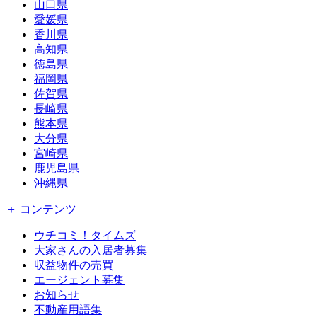
山口県
愛媛県
香川県
高知県
徳島県
福岡県
佐賀県
長崎県
熊本県
大分県
宮崎県
鹿児島県
沖縄県
＋ コンテンツ
ウチコミ！タイムズ
大家さんの入居者募集
収益物件の売買
エージェント募集
お知らせ
不動産用語集