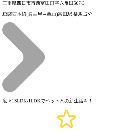
三重県四日市市西富田町字六反田507‐3
JR関西本線(名古屋～亀山)富田駅 徒歩12分
広々1SLDK/1LDKでペットとの新生活を！