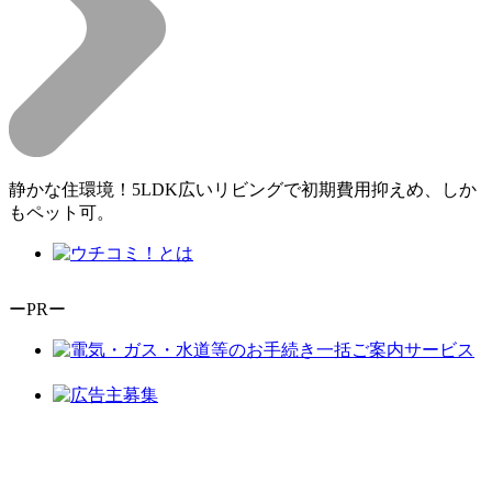
静かな住環境！5LDK広いリビングで初期費用抑えめ、しか
もペット可。
ーPRー