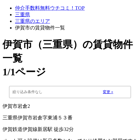
仲介手数料無料ウチコミ！TOP
三重県
三重県のエリア
伊賀市の賃貸物件一覧
伊賀市（三重県）
の賃貸物件
一覧
1/1ページ
絞り込み条件なし
変更 »
伊賀市岩倉2
三重県伊賀市岩倉字東浦５３番
伊賀鉄道伊賀線新居駅 徒歩32分