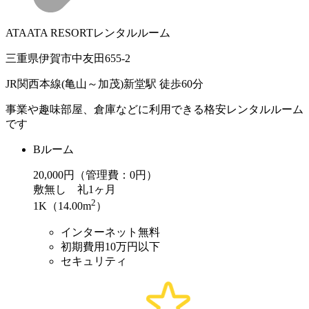
ATAATA RESORTレンタルルーム
三重県伊賀市中友田655-2
JR関西本線(亀山～加茂)新堂駅 徒歩60分
事業や趣味部屋、倉庫などに利用できる格安レンタルルーム
です
Bルーム
20,000
円（管理費：0円）
敷
無し
礼
1ヶ月
2
1K（14.00m
）
インターネット無料
初期費用10万円以下
セキュリティ