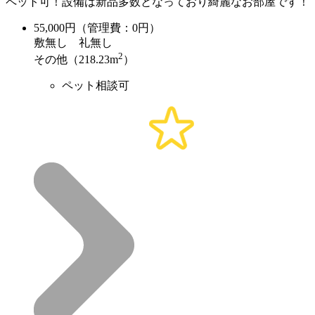
ペット可！設備は新品多数となっており綺麗なお部屋です！
55,000
円（管理費：0円）
敷
無し
礼
無し
2
その他（218.23m
）
ペット相談可