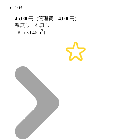
103
45,000
円（管理費：4,000円）
敷
無し
礼
無し
2
1K（30.46m
）