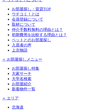
お部屋探し・賃貸TOP
ウチコミ！とは
会員登録について
取材について
仲介手数料無料の理由とは？
初期費用を比較する理由とは？
ペットとのお部屋探し
入居者の声
上京物語
＋ お部屋探しメニュー
お部屋探し特集
大家サーチ
大学名検索
お部屋紹介
新着物件一覧
＋ エリア
北海道