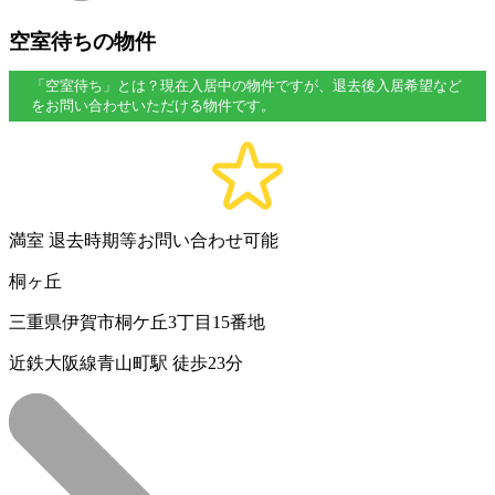
空室待ちの物件
「空室待ち」とは？現在入居中の物件ですが、退去後入居希望など
をお問い合わせいただける物件です。
満室
退去時期等お問い合わせ可能
桐ヶ丘
三重県伊賀市桐ケ丘3丁目15番地
近鉄大阪線青山町駅 徒歩23分