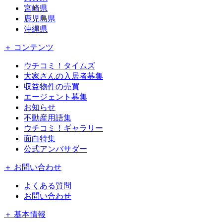
宮崎県
鹿児島県
沖縄県
＋ コンテンツ
ウチコミ！タイムズ
大家さんの入居者募集
収益物件の売買
エージェント募集
お知らせ
不動産用語集
ウチコミ！ギャラリー
面白特集
公式アンバサダー
＋ お問い合わせ
よくある質問
お問い合わせ
＋ 基本情報