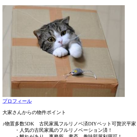
プロフィール
大家さんからの物件ポイント
♪物置多数5DK 古民家風フルリノベ済DIYペット可贅沢平
・人気の古民家風のフルリノベーション済！
・離れがあり、事務所、書斎、趣味部屋利用可！