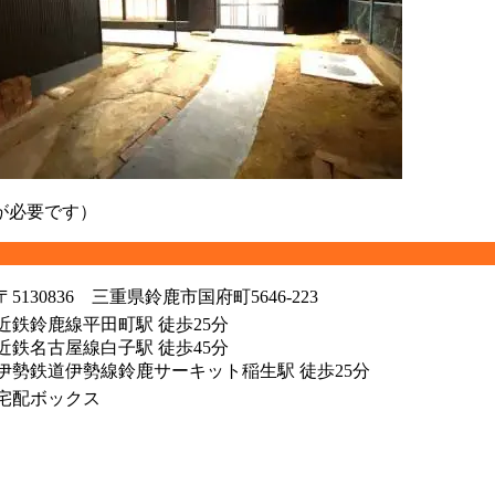
が必要です）
〒5130836
三重県鈴鹿市国府町5646-223
近鉄鈴鹿線平田町駅 徒歩25分
近鉄名古屋線白子駅 徒歩45分
伊勢鉄道伊勢線鈴鹿サーキット稲生駅 徒歩25分
宅配ボックス