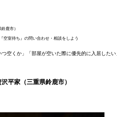
県鈴鹿市）
に『空室待ち』の問い合わせ・相談をしよう
いつ空くか」「部屋が空いた際に優先的に入居したい
可贅沢平家（三重県鈴鹿市）