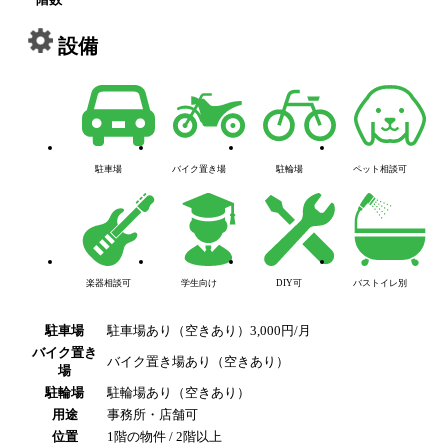
設備
駐車場
バイク置き場
駐輪場
ペット相談可
楽器相談可
学生向け
DIY可
バストイレ別
駐車場
駐車場あり（空きあり）3,000円/月
バイク置き
バイク置き場あり（空きあり）
場
駐輪場
駐輪場あり（空きあり）
用途
事務所・店舗可
位置
1階の物件 / 2階以上