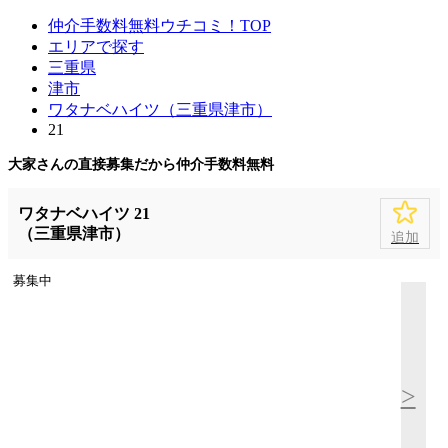
仲介手数料無料ウチコミ！TOP
エリアで探す
三重県
津市
ワタナベハイツ（三重県津市）
21
大家さんの直接募集だから
仲介手数料無料
ワタナベハイツ 21
（三重県津市）
追加
募集中
>