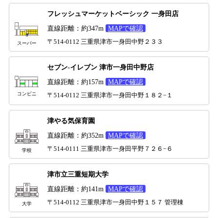
フレッシュマーケットベーシック 一身田店
直線距離：約347m
MAPで確認
〒514-0112 三重県津市一身田中野２３３
スーパー
セブン-イレブン 津市一身田中野店
直線距離：約157m
MAPで確認
コンビニ
〒514-0112 三重県津市一身田中野１８２−１
津やる気保育園
直線距離：約352m
MAPで確認
〒514-0111 三重県津市一身田平野７２６−６
学校
津市立三重短期大学
直線距離：約141m
MAPで確認
〒514-0112 三重県津市一身田中野１５７ 管理棟
大学