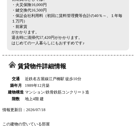
・火災保険16,000円
・鍵交換代16,500円
・保証会社利用料（初回に賃料管理費等合計の40％～、１年毎
１万円）
・前家賃
がかかります。
退去時に清掃代57,420円がかかります。
はじめての一人暮らしにもおすすめです♪
賃貸物件詳細情報
交通
近鉄名古屋線江戸橋駅 徒歩10分
築年月
1989年12月築
建物構造
マンション/鉄骨鉄筋コンクリート造
階数
地上4階 建
情報更新日：2026/07/18
この建物の空いている部屋