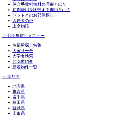
仲介手数料無料の理由とは？
初期費用を比較する理由とは？
ペットとのお部屋探し
入居者の声
上京物語
＋ お部屋探しメニュー
お部屋探し特集
大家サーチ
大学名検索
お部屋紹介
新着物件一覧
＋ エリア
北海道
青森県
岩手県
秋田県
宮城県
山形県