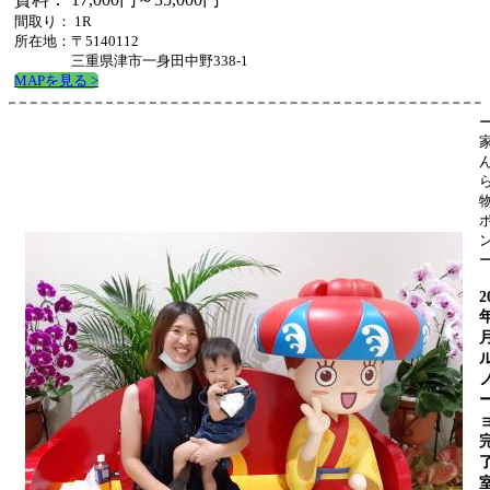
間取り： 1R
所在地：〒5140112
三重県津市一身田中野338-1
MAPを見る >
2