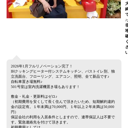
2026年1月フルリノベーション完了！
IHクッキングヒーター付システムキッチン、バストイレ別、独
立洗面台、フローリング、エアコン、照明、全て新品です♪
自転車置き場無料♪
501号室は室内洗濯機置き場もあります！
敷金・礼金・更新料はゼロ♪
（初期費用を安くして長く住んで頂きたいため、短期解約違約
金の設定有。１年未満は70,000円、１年以上２年未満は50,000
円）
保証会社の利用を入居条件としますので、連帯保証人は不要で
す。緊急連絡先を付けて頂きます。
初期費用としては、