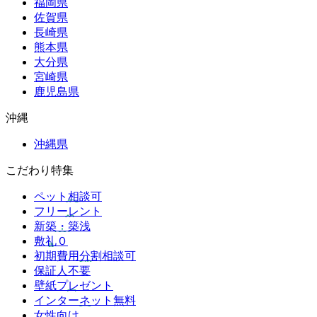
福岡県
佐賀県
長崎県
熊本県
大分県
宮崎県
鹿児島県
沖縄
沖縄県
こだわり特集
ペット相談可
フリーレント
新築・築浅
敷礼０
初期費用分割相談可
保証人不要
壁紙プレゼント
インターネット無料
女性向け