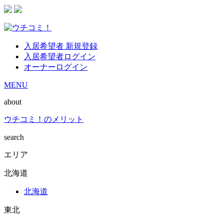
入居希望者 新規登録
入居希望者ログイン
オーナーログイン
MENU
about
ウチコミ！のメリット
search
エリア
北海道
北海道
東北