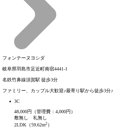
フォンテーヌヨシダ
岐阜県羽島市足近町南宿4441-1
名鉄竹鼻線須賀駅 徒歩3分
ファミリー、カップル大歓迎♪最寄り駅から徒歩3分♪
3C
48,000
円（管理費：4,000円）
敷
無し
礼
無し
2
2LDK（59.62m
）