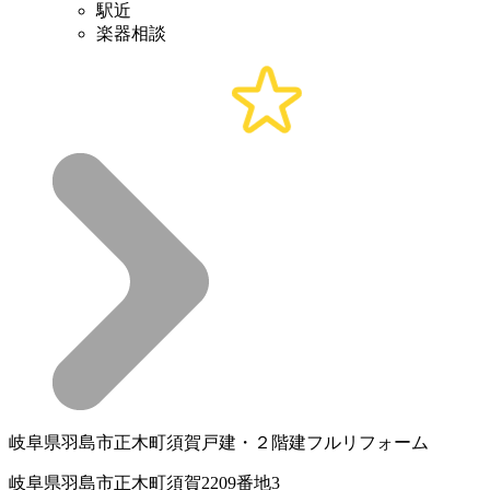
駅近
楽器相談
岐阜県羽島市正木町須賀戸建・２階建フルリフォーム
岐阜県羽島市正木町須賀2209番地3