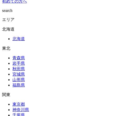
初めての方へ
search
エリア
北海道
北海道
東北
青森県
岩手県
秋田県
宮城県
山形県
福島県
関東
東京都
神奈川県
千葉県