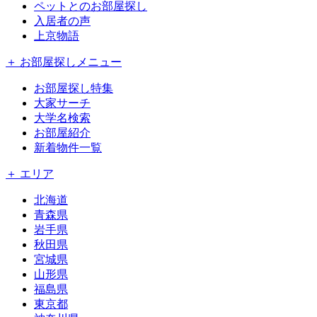
ペットとのお部屋探し
入居者の声
上京物語
＋ お部屋探しメニュー
お部屋探し特集
大家サーチ
大学名検索
お部屋紹介
新着物件一覧
＋ エリア
北海道
青森県
岩手県
秋田県
宮城県
山形県
福島県
東京都