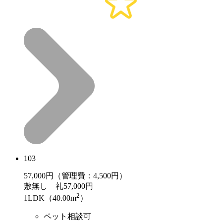
103
57,000
円（管理費：4,500円）
敷
無し
礼
57,000円
2
1LDK（40.00m
）
ペット相談可