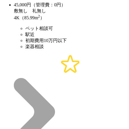
45,000
円（管理費：0円）
敷
無し
礼
無し
2
4K（85.99m
）
ペット相談可
駅近
初期費用10万円以下
楽器相談