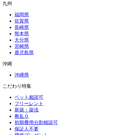
九州
福岡県
佐賀県
長崎県
熊本県
大分県
宮崎県
鹿児島県
沖縄
沖縄県
こだわり特集
ペット相談可
フリーレント
新築・築浅
敷礼０
初期費用分割相談可
保証人不要