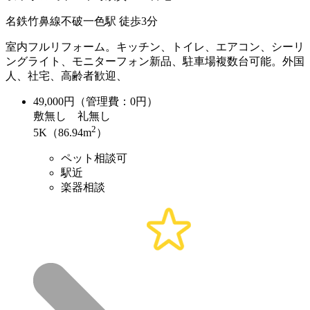
名鉄竹鼻線不破一色駅 徒歩3分
室内フルリフォーム。キッチン、トイレ、エアコン、シーリ
ングライト、モニターフォン新品、駐車場複数台可能。外国
人、社宅、高齢者歓迎、
49,000
円（管理費：0円）
敷
無し
礼
無し
2
5K（86.94m
）
ペット相談可
駅近
楽器相談