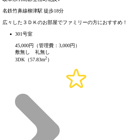
名鉄竹鼻線柳津駅 徒歩18分
広々した３ＤＫのお部屋でファミリーの方におすすめ！
301号室
45,000
円（管理費：3,000円）
敷
無し
礼
無し
2
3DK（57.83m
）