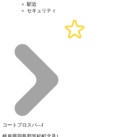
駅近
セキュリティ
コートプロスパ―I
岐阜県羽島郡笠松町北及1