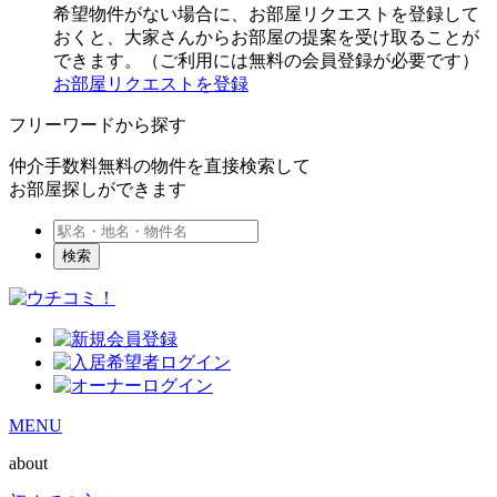
希望物件がない場合に、お部屋リクエストを登録して
おくと、大家さんからお部屋の提案を受け取ることが
できます。（ご利用には無料の会員登録が必要です）
お部屋リクエストを登録
フリーワードから探す
仲介手数料無料の物件を直接検索して
お部屋探しができます
検索
MENU
about